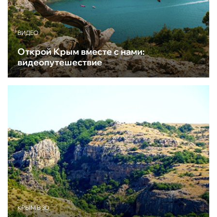
ВИДЕО
Открой Крым вместе с нами:
видеопутешествие
КРЫМ В 3D