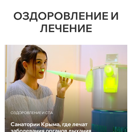
ОЗДОРОВЛЕНИЕ И
ЛЕЧЕНИЕ
ОЗДОРОВЛЕНИЕ И СПА
Санатории Крыма, где лечат
заболевания органов дыхания