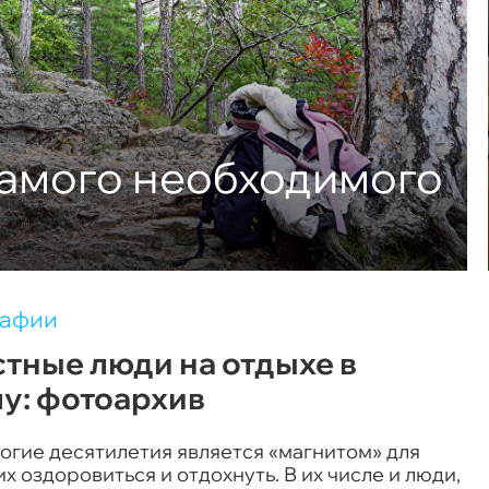
самого необходимого
рафии
тные люди на отдыхе в
у: фотоархив
огие десятилетия является «магнитом» для
 оздоровиться и отдохнуть. В их числе и люди,