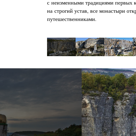
с неизменными традициями первых 
на строгий устав, все монастыри от
путешественниками.