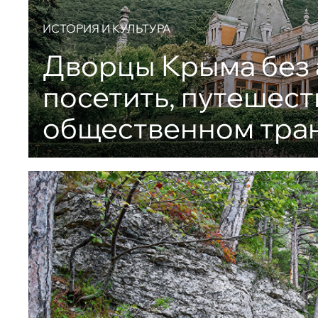
ИСТОРИЯ И КУЛЬТУРА
Дворцы Крыма без 
посетить, путешест
общественном тра