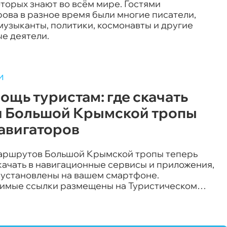
торых знают во всём мире. Гостями
ова в разное время были многие писатели,
музыканты, политики, космонавты и другие
е деятели.
и
ощь туристам: где скачать
и Большой Крымской тропы
навигаторов
аршрутов Большой Крымской тропы теперь
качать в навигационные сервисы и приложения,
 установлены на вашем смартфоне.
имые ссылки размещены на Туристическом
 Крыма.