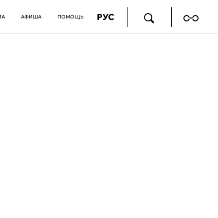
РУС
ИА
АФИША
ПОМОЩЬ