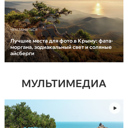
ЧЕМ ЗАНЯТЬСЯ
Лучшие места для фото в Крыму: фата-
моргана, зодиакальный свет и соляные
айсберги
МУЛЬТИМЕДИА