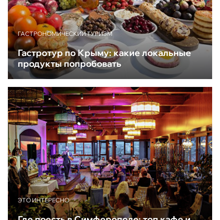
ГАСТРОНОМИЧЕСКИЙ ТУРИЗМ
Гастротур по Крыму: какие локальные
продукты попробовать
ЭТО ИНТЕРЕСНО
Где поесть в Симферополе: топ кафе и