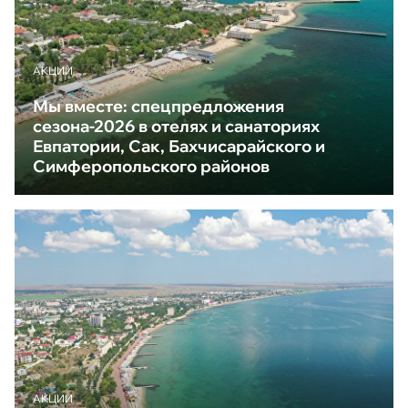
АКЦИИ
Мы вместе: спецпредложения
сезона-2026 в отелях и санаториях
Евпатории, Сак, Бахчисарайского и
Симферопольского районов
АКЦИИ