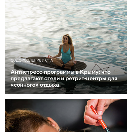
ОЗДОРОВЛЕНИЕ И СПА
Антистресс-программы в Крыму: что
предлагают отели и ретрит-центры для
«сонного» отдыха