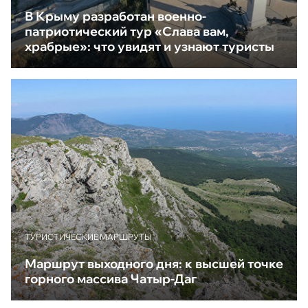
В Крыму разработан военно-
патриотический тур «Слава вам,
храбрые»: что увидят и узнают туристы
ТУРИСТИЧЕСКИЕ МАРШРУТЫ
Маршрут выходного дня: к высшей точке
горного массива Чатыр-Даг