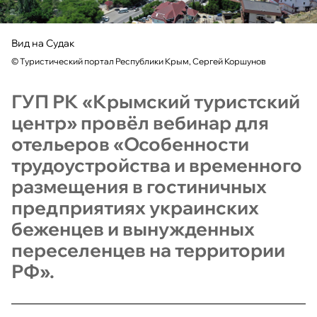
Вид на Судак
©
Туристический портал Республики Крым, Сергей Коршунов
ГУП РК «Крымский туристский
центр» провёл вебинар для
отельеров «Особенности
трудоустройства и временного
размещения в гостиничных
предприятиях украинских
беженцев и вынужденных
переселенцев на территории
РФ».