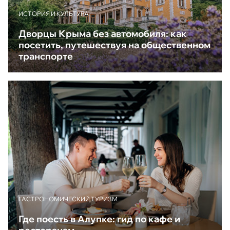
ИСТОРИЯ И КУЛЬТУРА
Дворцы Крыма без автомобиля: как
посетить, путешествуя на общественном
транспорте
ГАСТРОНОМИЧЕСКИЙ ТУРИЗМ
Где поесть в Алупке: гид по кафе и