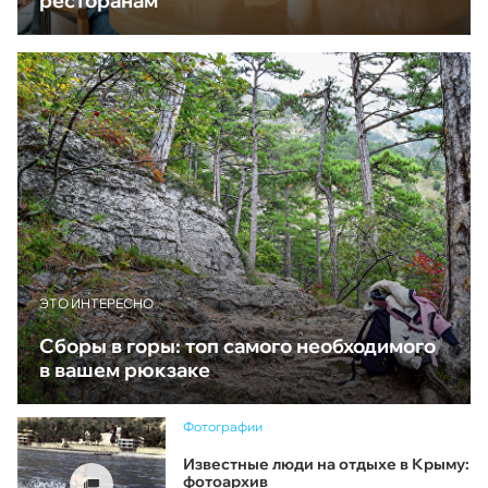
ресторанам
ЭТО ИНТЕРЕСНО
Сборы в горы: топ самого необходимого
в вашем рюкзаке
Фотографии
Известные люди на отдыхе в Крыму:
фотоархив