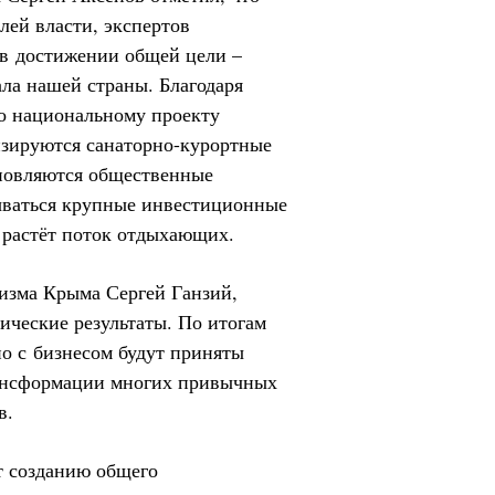
лей власти, экспертов
 в достижении общей цели –
ла нашей страны. Благодаря
но национальному проекту
изируются санаторно-курортные
новляются общественные
ываться крупные инвестиционные
 растёт поток отдыхающих.
изма Крыма Сергей Ганзий,
ические результаты. По итогам
но с бизнесом будут приняты
рансформации многих привычных
в.
т созданию общего