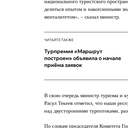
национального туристского пространс
делиться опытом и накопленными з
менталитетом», – сказал министр.
ЧИТАЙТЕ ТАКЖЕ
Турпремия «Маршрут
построен» объявила о начале
приёма заявок
В свою очередь министр туризма и к
Расул Текеев отметил, что наши рес
над двусторонними турпотоками, раз
По словам председателя Комитета Го