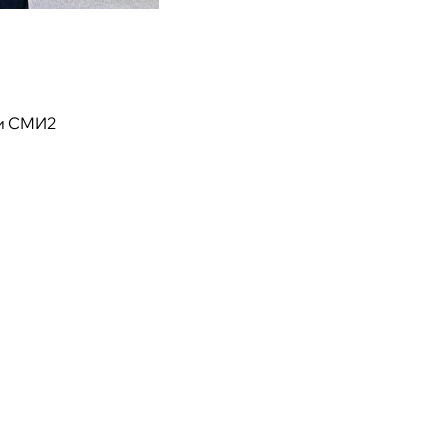
и СМИ2