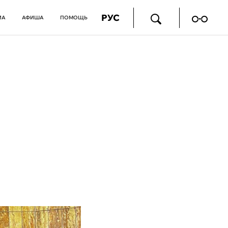
РУС
ИА
АФИША
ПОМОЩЬ