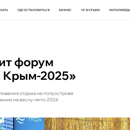
ЕХАТЬ
ГДЕ ОСТАНОВИТЬСЯ
БИЗНЕС
ЧС В КРЫМУ
МУЛЬТИМЕД
дит форум
. Крым-2025»
ложения отдыха на полуострове
ванию на весну-лето-2026