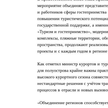
мероприятие объединяет представите
и работников сферы гостеприимства
повышении туристического потенциа
государственной поддержке, а имен
«Туризм и гостеприимство», модерн
комплексы, пляжные территории, об
пространства, продолжают реализов
проекты и с каждым годом в регионе
Как отметил министр курортов и тур
для полуострова крайне важны практ
высокого курортного сезона совмест
нестандартные решения с учётом т
процессов в отрасли и новых вызово
«Объединение регионов способствуе