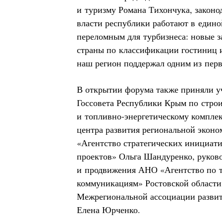
и туризму Романа Тихончука, законо
власти республики работают в единой
переломным для турбизнеса: новые 
страны по классификации гостиниц 
наш регион поддержал одним из пер
В открытии форума также приняли у
Госсовета Республики Крым по стро
и топливно-энергетическому комплек
центра развития региональной экон
«Агентство стратегических инициат
проектов» Ольга Шандуренко, руково
и продвижения АНО «Агентство по 
коммуникациям» Ростовской области 
Межрегиональной ассоциации разви
Елена Юрченко.