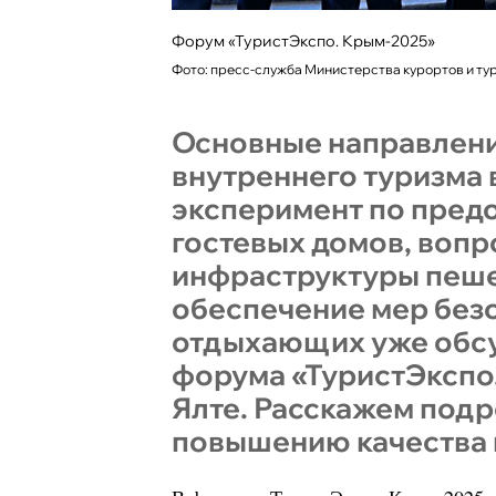
Форум «ТуристЭкспо. Крым-2025»
Фото: пресс-служба Министерства курортов и т
Основные направлени
внутреннего туризма 
эксперимент по пред
гостевых домов, воп
инфраструктуры пеше
обеспечение мер без
отдыхающих уже обс
форума «ТуристЭкспо
Ялте. Расскажем подр
повышению качества 