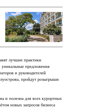
тавят лучшие практики
, уникальные предложения
раторов и руководителей
олуострова, пройдут розыгрыши
на и полезна для всех курортных
чётом новых запросов бизнеса