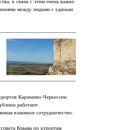
тва, в связи с этим очень важно
наниями между людьми с единым
урортов Карачаево-Черкессии
публики работают
вивая взаимное сотрудничество.
ссовета Крыма по курортам