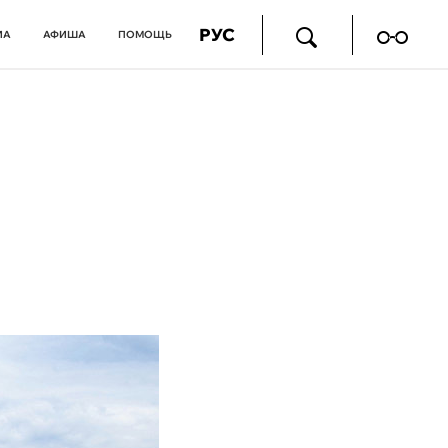
РУС
ИА
АФИША
ПОМОЩЬ