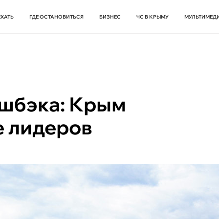
ЕХАТЬ
ГДЕ ОСТАНОВИТЬСЯ
БИЗНЕС
ЧС В КРЫМУ
МУЛЬТИМЕД
ешбэка: Крым
е лидеров