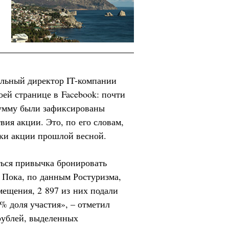
льный директор IT-компании
оей странице в Facebook: почти
сумму были зафиксированы
вия акции. Это, по его словам,
тки акции прошлой весной.
ться привычка бронировать
. Пока, по данным Ростуризма,
мещения, 2 897 из них подали
7% доля участия», – отметил
рублей, выделенных