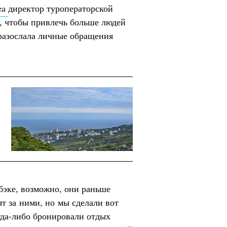
ea
директор туроператорской
 чтобы привлечь больше людей
 разослала личные обращения
бэке, возможно, они раньше
ят за ними, но мы сделали вот
огда-либо бронировали отдых