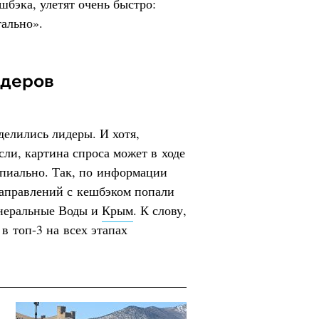
шбэка, улетят очень быстро:
ально».
идеров
делились лидеры. И хотя,
ли, картина спроса может в ходе
ипиально. Так, по информации
аправлений с кешбэком попали
инеральные Воды и
Крым
. К слову,
в топ-3 на всех этапах