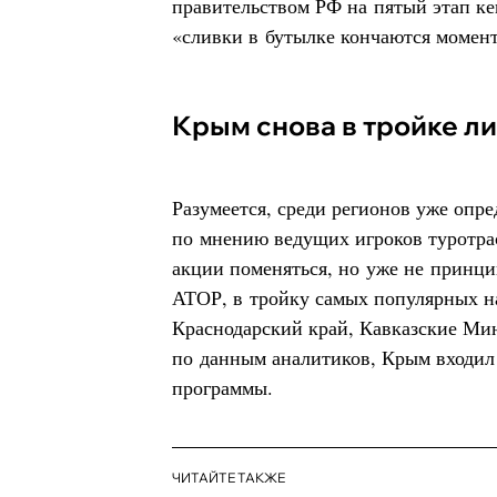
правительством РФ на пятый этап ке
«сливки в бутылке кончаются момент
Крым снова в тройке л
Разумеется, среди регионов уже опре
по мнению ведущих игроков туротрас
акции поменяться, но уже не принц
АТОР, в тройку самых популярных н
Краснодарский край, Кавказские М
по данным аналитиков, Крым входил 
программы.
ЧИТАЙТЕ ТАКЖЕ