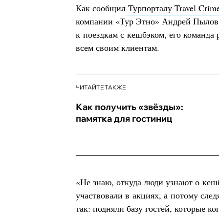
Как сообщил
Турпорталу Travel Crim
компании «Тур Этно» Андрей Пылов,
к поездкам с кешбэком, его команда
всем своим клиентам.
ЧИТАЙТЕ ТАКЖЕ
Как получить «звёзды»:
памятка для гостиниц
«Не знаю, откуда люди узнают о кеш
участвовали в акциях, а потому след
так: подняли базу гостей, которые к