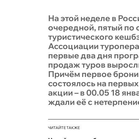
На этой неделе в Росс
очередной, пятый по с
туристического кешб
Ассоциации туроперат
первые два дня прог
продаж туров выросли
Причём первое брон
состоялось на первых
акции – в 00.05 18 янв
ждали её с нетерпени
ЧИТАЙТЕ ТАКЖЕ