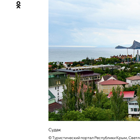
Судак
©
Туристический портал Республики Крым, Свет