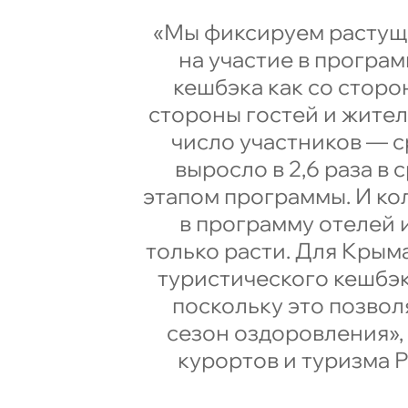
«Мы фиксируем растущ
на участие в програ
кешбэка как со сторон
стороны гостей и жител
число участников — 
выросло в 2,6 раза в
этапом программы. И ко
в программу отелей 
только расти. Для Крым
туристического кешбэк
поскольку это позвол
сезон оздоровления»,
курортов и туризма 