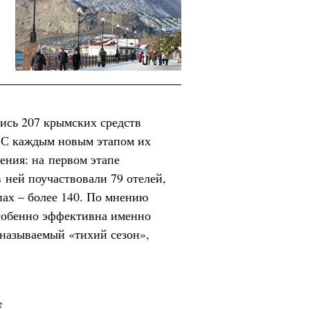
ись 207 крымских средств
. С каждым новым этапом их
ения: на первом этапе
 ней поучаствовали 79 отелей,
пах – более 140. По мнению
собенно эффективна именно
 называемый «тихий сезон»,