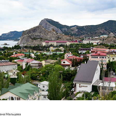
лана Мальцева