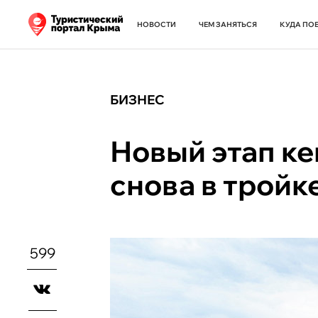
НОВОСТИ
ЧЕМ ЗАНЯТЬСЯ
КУДА ПО
БИЗНЕС
Новый этап к
снова в тройк
599