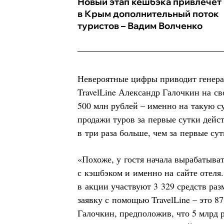
Новый этап кешбэка привлечет
в Крым дополнительный поток
туристов – Вадим Волченко
Невероятные цифры приводит генера
TravelLine Александр Галочкин на св
500 млн рублей – именно на такую 
продажи туров за первые сутки дейст
в три раза больше, чем за первые су
«Похоже, у гостя начала вырабатыва
с кэшбэком и именно на сайте отеля
в акции участвуют 3 329 средств раз
заявку с помощью TravelLine – это 8
Галочкин, предположив, что 5 млрд 