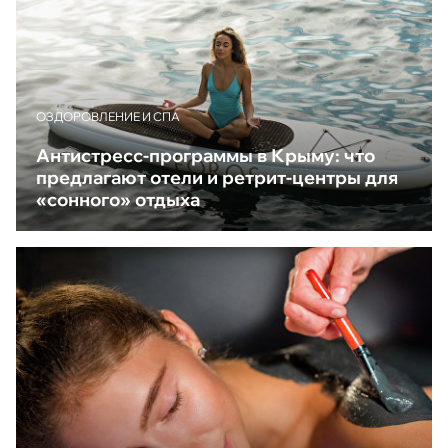
ОЗДОРОВЛЕНИЕ И СПА
Антистресс-программы в Крыму: что
предлагают отели и ретрит-центры для
«сонного» отдыха