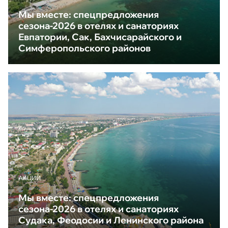
Мы вместе: спецпредложения
сезона-2026 в отелях и санаториях
Евпатории, Сак, Бахчисарайского и
Симферопольского районов
АКЦИИ
Мы вместе: спецпредложения
сезона-2026 в отелях и санаториях
Судака, Феодосии и Ленинского района