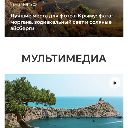
ЧЕМ ЗАНЯТЬСЯ
Лучшие места для фото в Крыму: фата-
моргана, зодиакальный свет и соляные
айсберги
МУЛЬТИМЕДИА