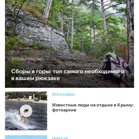
ЭТО ИНТЕРЕСНО
Сборы в горы: топ самого необходимого
в вашем рюкзаке
Фотографии
Известные люди на отдыхе в Крыму:
фотоархив
Новости