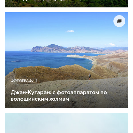
ФОТОГРАФИИ
Джан-Кутаран: с фотоаппаратом по
волошинским холмам