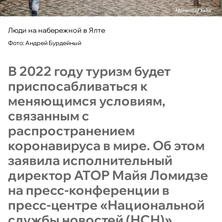
Люди на набережной в Ялте
Фото: Андрей Бурдейный
В 2022 году туризм будет
приспосабливаться к
меняющимся условиям,
связанным с
распространением
коронавируса в мире. Об этом
заявила исполнительный
директор АТОР Майя Ломидзе
на пресс-конференции в
пресс-центре «Национальной
службы новостей (НСН)».