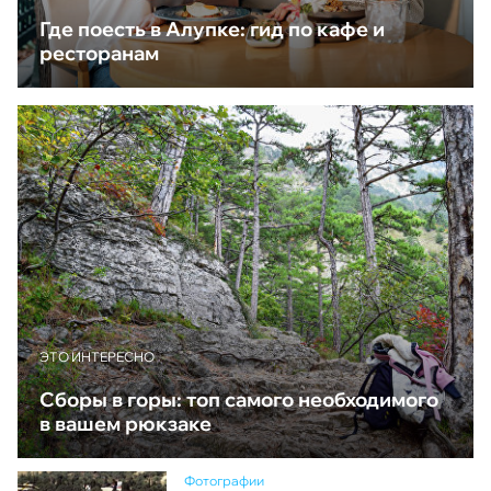
Где поесть в Алупке: гид по кафе и
ресторанам
ЭТО ИНТЕРЕСНО
Сборы в горы: топ самого необходимого
в вашем рюкзаке
Фотографии