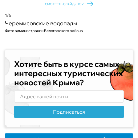
СМОТРЕТЬ СЛАЙД-ШОУ
1/6
Черемисовские водопады
Фото администрации Белогорского района
Хотите быть в курсе самых
интересных туристических
новостей Крыма?
Подписаться