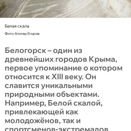
Белая скала
Фото: блогер Егоров
Белогорск – один из
древнейших городов Крыма,
первое упоминание о котором
относится к XIII веку. Он
славится уникальными
природными объектами.
Например, Белой скалой,
привлекающей как
молодожёнов, так и
спортсменов-экстремалов.