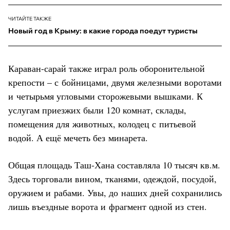
ЧИТАЙТЕ ТАКЖЕ
Новый год в Крыму: в какие города поедут туристы
Караван-сарай также играл роль оборонительной
крепости – с бойницами, двумя железными воротами
и четырьмя угловыми сторожевыми вышками. К
услугам приезжих были 120 комнат, склады,
помещения для животных, колодец с питьевой
водой. А ещё мечеть без минарета.
Общая площадь Таш-Хана составляла 10 тысяч кв.м.
Здесь торговали вином, тканями, одеждой, посудой,
оружием и рабами. Увы, до наших дней сохранились
лишь въездные ворота и фрагмент одной из стен.