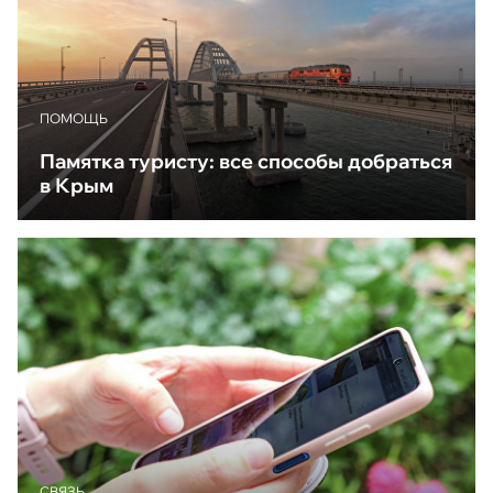
ПОМОЩЬ
Памятка туристу: все способы добраться
в Крым
CВЯЗЬ