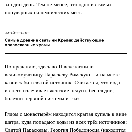
за один день. Тем не менее, это одно из самых
популярных паломнических мест.
ЧИТАЙТЕ ТАКЖЕ
Самые древние святыни Крыма: действующие
православные храмы
По преданию, здесь во II веке казнили
великомученицу Параскеву Римскую – и на месте
казни забил святой источник. Считается, что вода
из него излечивает женские недуги, бесплодие,
болезни нервной системы и глаз.
Рядом с монастырём находится крытая купель в виде
шатра, куда попадают воды из всех трёх источников:
Святой Параскевы, Георгия Победоносца (находится