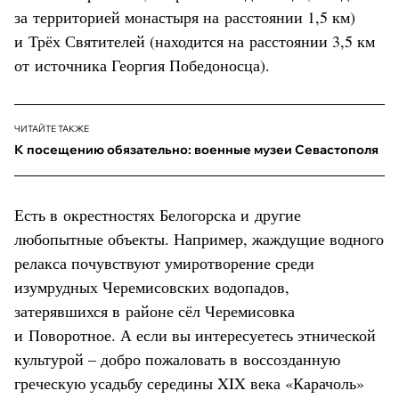
за территорией монастыря на расстоянии 1,5 км)
и Трёх Святителей (находится на расстоянии 3,5 км
от источника Георгия Победоносца).
ЧИТАЙТЕ ТАКЖЕ
К посещению обязательно: военные музеи Севастополя
Есть в окрестностях Белогорска и другие
любопытные объекты. Например, жаждущие водного
релакса почувствуют умиротворение среди
изумрудных Черемисовских водопадов,
затерявшихся в районе сёл Черемисовка
и Поворотное. А если вы интересуетесь этнической
культурой – добро пожаловать в воссозданную
греческую усадьбу середины XIX века «Карачоль»