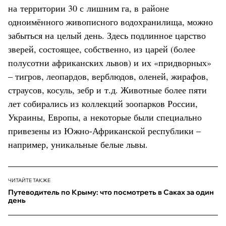
на территории 30 с лишним га, в районе
одноимённого живописного водохранилища, можно
забыться на целый день. Здесь подлинное царство
зверей, состоящее, собственно, из царей (более
полусотни африканских львов) и их «придворных»
– тигров, леопардов, верблюдов, оленей, жирафов,
страусов, косуль, зебр и т.д. Животные более пяти
лет собирались из коллекций зоопарков России,
Украины, Европы, а некоторые были специально
привезены из Южно-Африканской республики –
например, уникальные белые львы.
ЧИТАЙТЕ ТАКЖЕ
Путеводитель по Крыму: что посмотреть в Саках за один
день