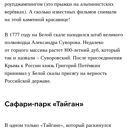
роупджампингом (это прыжки на альпинистских
верёвках). А сколько известных фильмов снимали
на этой каменной красавице!
В 1777 году на Белой скале находился штаб великого
полководца Александра Суворова. Недалеко
от горного массива растет 800-летний дуб, который
так и назвали – Суворовский. После присоединения
Крыма к России князь Григорий Потёмкин
принимал у Белой скалы присягу на верность
Российской державе.
Сафари-парк «Тайган»
В одном только «Тайгане», который раскинулся