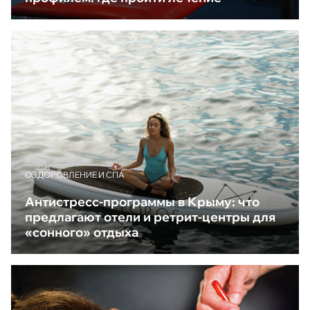
ОЗДОРОВЛЕНИЕ И СПА
Антистресс-программы в Крыму: что
предлагают отели и ретрит-центры для
«сонного» отдыха