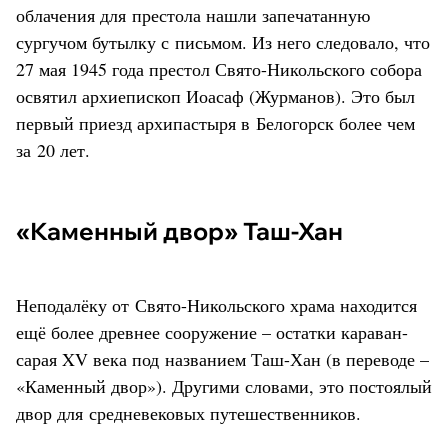
облачения для престола нашли запечатанную
сургучом бутылку с письмом. Из него следовало, что
27 мая 1945 года престол Свято-Никольского собора
освятил архиепископ Иоасаф (Журманов). Это был
первый приезд архипастыря в Белогорск более чем
за 20 лет.
«Каменный двор» Таш-Хан
Неподалёку от Свято-Никольского храма находится
ещё более древнее сооружение – остатки караван-
сарая XV века под названием Таш-Хан (в переводе –
«Каменный двор»). Другими словами, это постоялый
двор для средневековых путешественников.