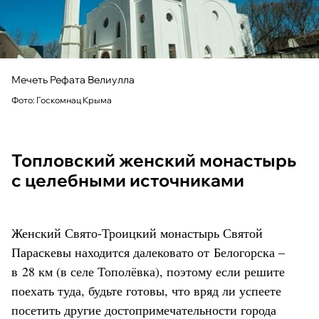
Мечеть Рефата Велиулла
Фото: Госкомнац Крыма
Топловский женский монастырь
с целебными источниками
Женский Свято-Троицкий монастырь Святой
Параскевы находится далековато от Белогорска –
в 28 км (в селе Тополёвка), поэтому если решите
поехать туда, будьте готовы, что вряд ли успеете
посетить другие достопримечательности города