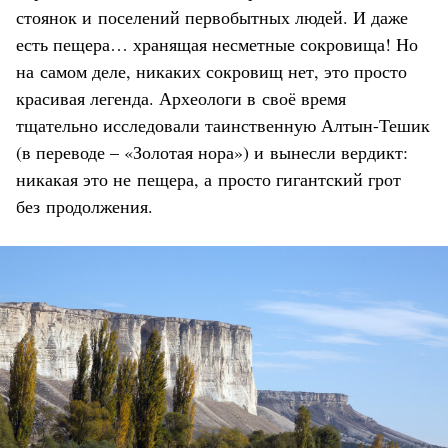
стоянок и поселений первобытных людей. И даже
есть пещера… хранящая несметные сокровища! Но
на самом деле, никаких сокровищ нет, это просто
красивая легенда. Археологи в своё время
тщательно исследовали таинственную Алтын-Тешик
(в переводе – «Золотая нора») и вынесли вердикт:
никакая это не пещера, а просто гигантский грот
без продолжения.