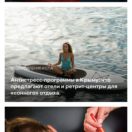
ОЗДОРОВЛЕНИЕ И СПА
Антистресс-программы в Крыму: что
предлагают отели и ретрит-центры для
«сонного» отдыха