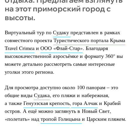
на этот приморский город с
высоты.
Виртуальный тур по
Судаку
представлен в рамках
совместного проекта
Туристического портала Крыма
Travel Crimea
и
ООО «Флай-Стар»
. Благодаря
высококачественной аэросъёмке и формату 360° вы
можете детально рассмотреть самые интересные
уголки этого региона.
Для просмотра доступно около 100 панорам – это
общие виды
Судака
, его пляжи и набережная,
а также
Генуэзская крепость
,
гора Алчак
и Крабий
остров. А ещё можно заглянуть в Новый Свет,
«полетать» над
тропой Голицына
и Царским пляжем.