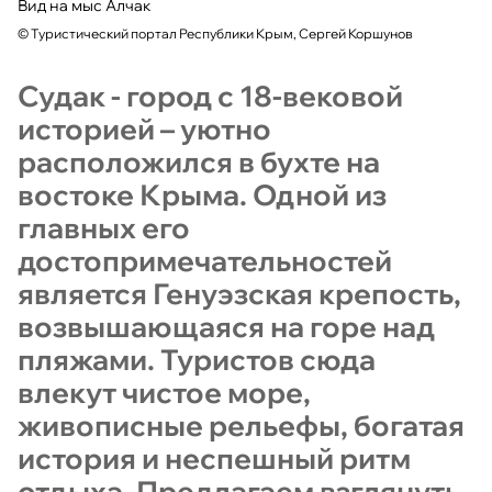
Вид на мыс Алчак
©
Туристический портал Республики Крым, Сергей Коршунов
Судак - город с 18-вековой
историей – уютно
расположился в бухте на
востоке Крыма. Одной из
главных его
достопримечательностей
является Генуэзская крепость,
возвышающаяся на горе над
пляжами. Туристов сюда
влекут чистое море,
живописные рельефы, богатая
история и неспешный ритм
отдыха. Предлагаем взглянуть