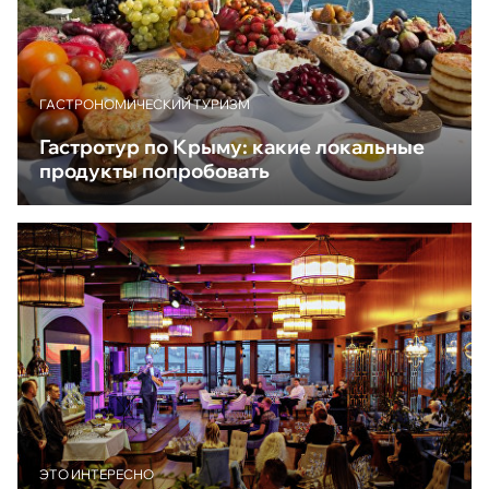
ГАСТРОНОМИЧЕСКИЙ ТУРИЗМ
Гастротур по Крыму: какие локальные
продукты попробовать
ЭТО ИНТЕРЕСНО