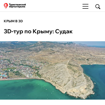
КРЫМ В 3D
3D-тур по Крыму: Судак