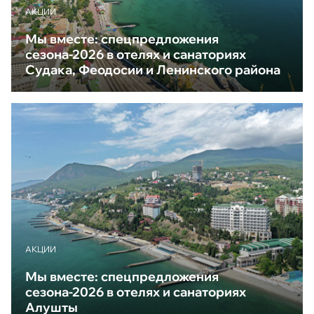
АКЦИИ
Мы вместе: спецпредложения
сезона-2026 в отелях и санаториях
Судака, Феодосии и Ленинского района
АКЦИИ
Мы вместе: спецпредложения
сезона-2026 в отелях и санаториях
Алушты