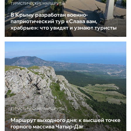
ТУРИСТИЧЕСКИЕ МАРШРУТЫ
В Крыму разработан военно-
патриотический тур «Слава вам,
храбрые»: что увидят и узнают туристы
ТУРИСТИЧЕСКИЕ МАРШРУТЫ
Маршрут выходного дня: к высшей точке
горного массива Чатыр-Даг