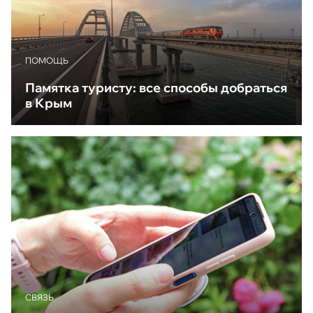
ПОМОЩЬ
Памятка туристу: все способы добраться
в Крым
CВЯЗЬ