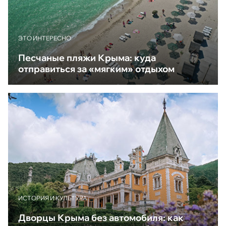
ЭТО ИНТЕРЕСНО
Песчаные пляжи Крыма: куда
отправиться за «мягким» отдыхом
ИСТОРИЯ И КУЛЬТУРА
Дворцы Крыма без автомобиля: как