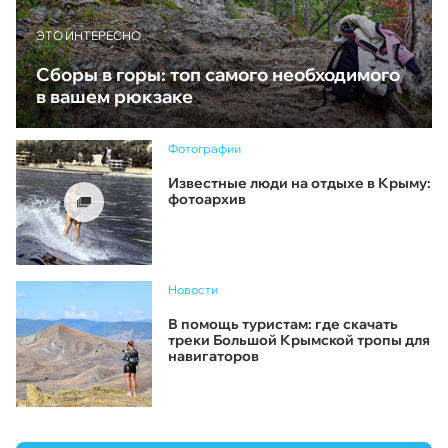
ЭТО ИНТЕРЕСНО
Сборы в горы: топ самого необходимого
в вашем рюкзаке
Фотографии
Известные люди на отдыхе в Крыму:
фотоархив
Новости
В помощь туристам: где скачать
треки Большой Крымской тропы для
навигаторов