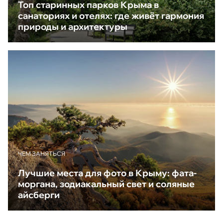
Топ старинных парков Крыма в
санаториях и отелях: где живёт гармония
природы и архитектуры
ЧЕМ ЗАНЯТЬСЯ
Лучшие места для фото в Крыму: фата-
моргана, зодиакальный свет и соляные
айсберги