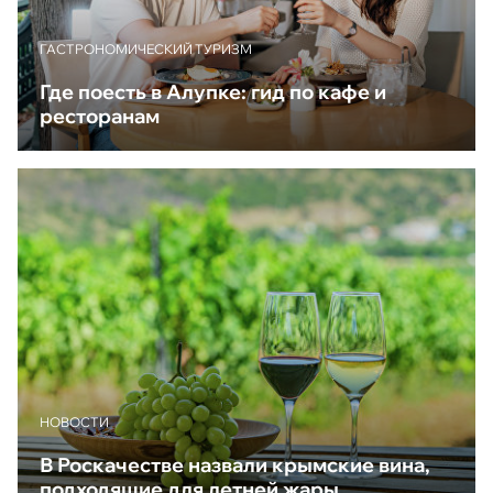
ГАСТРОНОМИЧЕСКИЙ ТУРИЗМ
Где поесть в Алупке: гид по кафе и
ресторанам
НОВОСТИ
В Роскачестве назвали крымские вина,
подходящие для летней жары