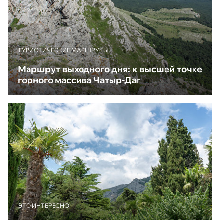
ТУРИСТИЧЕСКИЕ МАРШРУТЫ
Маршрут выходного дня: к высшей точке
горного массива Чатыр-Даг
ЭТО ИНТЕРЕСНО