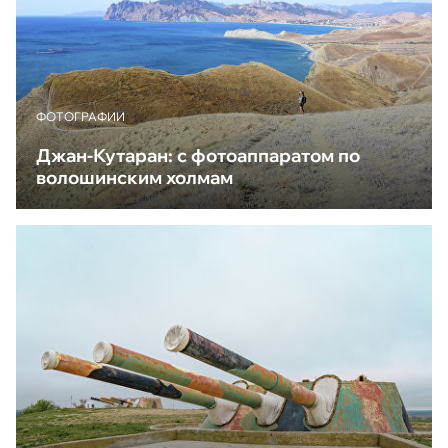
ФОТОГРАФИИ
Джан-Кутаран: с фотоаппаратом по
волошинским холмам