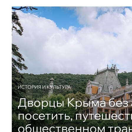
ИСТОРИЯ И КУЛЬТУРА
Дворцы Крыма без 
посетить, путешест
общественном тра