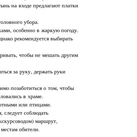
тынь на входе предлагают платки
оловного убора.
хами, особенно в жаркую погоду.
однако рекомендуется выбирать
ривать, чтобы не мешать другим
ться за руку, держать руки
димо позаботиться о том, чтобы
аловались в храме.
вотными или птицами.
, следует соблюдать
кскурсоводом) маршрут,
 местам обители.