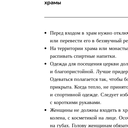
храмы
Перед входом в храм нужно откл
или перевести его в беззвучный р
На территории храма или монасты
распивать спиртные напитки.
Одежда для посещения церкви до
и благопристойной. Лучше придер
Одеваться полагается так, чтобы б
прикрыта. Когда тепло, не принят
и спортивной одежде. Следует изб
с короткими рукавами.
Женщины не должны входить в хр
колена, с косметикой на лице. Ос
на губах. Голову женщинам обязат