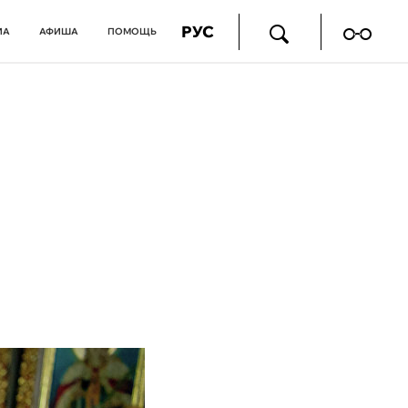
РУС
ИА
АФИША
ПОМОЩЬ