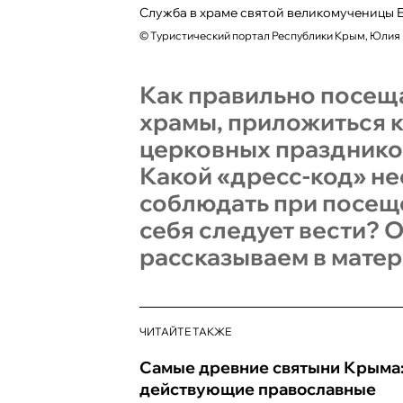
Служба в храме святой великомученицы 
©
Туристический портал Республики Крым, Юлия
Как правильно посещ
храмы, приложиться к
церковных праздников
Какой «дресс-код» н
соблюдать при посеще
себя следует вести? 
рассказываем в матер
ЧИТАЙТЕ ТАКЖЕ
Самые древние святыни Крыма
действующие православные