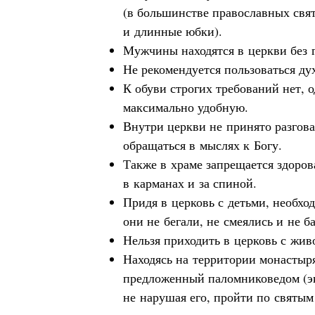
(в большинстве православных свя
и длинные юбки).
Мужчины находятся в церкви без г
Не рекомендуется пользоваться ду
К обуви строгих требований нет, 
максимально удобную.
Внутри церкви не принято разгова
обращаться в мыслях к Богу.
Также в храме запрещается здорова
в карманах и за спиной.
Придя в церковь с детьми, необхо
они не бегали, не смеялись и не б
Нельзя приходить в церковь с жи
Находясь на территории монастыря
предложенный паломниковедом (э
не нарушая его, пройти по святым