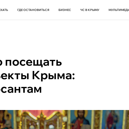
ЕХАТЬ
ГДЕ ОСТАНОВИТЬСЯ
БИЗНЕС
ЧС В КРЫМУ
МУЛЬТИМЕД
о посещать
ъекты Крыма:
рсантам