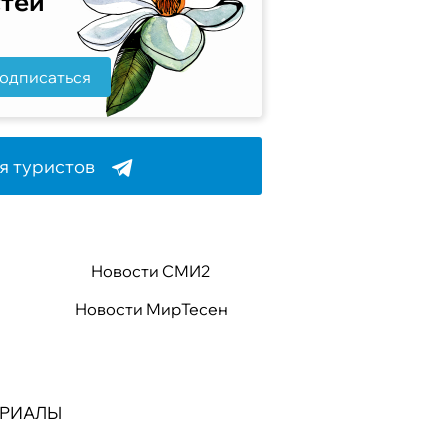
стей
одписаться
я туристов
Новости СМИ2
Новости МирТесен
ЕРИАЛЫ