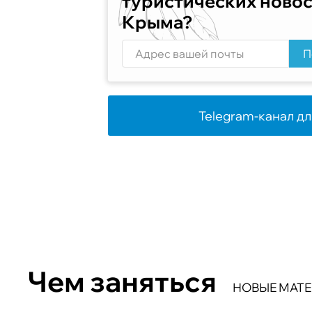
туристических ново
Крыма?
П
Telegram-канал дл
Чем заняться
НОВЫЕ МАТ