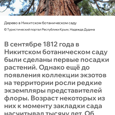
Дерево в Никитском ботаническом саду
©
Туристический портал Республики Крым, Надежда Дудина
В сентябре 1812 года в
Никитском ботаническом саду
были сделаны первые посадки
растений. Однако ещё до
появления коллекции экзотов
на территории росли редкие
экземпляры представителей
флоры. Возраст некоторых из
них к моменту закладки сада
насчитывал тысячу лет. Об