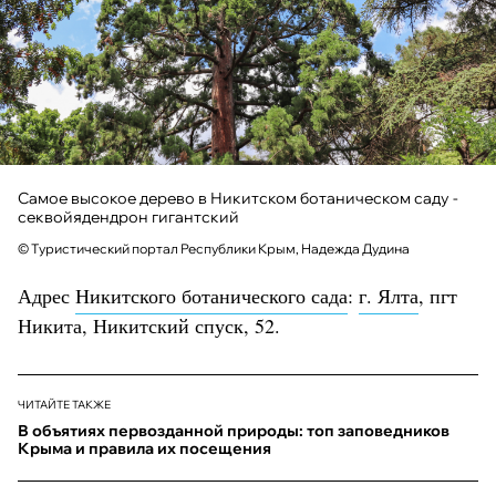
Самое высокое дерево в Никитском ботаническом саду -
секвойядендрон гигантский
© Туристический портал Республики Крым, Надежда Дудина
Адрес
Никитского ботанического сада
:
г. Ялта
, пгт
Никита, Никитский спуск, 52.
ЧИТАЙТЕ ТАКЖЕ
В объятиях первозданной природы: топ заповедников
Крыма и правила их посещения