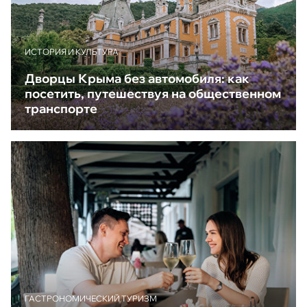
ИСТОРИЯ И КУЛЬТУРА
Дворцы Крыма без автомобиля: как
посетить, путешествуя на общественном
транспорте
ГАСТРОНОМИЧЕСКИЙ ТУРИЗМ