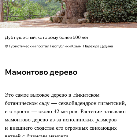
Дуб пушистый, которому более 500 лет
© Туристический портал Республики Крым, Надежда Дудина
Мамонтово дерево
Это самое высокое дерево в Никитском
ботаническом саду — секвойядендрон гигантский,
его «рост» — около 42 метров. Растение называют
мамонтово дерево из-за исполинских размеров
и внешнего сходства его огромных свисающих
ветвей с бивнями мамонта.