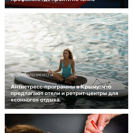
ОЗДОРОВЛЕНИЕ И СПА
Антистресс-программы в Крыму: что
предлагают отели и ретрит-центры для
«сонного» отдыха