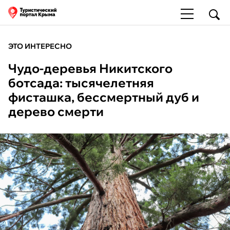
ЭТО ИНТЕРЕСНО
Чудо-деревья Никитского
ботсада: тысячелетняя
фисташка, бессмертный дуб и
дерево смерти