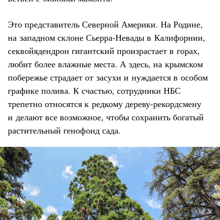
Это представитель Северной Америки. На Родине,
на западном склоне Сьерра-Невады в Калифорнии,
секвойядендрон гигантский произрастает в горах,
любит более влажные места. А здесь, на крымском
побережье страдает от засухи и нуждается в особом
графике полива. К счастью, сотрудники НБС
трепетно относятся к редкому дереву-рекордсмену
и делают все возможное, чтобы сохранить богатый
растительный генофонд сада.