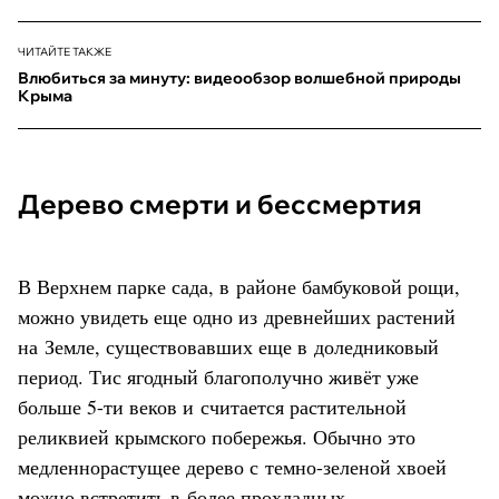
ЧИТАЙТЕ ТАКЖЕ
Влюбиться за минуту: видеообзор волшебной природы
Крыма
Дерево смерти и бессмертия
В Верхнем парке сада, в районе бамбуковой рощи,
можно увидеть еще одно из древнейших растений
на Земле, существовавших еще в доледниковый
период. Тис ягодный благополучно живёт уже
больше 5-ти веков и считается растительной
реликвией крымского побережья. Обычно это
медленнорастущее дерево с темно-зеленой хвоей
можно встретить в более прохладных