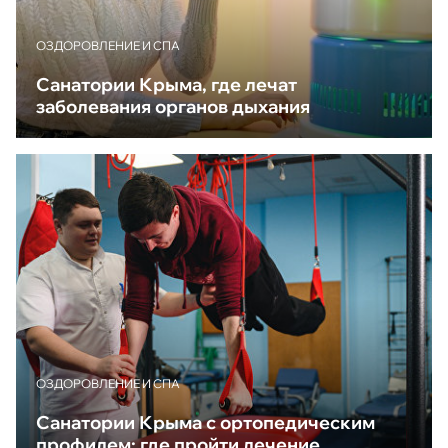
ОЗДОРОВЛЕНИЕ И СПА
Санатории Крыма, где лечат
заболевания органов дыхания
ОЗДОРОВЛЕНИЕ И СПА
Санатории Крыма с ортопедическим
профилем: где пройти лечение