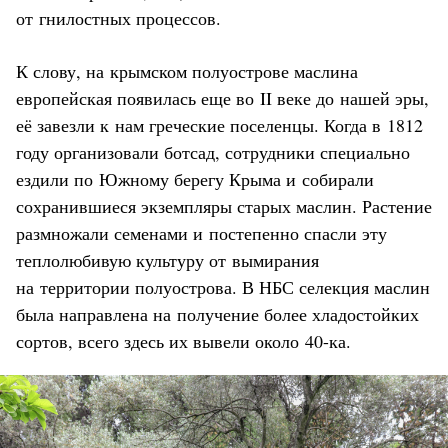
от гнилостных процессов.
К слову, на крымском полуострове маслина
европейская появилась еще во II веке до нашей эры,
её завезли к нам греческие поселенцы. Когда в 1812
году организовали ботсад, сотрудники специально
ездили по Южному берегу Крыма и собирали
сохранившиеся экземпляры старых маслин. Растение
размножали семенами и постепенно спасли эту
теплолюбивую культуру от вымирания
на территории полуострова. В НБС селекция маслин
была направлена на получение более хладостойких
сортов, всего здесь их вывели около 40-ка.