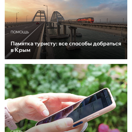
ПОМОЩЬ
Памятка туристу: все способы добраться
в Крым
CВЯЗЬ