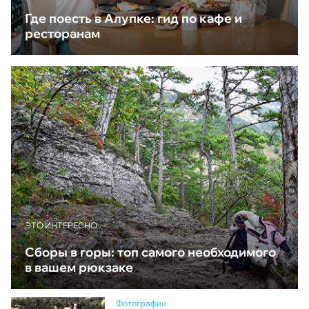
Где поесть в Алупке: гид по кафе и
ресторанам
ЭТО ИНТЕРЕСНО
Сборы в горы: топ самого необходимого
в вашем рюкзаке
Фотографии