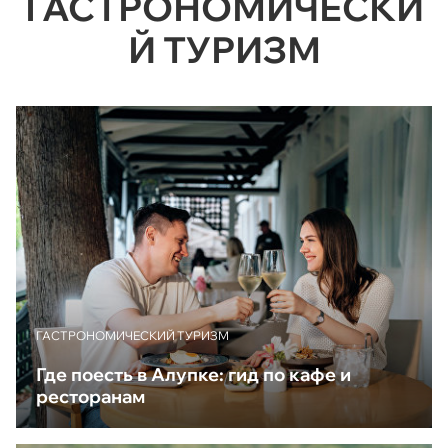
ГАСТРОНОМИЧЕСКИ
Й ТУРИЗМ
ГАСТРОНОМИЧЕСКИЙ ТУРИЗМ
Где поесть в Алупке: гид по кафе и
ресторанам