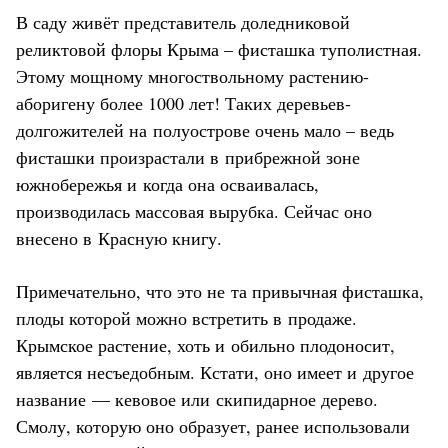
В саду живёт представитель доледниковой
реликтовой флоры Крыма – фисташка туполистная.
Этому мощному многоствольному растению-
аборигену более 1000 лет! Таких деревьев-
долгожителей на полуострове очень мало – ведь
фисташки произрастали в прибрежной зоне
южнобережья и когда она осваивалась,
производилась массовая вырубка. Сейчас оно
внесено в Красную книгу.
Примечательно, что это не та привычная фисташка,
плоды которой можно встретить в продаже.
Крымское растение, хоть и обильно плодоносит,
является несъедобным. Кстати, оно имеет и другое
название — кевовое или скипидарное дерево.
Смолу, которую оно образует, ранее использовали