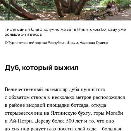
Тис ягодный благополучно живёт в Никитском ботсаду уже
больше 5-ти веков
© Туристический портал Республики Крым, Надежда Дудина
Дуб, который выжил
Величественный экземпляр дуба пушистого
с обхватом ствола в несколько метров расположился
в районе видовой площадки ботсада, откуда
открывается вид на Ялтинскую бухту, горы Могаби
и Ай-Петри. Дереву более 500 лет и то, что оно
до сих пор радует глаз посетителей сада – большая