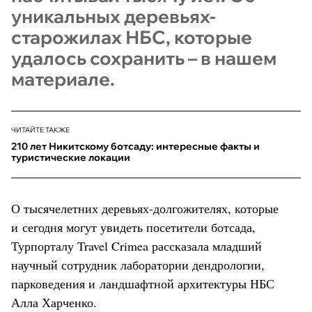
уникальных деревьях-
старожилах НБС, которые
удалось сохранить – в нашем
материале.
ЧИТАЙТЕ ТАКЖЕ
210 лет Никитскому ботсаду: интересные факты и
туристические локации
О тысячелетних деревьях-долгожителях, которые
и сегодня могут увидеть посетители ботсада,
Турпорталу Travel Crimea рассказала младший
научный сотрудник лаборатории дендрологии,
парковедения и ландшафтной архитектуры НБС
Алла Харченко.