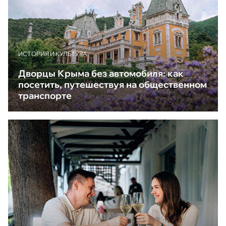
ИСТОРИЯ И КУЛЬТУРА
Дворцы Крыма без автомобиля: как
посетить, путешествуя на общественном
транспорте