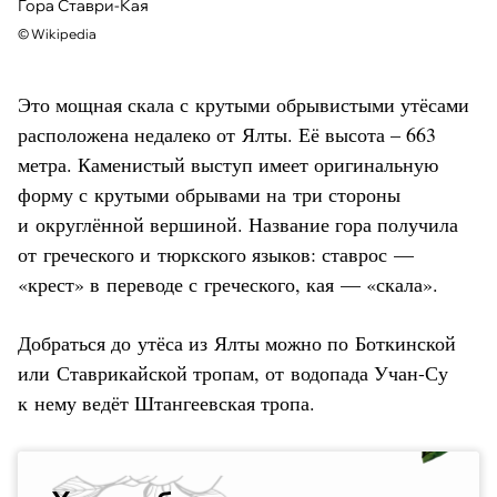
Гора Ставри-Кая
©
Wikipedia
Это мощная скала с крутыми обрывистыми утёсами
расположена недалеко от Ялты. Её высота – 663
метра. Каменистый выступ имеет оригинальную
форму с крутыми обрывами на три стороны
и округлённой вершиной. Название гора получила
от греческого и тюркского языков: ставрос —
«крест» в переводе с греческого, кая — «скала».
Добраться до утёса из Ялты можно по Боткинской
или Ставрикайской тропам, от водопада Учан-Су
к нему ведёт Штангеевская тропа.