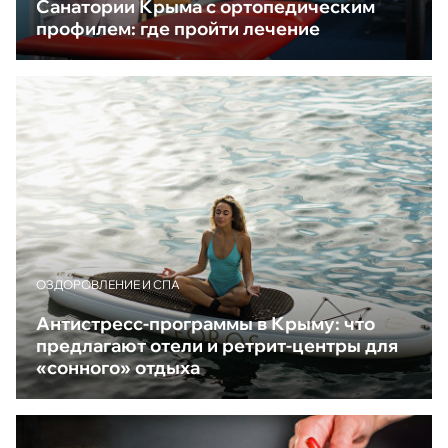
Санатории Крыма с ортопедическим
профилем: где пройти лечение
ОЗДОРОВЛЕНИЕ И СПА
Антистресс-программы в Крыму: что
предлагают отели и ретрит-центры для
«сонного» отдыха