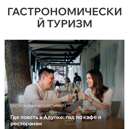
ГАСТРОНОМИЧЕСКИ
Й ТУРИЗМ
ГАСТРОНОМИЧЕСКИЙ ТУРИЗМ
Где поесть в Алупке: гид по кафе и
ресторанам