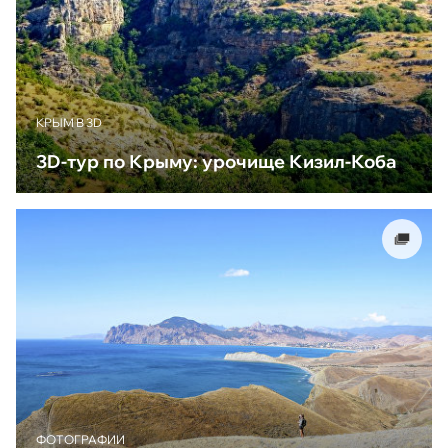
КРЫМ В 3D
3D-тур по Крыму: урочище Кизил-Коба
ФОТОГРАФИИ