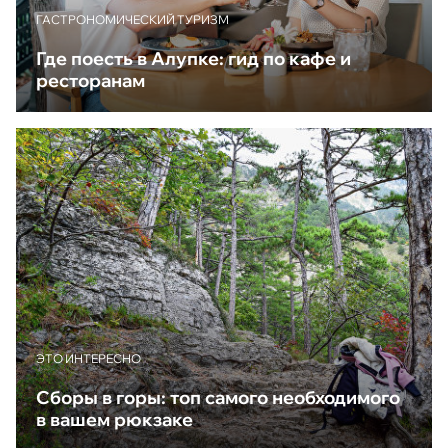
ГАСТРОНОМИЧЕСКИЙ ТУРИЗМ
Где поесть в Алупке: гид по кафе и
ресторанам
ЭТО ИНТЕРЕСНО
Сборы в горы: топ самого необходимого
в вашем рюкзаке