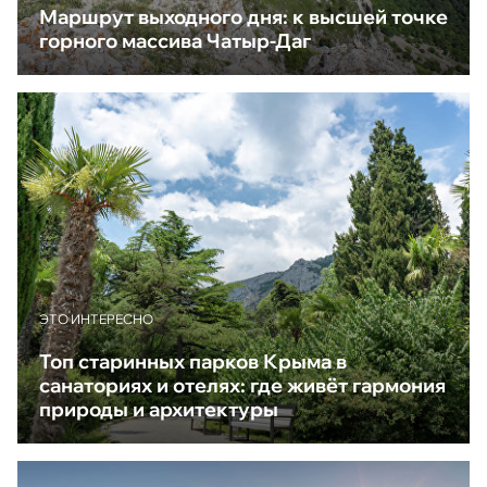
Маршрут выходного дня: к высшей точке
горного массива Чатыр-Даг
ЭТО ИНТЕРЕСНО
Топ старинных парков Крыма в
санаториях и отелях: где живёт гармония
природы и архитектуры