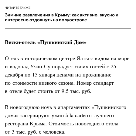
ЧИТАЙТЕ ТАКЖЕ
Зимние развлечения в Крыму: как активно, вкусно и
интересно отдохнуть на полуострове
Виски-отель «Пушкинский Дом»
Отель в историческом центре Ялты с видом на море
и водопад Учан-Су порадует своих гостей с 25
декабря по 15 января ценами на проживание
по стоимости низкого сезона. Номер стандарт
в отеле будет стоить от 9,5 тыс. руб.
В новогоднюю ночь в апартаментах «Пушкинского
дома» засервируют ужин à la carte от лучшего
ресторана Крыма. Стоимость новогоднего стола –
от 3 тыс. руб. с человека.