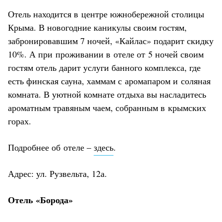
Отель находится в центре южнобережной столицы
Крыма. В новогодние каникулы своим гостям,
забронировавшим 7 ночей, «Кайлас» подарит скидку
10%. А при проживании в отеле от 5 ночей своим
гостям отель дарит услуги банного комплекса, где
есть финская сауна, хаммам с аромапаром и соляная
комната. В уютной комнате отдыха вы насладитесь
ароматным травяным чаем, собранным в крымских
горах.
Подробнее об отеле –
здесь
.
Адрес: ул. Рузвельта, 12а.
Отель «Борода»