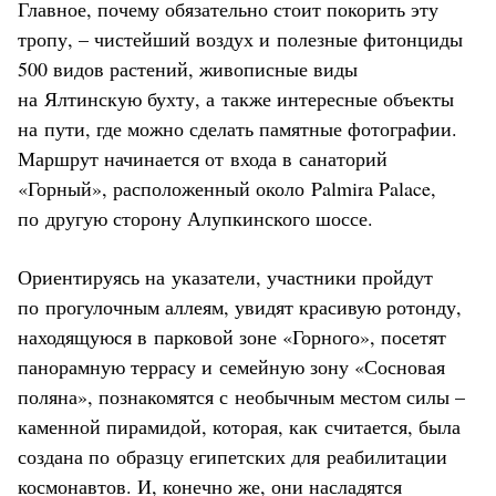
Главное, почему обязательно стоит покорить эту
тропу, – чистейший воздух и полезные фитонциды
500 видов растений, живописные виды
на Ялтинскую бухту, а также интересные объекты
на пути, где можно сделать памятные фотографии.
Маршрут начинается от входа в санаторий
«Горный», расположенный около Palmira Palace,
по другую сторону Алупкинского шоссе.
Ориентируясь на указатели, участники пройдут
по прогулочным аллеям, увидят красивую ротонду,
находящуюся в парковой зоне «Горного», посетят
панорамную террасу и семейную зону «Сосновая
поляна», познакомятся с необычным местом силы –
каменной пирамидой, которая, как считается, была
создана по образцу египетских для реабилитации
космонавтов. И, конечно же, они насладятся