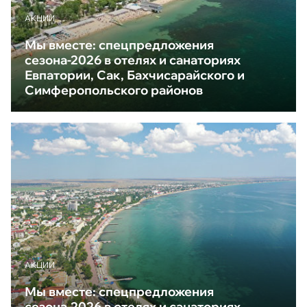
АКЦИИ
Мы вместе: спецпредложения
сезона-2026 в отелях и санаториях
Евпатории, Сак, Бахчисарайского и
Симферопольского районов
АКЦИИ
Мы вместе: спецпредложения
сезона-2026 в отелях и санаториях