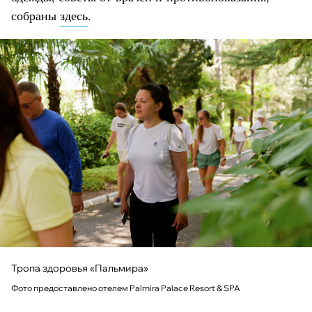
собраны
здесь
.
Тропа здоровья «Пальмира»
Фото предоставлено отелем Palmira Palace Resort & SPA