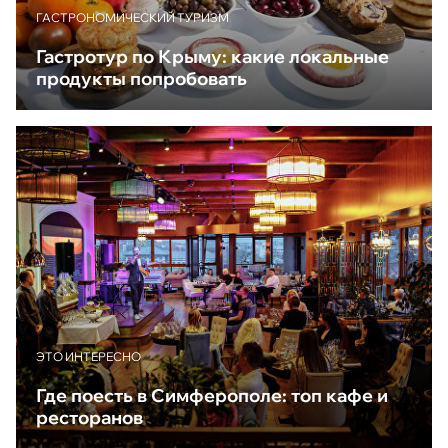
ГАСТРОНОМИЧЕСКИЙ ТУРИЗМ
Гастротур по Крыму: какие локальные
продукты попробовать
ЭТО ИНТЕРЕСНО
Где поесть в Симферополе: топ кафе и
ресторанов