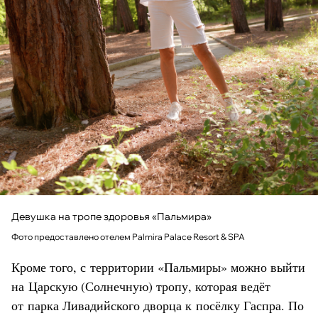
Девушка на тропе здоровья «Пальмира»
Фото предоставлено отелем Palmira Palace Resort & SPA
Кроме того, с территории «Пальмиры» можно выйти
на Царскую (Солнечную) тропу, которая ведёт
от парка Ливадийского дворца к посёлку Гаспра. По