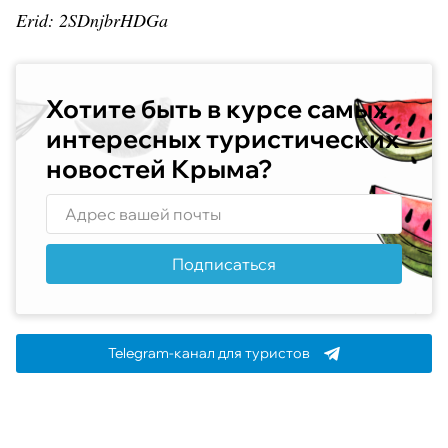
Erid: 2SDnjbrHDGa
Хотите быть в курсе самых
интересных туристических
новостей Крыма?
Подписаться
Telegram-канал для туристов