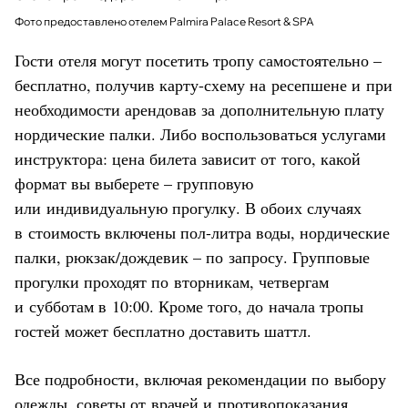
Фото предоставлено отелем Palmira Palace Resort & SPA
Гости отеля могут посетить тропу самостоятельно –
бесплатно, получив карту-схему на ресепшене и при
необходимости арендовав за дополнительную плату
нордические палки. Либо воспользоваться услугами
инструктора: цена билета зависит от того, какой
формат вы выберете – групповую
или индивидуальную прогулку. В обоих случаях
в стоимость включены пол-литра воды, нордические
палки, рюкзак/дождевик – по запросу. Групповые
прогулки проходят по вторникам, четвергам
и субботам в 10:00. Кроме того, до начала тропы
гостей может бесплатно доставить шаттл.
Все подробности, включая рекомендации по выбору
одежды, советы от врачей и противопоказания,