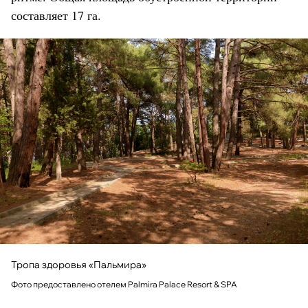
составляет 17 га.
Тропа здоровья «Пальмира»
Фото предоставлено отелем Palmira Palace Resort & SPA