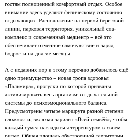
гостям полноценный комфортный отдых. Особое
внимание здесь уделяют физическому состоянию
отдыхающих. Расположение на первой береговой
линии, парковая территория, уникальный спа-
комплекс и современный медцентр – всё это
обеспечивает отменное самочувствие и заряд
бодрости на долгие месяцы.
А с недавних пор к этому перечню добавилось ещё
одно преимущество – новая тропа здоровья
«Пальмира», прогулки по которой призваны
активизировать весь организм: от дыхательной
системы до психоэмоционального баланса.
Предусмотрены четыре маршрута разной степени
сложности, включая вариант «Всей семьёй», чтобы
каждый сумел насладиться терренкуром в своём
ритме. Общая площадь обустроенной территории