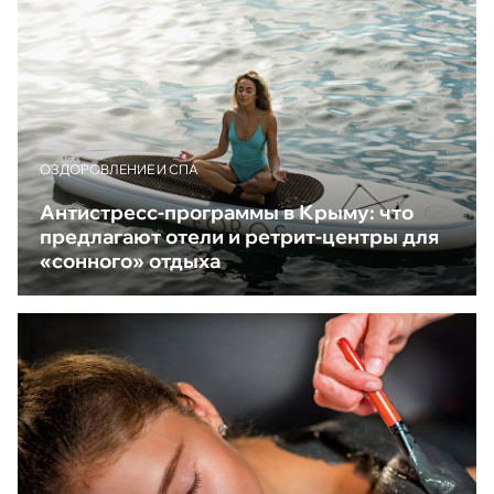
ОЗДОРОВЛЕНИЕ И СПА
Антистресс-программы в Крыму: что
предлагают отели и ретрит-центры для
«сонного» отдыха