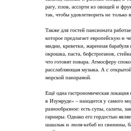
рагу, плов, ассорти из овощей и фрук
так, чтобы удовлетворить не только в
Также для гостей пансионата работае
которое предлагает европейскую и 
мидии, креветки, жаренная барабуля 
окрошка, паста, бефстроганов, стейки
что готовят повара. Атмосферу споко
расслабляющая музыка. А с открыто
морской панорамой.
Ещё одна гастрономическая локация 
в Изумруде» – находится у самого мо
разнообразное: есть супы, салаты, з
гарниры. Однако его гордостью являе
шашлык и люля-кебаб из свинины, б