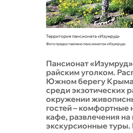
Территория пансионата «Изумруд»
Фото предоставлено пансионатом «Изумруд»
Пансионат «Изумруд»
райским уголком. Рас
Южном берегу Крыма –
среди экзотических р
окружении живописных
гостей – комфортные 
кафе, развлечения на 
экскурсионные туры.