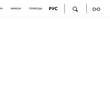
РУС
ИА
АФИША
ПОМОЩЬ