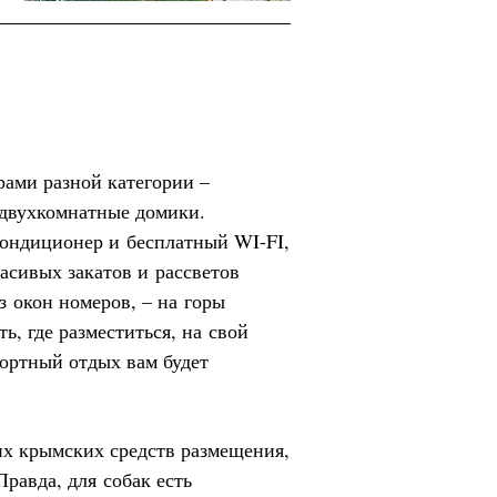
рами разной категории –
и двухкомнатные домики.
кондиционер и бесплатный WI-FI,
асивых закатов и рассветов
з окон номеров, – на горы
ь, где разместиться, на свой
фортный отдых вам будет
их крымских средств размещения,
равда, для собак есть