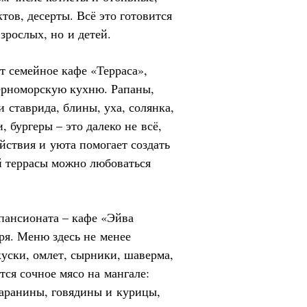
тов, десерты. Всё это готовится
зрослых, но и детей.
т семейное кафе «Терраса»,
черноморскую кухню. Рапаны,
и ставрида, блины, уха, солянка,
, бургеры – это далеко не всё,
йствия и уюта помогает создать
й террасы можно любоваться
пансионата – кафе «Эйва
ря. Меню здесь не менее
акуски, омлет, сырники, шаверма,
тся сочное мясо на мангале:
аранины, говядины и курицы,