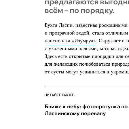
предлагаются выгодн
всём – по порядку.
Бухта Ласпи, известная роскошными
и прозрачной водой, стала отличным
пансионата «Изумруд»
. Окружает ег
с ухоженными аллеями, которая идеа
Здесь есть открытые площадки для 
для желающих полюбоваться природо
от суеты могут уединиться в укромн
ЧИТАЙТЕ ТАКЖЕ
Ближе к небу: фотопрогулка по
Ласпинскому перевалу