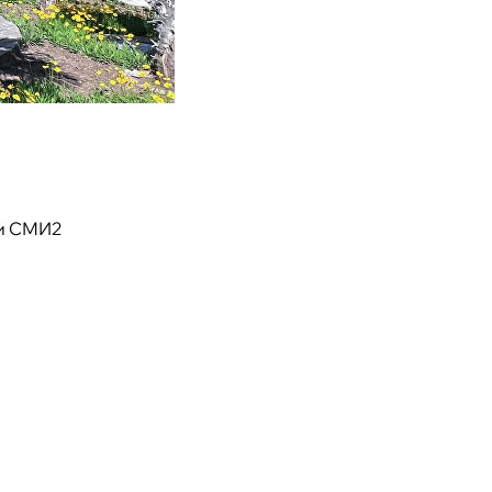
и СМИ2