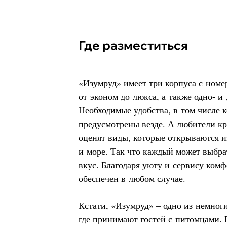
Где разместиться
«Изумруд» имеет три корпуса с номе
от эконом до люкса, а также одно- 
Необходимые удобства, в том числе 
предусмотрены везде. А любители кр
оценят виды, которые открываются и
и море. Так что каждый может выбрат
вкус. Благодаря уюту и сервису ком
обеспечен в любом случае.
Кстати, «Изумруд» – одно из немног
где принимают гостей с питомцами. П