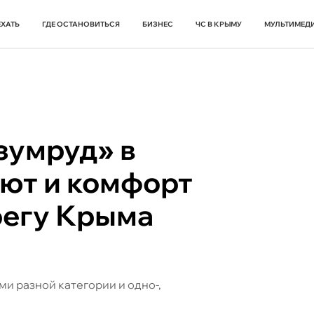
ЕХАТЬ
ГДЕ ОСТАНОВИТЬСЯ
БИЗНЕС
ЧС В КРЫМУ
МУЛЬТИМЕД
зумруд» в
уют и комфорт
егу Крыма
ми разной категории и одно-,