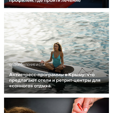
профилем: где пройти лечение
ОЗДОРОВЛЕНИЕ И СПА
Антистресс-программы в Крыму: что
предлагают отели и ретрит-центры для
«сонного» отдыха