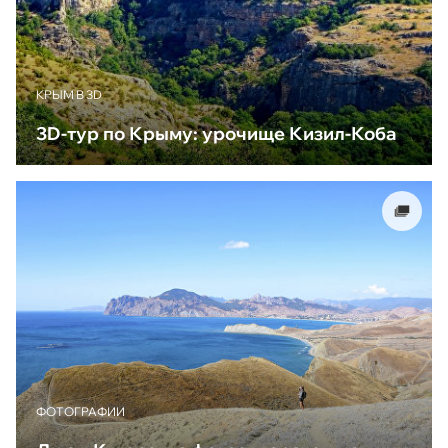
КРЫМ В 3D
3D-тур по Крыму: урочище Кизил-Коба
ФОТОГРАФИИ