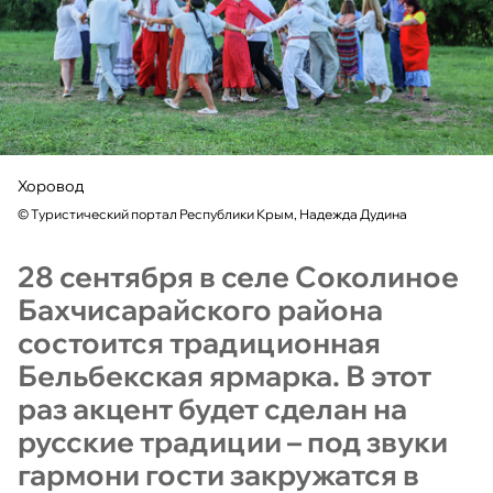
Хоровод
©
Туристический портал Республики Крым, Надежда Дудина
28 сентября в селе Соколиное
Бахчисарайского района
состоится традиционная
Бельбекская ярмарка. В этот
раз акцент будет сделан на
русские традиции – под звуки
гармони гости закружатся в