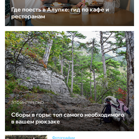
Где поесть в Алупке: гид по кафе и
ресторанам
ЭТО ИНТЕРЕСНО
Сборы в горы: топ самого необходимого
в вашем рюкзаке
Фотографии