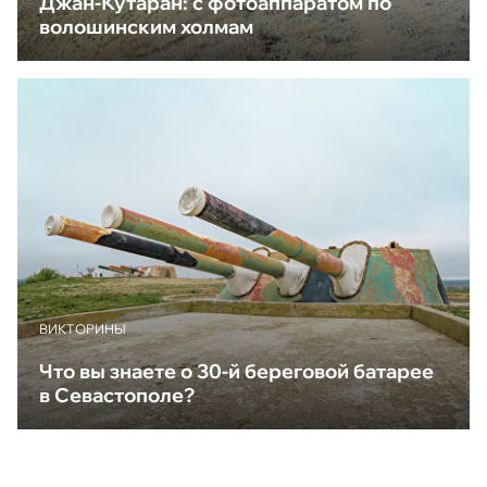
Джан-Кутаран: с фотоаппаратом по
волошинским холмам
ВИКТОРИНЫ
Что вы знаете о 30-й береговой батарее
в Севастополе?