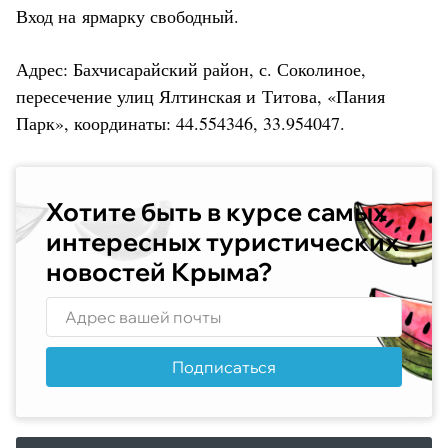
Вход на ярмарку свободный.
Адрес: Бахчисарайский район, с. Соколиное,
пересечение улиц Ялтинская и Титова, «Пания
Парк», координаты: 44.554346, 33.954047.
Хотите быть в курсе самых
интересных туристических
новостей Крыма?
Подписаться