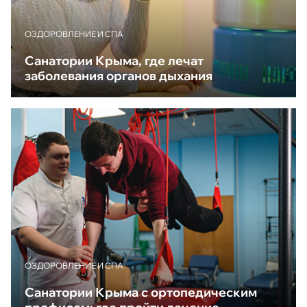
ОЗДОРОВЛЕНИЕ И СПА
Санатории Крыма, где лечат
заболевания органов дыхания
ОЗДОРОВЛЕНИЕ И СПА
Санатории Крыма с ортопедическим