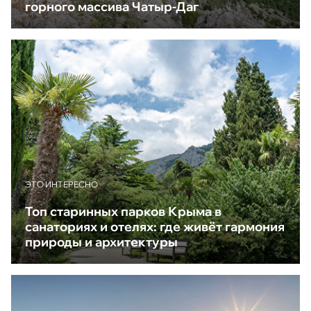
горного массива Чатыр-Даг
ЭТО ИНТЕРЕСНО
Топ старинных парков Крыма в
санаториях и отелях: где живёт гармония
природы и архитектуры