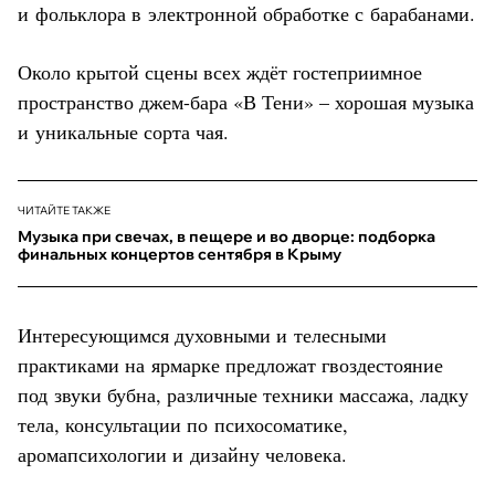
и фольклора в электронной обработке с барабанами.
Около крытой сцены всех ждёт гостеприимное
пространство джем-бара «В Тени» – хорошая музыка
и уникальные сорта чая.
ЧИТАЙТЕ ТАКЖЕ
Музыка при свечах, в пещере и во дворце: подборка
финальных концертов сентября в Крыму
Интересующимся духовными и телесными
практиками на ярмарке предложат гвоздестояние
под звуки бубна, различные техники массажа, ладку
тела, консультации по психосоматике,
аромапсихологии и дизайну человека.