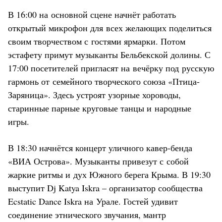
В 16:00 на основной сцене начнёт работать
открытый микрофон для всех желающих поделиться
своим творчеством с гостями ярмарки. Потом
эстафету примут музыканты Бельбекской долины. С
17:00 посетителей пригласят на вечёрку под русскую
гармонь от семейного творческого союза «Птица-
Заряница». Здесь устроят узорные хороводы,
старинные парные круговые танцы и народные
игры.
В 18:30 начнётся концерт уличного кавер-бенда
«ВИА Острова». Музыканты привезут с собой
жаркие ритмы и дух Южного берега Крыма. В 19:30
выступит Dj Katya Iskra – организатор сообщества
Ecstatic Dance Iskra на Урале. Гостей удивит
соединение этнического звучания, мантр