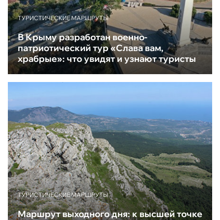
ТУРИСТИЧЕСКИЕ МАРШРУТЫ
В Крыму разработан военно-
патриотический тур «Слава вам,
храбрые»: что увидят и узнают туристы
ТУРИСТИЧЕСКИЕ МАРШРУТЫ
Маршрут выходного дня: к высшей точке