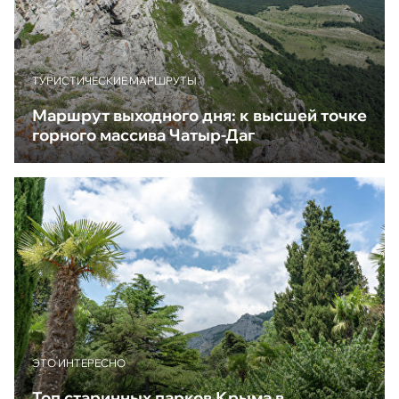
ТУРИСТИЧЕСКИЕ МАРШРУТЫ
Маршрут выходного дня: к высшей точке
горного массива Чатыр-Даг
ЭТО ИНТЕРЕСНО
Топ старинных парков Крыма в