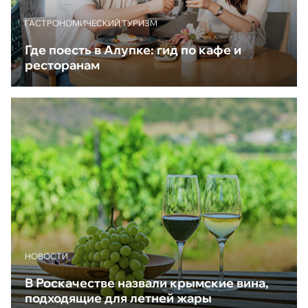
ГАСТРОНОМИЧЕСКИЙ ТУРИЗМ
Где поесть в Алупке: гид по кафе и
ресторанам
НОВОСТИ
В Роскачестве назвали крымские вина,
подходящие для летней жары