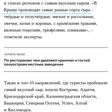
в списке регионов с самым вкусным сыром. «
В
Крыму производят самые разные сорта сыра
–
твёрдые и полутвёрдые, мягкие и рассольные,
овечьи, козьи и коровьи, с крымскими травами,
вяленым томатами, трюфелями, оливками», –
отметили эксперты.
ЧИТАЙТЕ ТАКЖЕ
По ресторанам: чем удивляют крымчан и гостей
полуострова местные заведения
Также в топ-10 направлений, где туристы пробовали
самый вкусный сыр, вошли Кострома, Адыгея,
Краснодарский край, Калининградская область,
Башкирия, Северная Осетия, Углич, Алтай
и Кисловодск.