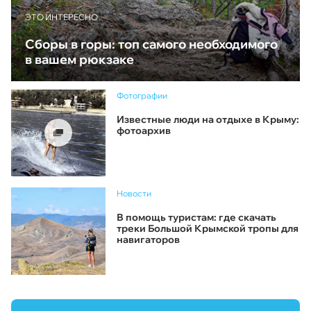
ЭТО ИНТЕРЕСНО
Сборы в горы: топ самого необходимого
в вашем рюкзаке
Фотографии
Известные люди на отдыхе в Крыму:
фотоархив
Новости
В помощь туристам: где скачать
треки Большой Крымской тропы для
навигаторов