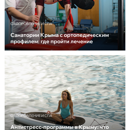
ОЗДОРОВЛЕНИЕ И СПА
Санатории Крыма с ортопедическим
профилем: где пройти лечение
ОЗДОРОВЛЕНИЕ И СПА
Антистресс-программы в Крыму: что