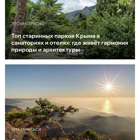
ЭТО ИНТЕРЕСНО
Топ старинных парков Крыма в
санаториях и отелях: где живёт гармония
природы и архитектуры
ЧЕМ ЗАНЯТЬСЯ