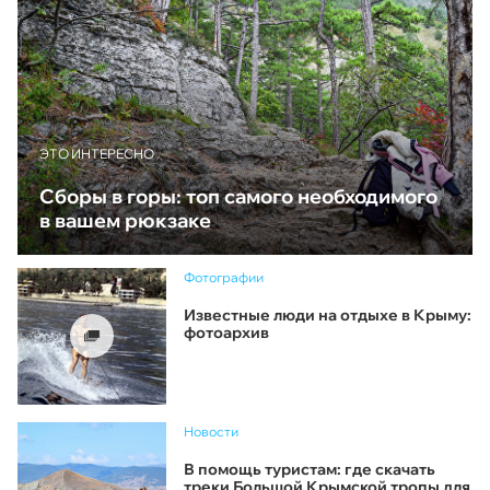
ЭТО ИНТЕРЕСНО
Сборы в горы: топ самого необходимого
в вашем рюкзаке
Фотографии
Известные люди на отдыхе в Крыму:
фотоархив
Новости
В помощь туристам: где скачать
треки Большой Крымской тропы для