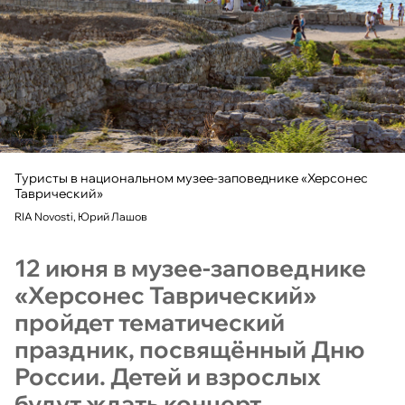
Туристы в национальном музее-заповеднике «Херсонес
Таврический»
RIA Novosti, Юрий Лашов
12 июня в музее-заповеднике
«Херсонес Таврический»
пройдет тематический
праздник, посвящённый Дню
России. Детей и взрослых
будут ждать концерт,