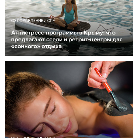
ОЗДОРОВЛЕНИЕ И СПА
Антистресс-программы в Крыму: что
предлагают отели и ретрит-центры для
«сонного» отдыха