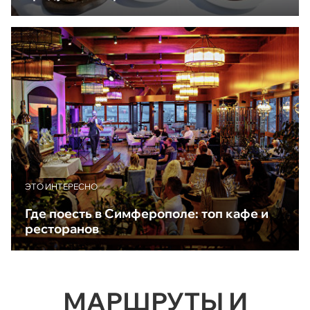
ЭТО ИНТЕРЕСНО
Где поесть в Симферополе: топ кафе и
ресторанов
МАРШРУТЫ И