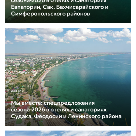
сезона-2026 в отелях и санаториях
Евпатории, Сак, Бахчисарайского и
Симферопольского районов
АКЦИИ
Мы вместе: спецпредложения
сезона-2026 в отелях и санаториях
Судака, Феодосии и Ленинского района