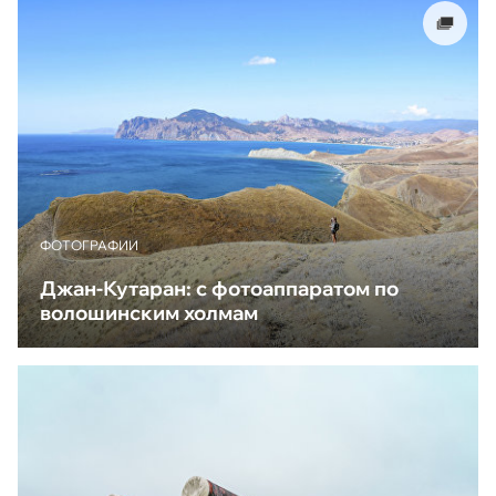
ФОТОГРАФИИ
Джан-Кутаран: с фотоаппаратом по
волошинским холмам