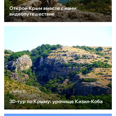
Открой Крым вместе с нами:
видеопутешествие
КРЫМ В 3D
3D-тур по Крыму: урочище Кизил-Коба