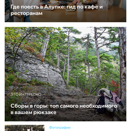
Где поесть в Алупке: гид по кафе и
ресторанам
ЭТО ИНТЕРЕСНО
Сборы в горы: топ самого необходимого
в вашем рюкзаке
Фотографии