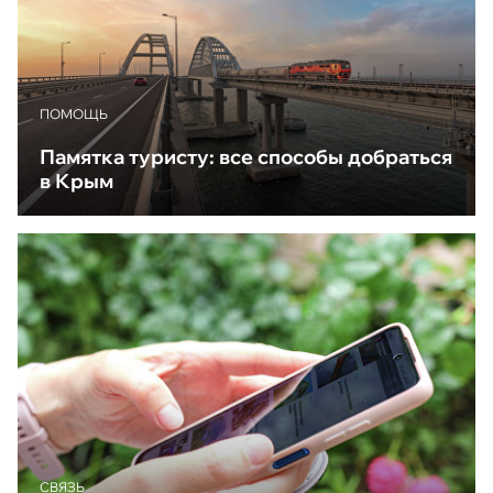
ПОМОЩЬ
Памятка туристу: все способы добраться
в Крым
CВЯЗЬ