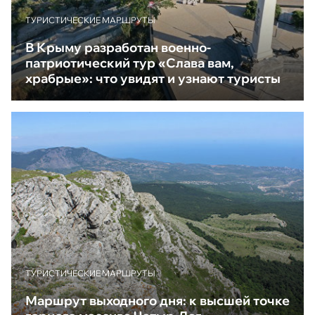
ТУРИСТИЧЕСКИЕ МАРШРУТЫ
В Крыму разработан военно-
патриотический тур «Слава вам,
храбрые»: что увидят и узнают туристы
ТУРИСТИЧЕСКИЕ МАРШРУТЫ
Маршрут выходного дня: к высшей точке