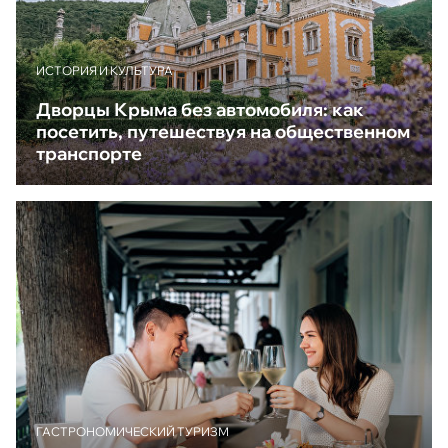
ИСТОРИЯ И КУЛЬТУРА
Дворцы Крыма без автомобиля: как
посетить, путешествуя на общественном
транспорте
ГАСТРОНОМИЧЕСКИЙ ТУРИЗМ