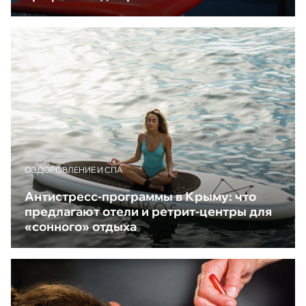
ОЗДОРОВЛЕНИЕ И СПА
Антистресс-программы в Крыму: что
предлагают отели и ретрит-центры для
«сонного» отдыха