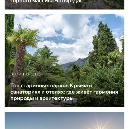
горного массива Чатыр-Даг
ЭТО ИНТЕРЕСНО
Топ старинных парков Крыма в
санаториях и отелях: где живёт гармония
природы и архитектуры