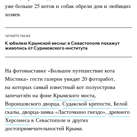
уже больше 25 котов и собак обрели дом и любящих
хозяев.
ЧИТАЙТЕ ТАКЖЕ
К юбилею Крымской весны: в Севастополе покажут
живопись от Суриковского института
На фотовыставке «Большое путешествие кота
Мостика» гости галереи увидят 20 фоторабот,
на которых самый известный кот полуострова
запечатлён на фоне
Крымского моста
,
Воронцовского дворца
,
Судакской крепости
,
Белой
скалы
,
дворца-замка «Ласточкино гнездо»
,
древнего
Херсонеса
в Севастополе и других
достопримечательностей Крыма.