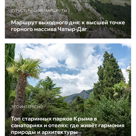
ТУРИСТИЧЕСКИЕ МАРШРУТЫ
Маршрут выходного дня: к высшей точке
горного массива Чатыр-Даг
ЭТО ИНТЕРЕСНО
Топ старинных парков Крыма в
санаториях и отелях: где живёт гармония
природы и архитектуры