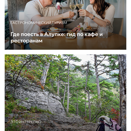
ГАСТРОНОМИЧЕСКИЙ ТУРИЗМ
Где поесть в Алупке: гид по кафе и
ресторанам
ЭТО ИНТЕРЕСНО