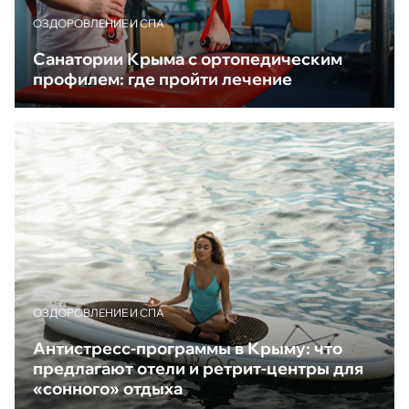
ОЗДОРОВЛЕНИЕ И СПА
Санатории Крыма с ортопедическим
профилем: где пройти лечение
ОЗДОРОВЛЕНИЕ И СПА
Антистресс-программы в Крыму: что
предлагают отели и ретрит-центры для
«сонного» отдыха