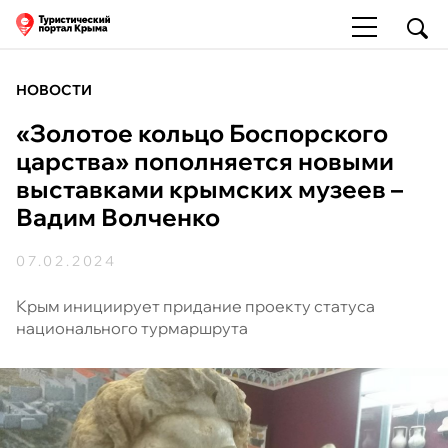
НОВОСТИ
«Золотое кольцо Боспорского
царства» пополняется новыми
выставками крымских музеев –
Вадим Волченко
07.02.2024
Крым инициирует придание проекту статуса
национального турмаршрута