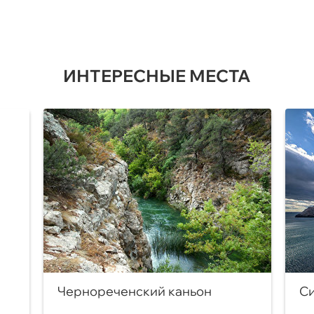
ИНТЕРЕСНЫЕ МЕСТА
Чернореченский каньон
Си