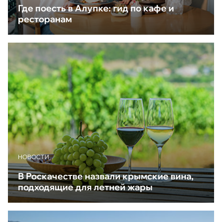
Где поесть в Алупке: гид по кафе и
ресторанам
НОВОСТИ
В Роскачестве назвали крымские вина,
подходящие для летней жары