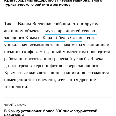
Крым сохранил лидерство в пятёрке Национального
туристического рейтинга регионов
Также Вадим Волченко сообщил, что в другом
античном объекте –
музее древностей северо-
западного Крыма «Кара-Тобе»
в
Саках
– есть
уникальная возможность познакомиться с жилищем
поздних скифов. На данный момент там проводится
работа по воссозданию греческой усадьбы 4 века
до н.э. греков-херсонифитов северо-западного
Крыма: высаживаются виноградники, воссоздаются
помещения того времени, изучаются древние
технологии.
ЧИТАЙТЕ ТАКЖЕ
В Крыму установили более 330 знаков туристской
навигации