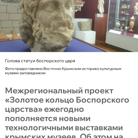
Голова статуи боспорского царя
Фото предоставлено Восточно-Крымским историко-культурным
музеем-заповедником
Межрегиональный проект
«Золотое кольцо Боспорского
царства» ежегодно
пополняется новыми
технологичными выставками
крымских музеев. Об этом на