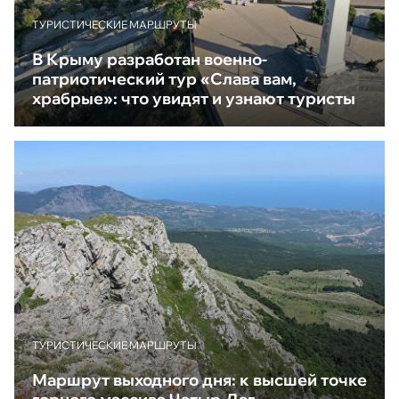
ТУРИСТИЧЕСКИЕ МАРШРУТЫ
В Крыму разработан военно-
патриотический тур «Слава вам,
храбрые»: что увидят и узнают туристы
ТУРИСТИЧЕСКИЕ МАРШРУТЫ
Маршрут выходного дня: к высшей точке