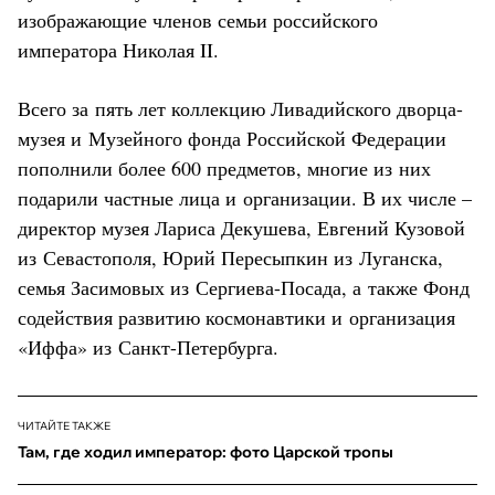
изображающие членов семьи российского
императора Николая II.
Всего за пять лет коллекцию Ливадийского дворца-
музея и Музейного фонда Российской Федерации
пополнили более 600 предметов, многие из них
подарили частные лица и организации. В их числе –
директор музея Лариса Декушева, Евгений Кузовой
из Севастополя, Юрий Пересыпкин из Луганска,
семья Засимовых из Сергиева-Посада, а также Фонд
содействия развитию космонавтики и организация
«Иффа» из Санкт-Петербурга.
ЧИТАЙТЕ ТАКЖЕ
Там, где ходил император: фото Царской тропы