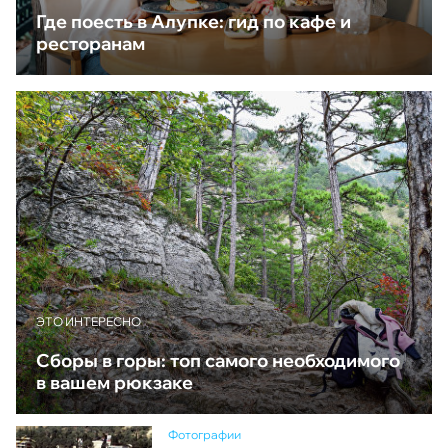
Где поесть в Алупке: гид по кафе и
ресторанам
ЭТО ИНТЕРЕСНО
Сборы в горы: топ самого необходимого
в вашем рюкзаке
Фотографии