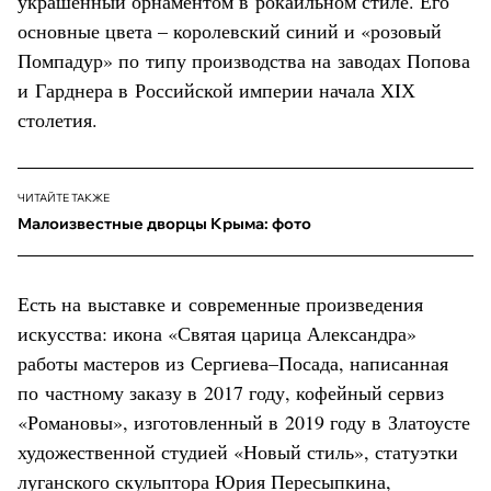
украшенный орнаментом в рокайльном стиле. Его
основные цвета – королевский синий и «розовый
Помпадур» по типу производства на заводах Попова
и Гарднера в Российской империи начала ХIХ
столетия.
ЧИТАЙТЕ ТАКЖЕ
Малоизвестные дворцы Крыма: фото
Есть на выставке и современные произведения
искусства: икона «Святая царица Александра»
работы мастеров из Сергиева–Посада, написанная
по частному заказу в 2017 году, кофейный сервиз
«Романовы», изготовленный в 2019 году в Златоусте
художественной студией «Новый стиль», статуэтки
луганского скульптора Юрия Пересыпкина,