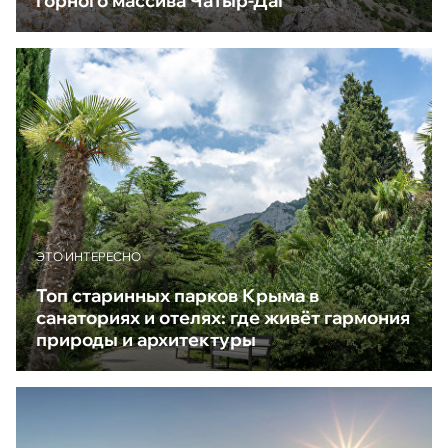
горного массива Чатыр-Даг
ЭТО ИНТЕРЕСНО
Топ старинных парков Крыма в
санаториях и отелях: где живёт гармония
природы и архитектуры