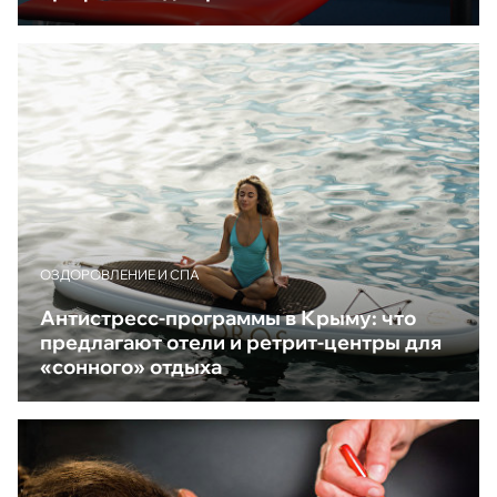
ОЗДОРОВЛЕНИЕ И СПА
Антистресс-программы в Крыму: что
предлагают отели и ретрит-центры для
«сонного» отдыха