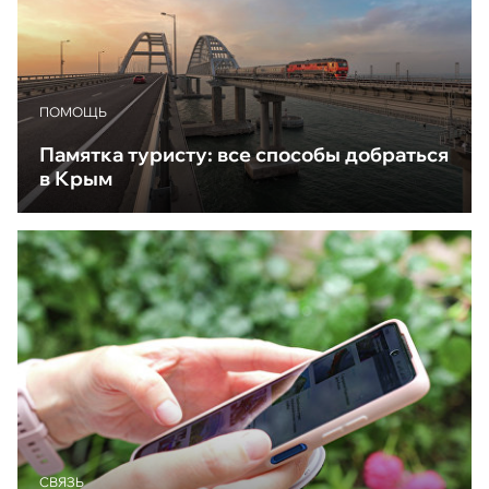
ПОМОЩЬ
Памятка туристу: все способы добраться
в Крым
CВЯЗЬ