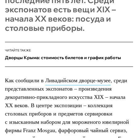
последние пять лет. Среди
экспонатов есть вещи ХIХ –
начала ХХ веков: посуда и
столовые приборы.
ЧИТАЙТЕ ТАКЖЕ
Дворцы Крыма: стоимость билетов и график работы
Как сообщили в
Ливадийском дворце-музее
, среди
представленных экспонатов – произведения
декоративно-прикладного искусства ХIХ – начала
ХХ веков. В центре экспозиции – коллекция
столовых приборов и предметов сервировки
с изысканным набором для мороженого ювелирной
фирмы Franz Mosgau, фарфоровый чайный сервиз,