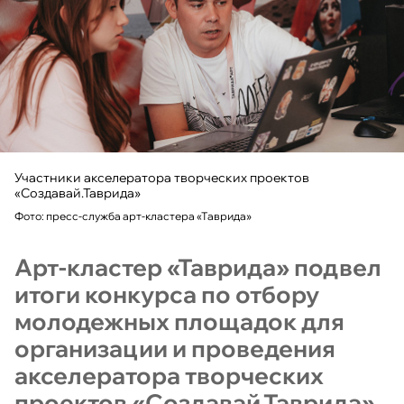
Участники акселератора творческих проектов
«Создавай.Таврида»
Фото: пресс-служба арт-кластера «Таврида»
Арт-кластер «Таврида» подвел
итоги конкурса по отбору
молодежных площадок для
организации и проведения
акселератора творческих
проектов «Создавай.Таврида»