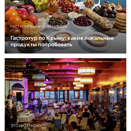
ГАСТРОНОМИЧЕСКИЙ ТУРИЗМ
Гастротур по Крыму: какие локальные
продукты попробовать
ЭТО ИНТЕРЕСНО