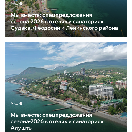
АКЦИИ
Мы вместе: спецпредложения
сезона-2026 в отелях и санаториях
Судака, Феодосии и Ленинского района
АКЦИИ
Мы вместе: спецпредложения
сезона-2026 в отелях и санаториях
Алушты