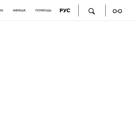
РУС
ИА
АФИША
ПОМОЩЬ