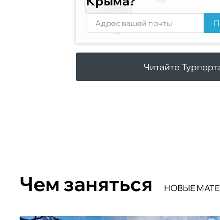
Крыма?
П
Читайте Турпорт
Чем заняться
НОВЫЕ МАТ