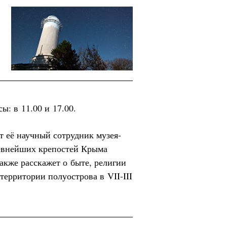
: в 11.00 и 17.00.
т её научный сотрудник музея-
ревнейших крепостей Крыма
акже расскажет о быте, религии
территории полуострова в VII-III