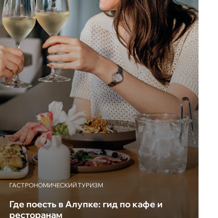
ГАСТРОНОМИЧЕСКИЙ ТУРИЗМ
Где поесть в Алупке: гид по кафе и
ресторанам