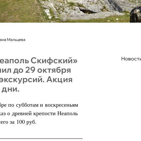
лана Мальцева
еаполь Скифский»
Новост
ил до 29 октября
экскурсий. Акция
 дни.
бре по субботам и воскресеньям
аз о древней крепости Неаполь
го за 100 руб.