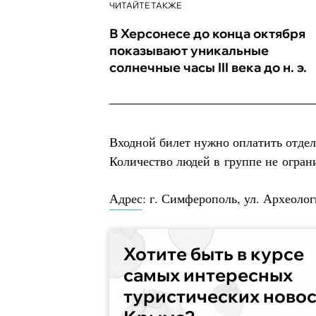
ЧИТАЙТЕ ТАКЖЕ
В Херсонесе до конца октября
показывают уникальные
солнечные часы III века до н. э.
Входной билет нужно оплатить отде
Количество людей в группе не огран
Адрес
: г. Симферополь, ул. Археолог
Хотите быть в курсе
самых интересных
туристических ново