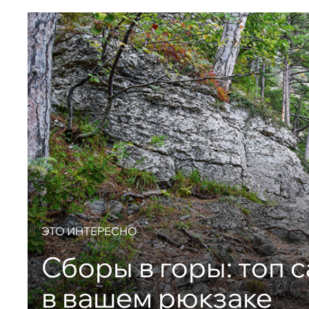
ЭТО ИНТЕРЕСНО
Сборы в горы: топ 
в вашем рюкзаке