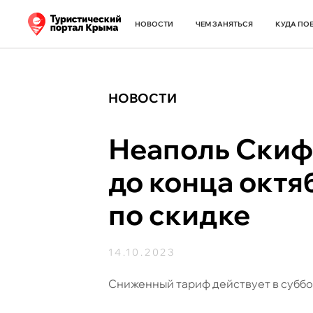
НОВОСТИ
ЧЕМ ЗАНЯТЬСЯ
КУДА ПО
НОВОСТИ
Неаполь Скиф
до конца октя
по скидке
14.10.2023
Сниженный тариф действует в суббо