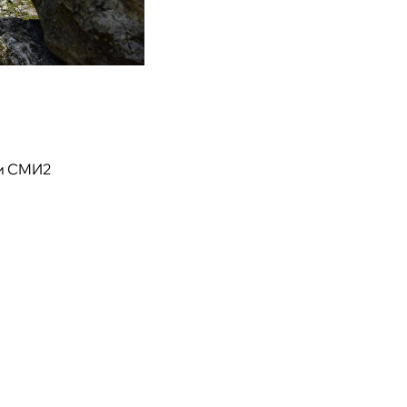
и СМИ2