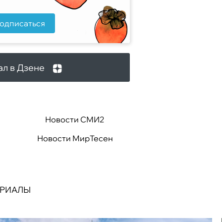
одписаться
ал в Дзене
Новости СМИ2
Новости МирТесен
ЕРИАЛЫ