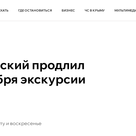
ЕХАТЬ
ГДЕ ОСТАНОВИТЬСЯ
БИЗНЕС
ЧС В КРЫМУ
МУЛЬТИМЕД
ский продлил
бря экскурсии
ту и воскресенье