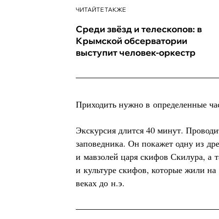
ЧИТАЙТЕ ТАКЖЕ
Среди звёзд и телескопов: в
Крымской обсерватории
выступит человек-оркестр
Приходить нужно в определенные часы
Экскурсия длится 40 минут. Проводи
заповедника. Он покажет одну из д
и мавзолей царя скифов Скилура, а т
и культуре скифов, которые жили на 
веках до н.э.