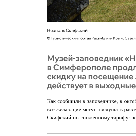
Неаполь Скифский
©
Туристический портал Республики Крым, Свет
Музей-заповедник «Н
в Симферополе продл
скидку на посещение 
действует в выходные
Как сообщили в заповеднике, в октя
все желающие могут послушать расск
Скифский по сниженному тарифу: все