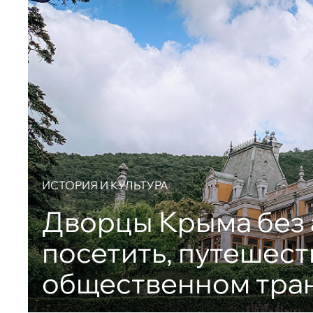
ИСТОРИЯ И КУЛЬТУРА
Дворцы Крыма без 
посетить, путешест
общественном тра