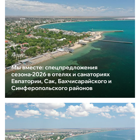
АКЦИИ
Мы вместе: спецпредложения
сезона-2026 в отелях и санаториях
Евпатории, Сак, Бахчисарайского и
Симферопольского районов