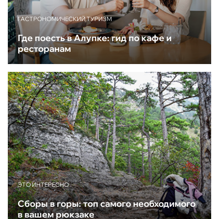
ГАСТРОНОМИЧЕСКИЙ ТУРИЗМ
Где поесть в Алупке: гид по кафе и
ресторанам
ЭТО ИНТЕРЕСНО
Сборы в горы: топ самого необходимого
в вашем рюкзаке