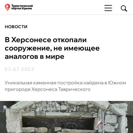
НОВОСТИ
В Херсонесе откопали
сооружение, не имеющее
аналогов в мире
02.07.2023
Уникальная каменная постройка найдена в Южном
пригороде Херсонеса Таврического