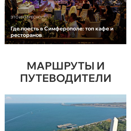
ЭТО ИНТЕРЕСНО
Где поесть в Симферополе: топ кафе и
ресторанов
МАРШРУТЫ И
ПУТЕВОДИТЕЛИ