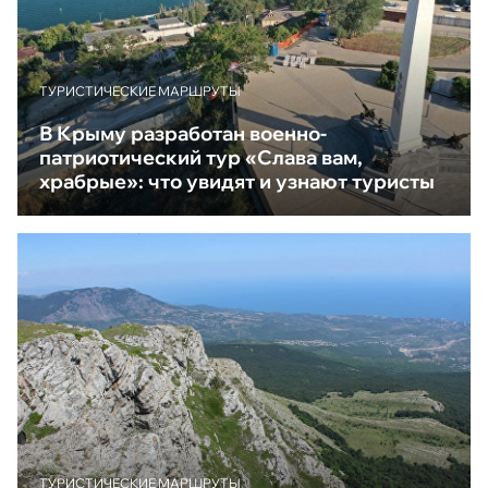
ТУРИСТИЧЕСКИЕ МАРШРУТЫ
В Крыму разработан военно-
патриотический тур «Слава вам,
храбрые»: что увидят и узнают туристы
ТУРИСТИЧЕСКИЕ МАРШРУТЫ