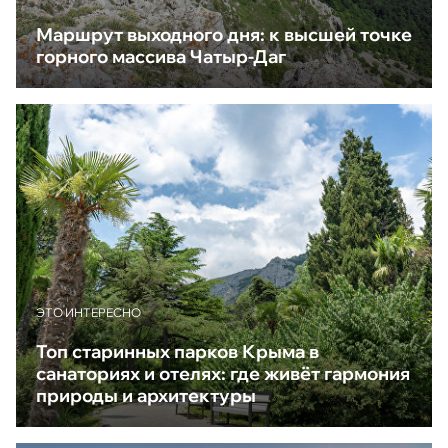
Маршрут выходного дня: к высшей точке
горного массива Чатыр-Даг
ЭТО ИНТЕРЕСНО
Топ старинных парков Крыма в
санаториях и отелях: где живёт гармония
природы и архитектуры