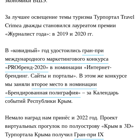
За лучшее освещение темы туризма Турпортал Travel
Crimea дважды становился лауреатом премии
«Журналист года»: в 2019 и 2020 гг.
В «ковидный» год удостоились
гран-при
международного маркетингового конкурса
«PROбренд-2020»
в номинации «Интернет-
брендинг. Сайты и порталы». В этом же конкурсе
мы заняли
второе место в номинации
«Брендированная полиграфия»
– за Календарь
событий Республики Крым.
Немало наград нам принёс и 2022 год. Проект
виртуальных прогулок по полуострову «Крым в 3D»
Турпортала Крыма получил
Гран-при IX