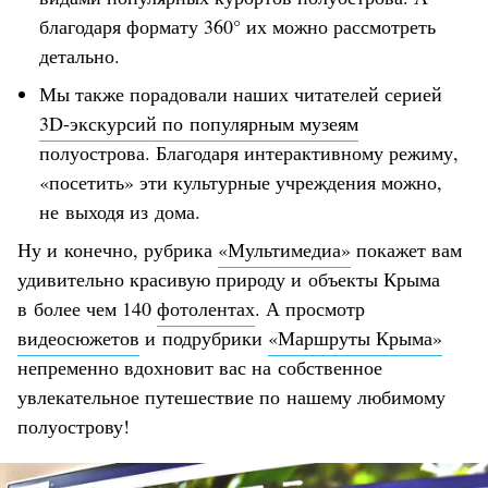
благодаря формату 360° их можно рассмотреть
детально.
Мы также порадовали наших читателей серией
3D-экскурсий по популярным музеям
полуострова. Благодаря интерактивному режиму,
«посетить» эти культурные учреждения можно,
не выходя из дома.
Ну и конечно, рубрика
«Мультимедиа»
покажет вам
удивительно красивую природу и объекты Крыма
в более чем 140
фотолентах
. А просмотр
видеосюжетов
и подрубрики
«Маршруты Крыма»
непременно вдохновит вас на собственное
увлекательное путешествие по нашему любимому
полуострову!