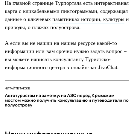
На главной странице Турпортала есть интерактивная
карта с кликабельными пиктограммами, содержащая
данные о ключевых
памятниках истории, культуры
и
природы
, о
пляжах
полуострова.
А если вы не нашли на нашем ресурсе какой-то
информации или вам срочно нужно задать вопрос –
вы можете написать консультанту
Туристско-
информационного центра
в онлайн-чат JivoChat.
ЧИТАЙТЕ ТАКЖЕ
Автотуристам на заметку: на АЗС перед Крымским
мостом можно получить консультацию и путеводители по
полуострову
Наши информационные