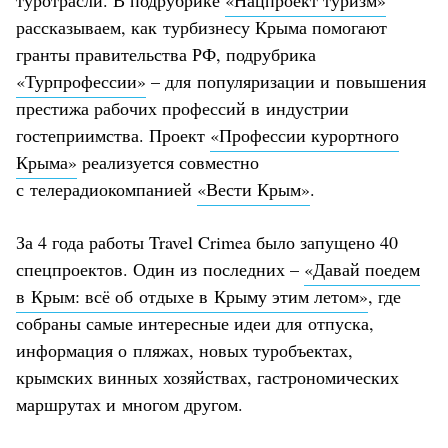
рассказываем, как турбизнесу Крыма помогают
гранты правительства РФ, подрубрика
«Турпрофессии»
– для популяризации и повышения
престижа рабочих профессий в индустрии
гостеприимства. Проект
«Профессии курортного
Крыма»
реализуется совместно
с телерадиокомпанией
«Вести Крым»
.
За 4 года работы Travel Crimea было запущено 40
спецпроектов. Один из последних –
«Давай поедем
в Крым: всё об отдыхе в Крыму этим летом»
, где
собраны самые интересные идеи для отпуска,
информация о пляжах, новых туробъектах,
крымских винных хозяйствах, гастрономических
маршрутах и многом другом.