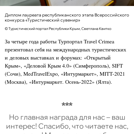
Диплом лауреата республиканского этапа Всероссийского
конкурса «Туристический сувенир»
© Туристический портал Республики Крым, Светлана Квитко
За четыре года работы Турпортал Travel Crimea
презентовал себя на международных туристических
и деловых выставках и форумах: «Открытый
Крым», «Деловой Крым 4.0» (Симферополь), SIFT
(Сочи), MedTravelExpo, «Интурмаркет», MITT-2021
(Москва), «Интурмаркет. Осень-2022» (Ялта).
Но главная награда для нас – ваш
интерес! Спасибо, что читаете нас,