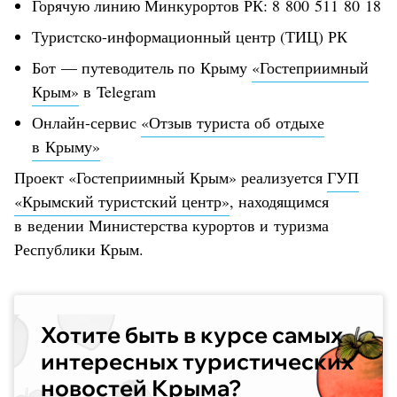
Горячую линию Минкурортов РК: 8 800 511 80 18
Туристско-информационный центр (ТИЦ) РК
Бот — путеводитель по Крыму
«Гостеприимный
Крым»
в Telegram
Онлайн-сервис
«Отзыв туриста об отдыхе
в Крыму»
Проект «Гостеприимный Крым» реализуется
ГУП
«Крымский туристский центр»
, находящимся
в ведении Министерства курортов и туризма
Республики Крым.
Хотите быть в курсе самых
интересных туристических
новостей Крыма?