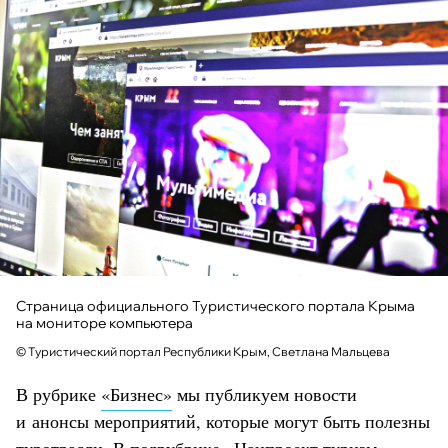
Страница официального Туристического портала Крыма
на мониторе компьютера
© Туристический портал Республики Крым, Светлана Мальцева
В рубрике
«Бизнес»
мы публикуем новости
и анонсы мероприятий, которые могут быть полезны
туротрасли. В подрубрике
«Нацпроект туризм»