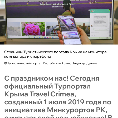
Страницы Туристического портала Крыма на мониторе
компьютера и смартфона
©
Туристический портал Республики Крым, Надежда Дудина
С праздником нас! Сегодня
официальный Турпортал
Крыма Travel Crimea,
созданный 1 июля 2019 года по
инициативе Минкурортов РК,
отмечает своё четырёхлетие! В