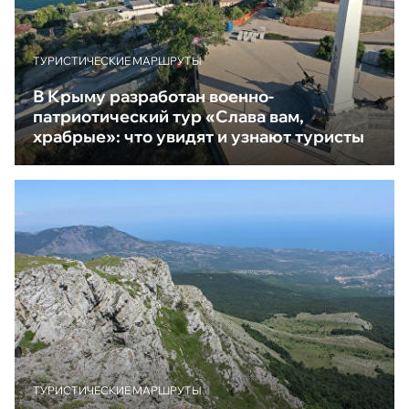
ТУРИСТИЧЕСКИЕ МАРШРУТЫ
В Крыму разработан военно-
патриотический тур «Слава вам,
храбрые»: что увидят и узнают туристы
ТУРИСТИЧЕСКИЕ МАРШРУТЫ