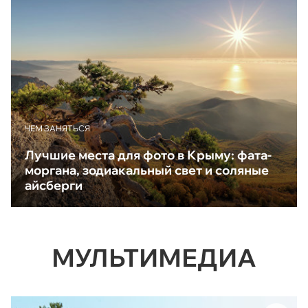
ЧЕМ ЗАНЯТЬСЯ
Лучшие места для фото в Крыму: фата-
моргана, зодиакальный свет и соляные
айсберги
МУЛЬТИМЕДИА