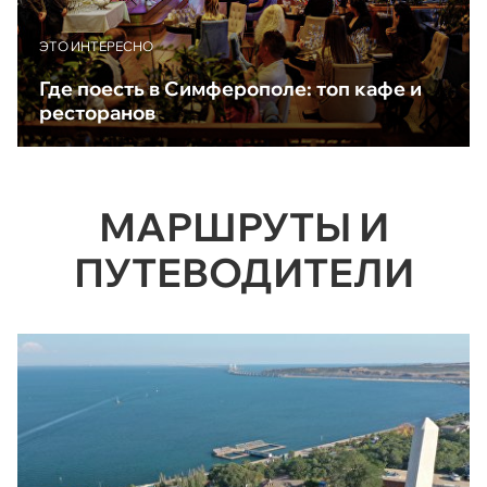
ЭТО ИНТЕРЕСНО
Где поесть в Симферополе: топ кафе и
ресторанов
МАРШРУТЫ И
ПУТЕВОДИТЕЛИ