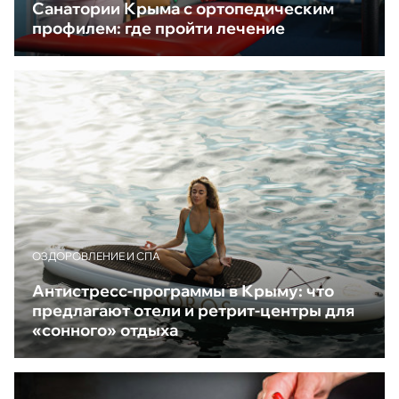
Санатории Крыма с ортопедическим
профилем: где пройти лечение
ОЗДОРОВЛЕНИЕ И СПА
Антистресс-программы в Крыму: что
предлагают отели и ретрит-центры для
«сонного» отдыха