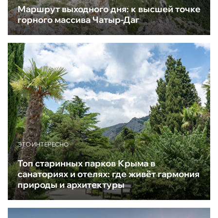
Маршрут выходного дня: к высшей точке
горного массива Чатыр-Даг
ЭТО ИНТЕРЕСНО
Топ старинных парков Крыма в
санаториях и отелях: где живёт гармония
природы и архитектуры