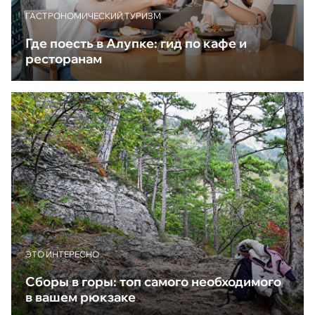
ГАСТРОНОМИЧЕСКИЙ ТУРИЗМ
Где поесть в Алупке: гид по кафе и
ресторанам
ЭТО ИНТЕРЕСНО
Сборы в горы: топ самого необходимого
в вашем рюкзаке