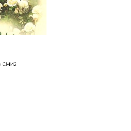
и СМИ2