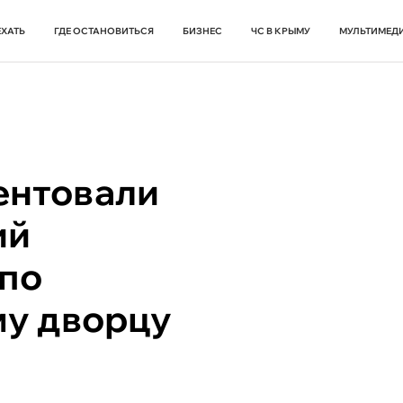
ЕХАТЬ
ГДЕ ОСТАНОВИТЬСЯ
БИЗНЕС
ЧС В КРЫМУ
МУЛЬТИМЕД
ентовали
ий
 по
у дворцу