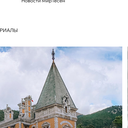
Новости МирТесен
ЕРИАЛЫ