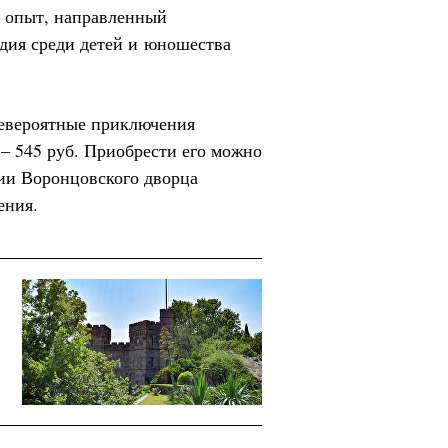
й опыт, направленный
дия среди детей и юношества
Невероятные приключения
– 545 руб. Приобрести его можно
рии Воронцовского дворца
ения.