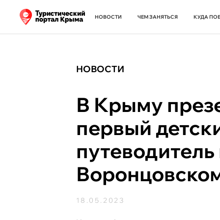
НОВОСТИ
ЧЕМ ЗАНЯТЬСЯ
КУДА ПО
НОВОСТИ
В Крыму през
первый детск
путеводитель
Воронцовском
18.05.2023