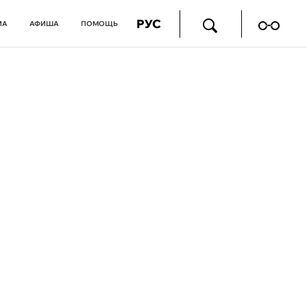
РУС
ИА
АФИША
ПОМОЩЬ