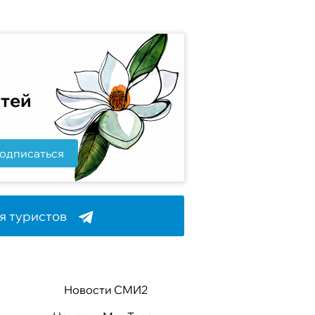
стей
одписаться
я туристов
Новости СМИ2