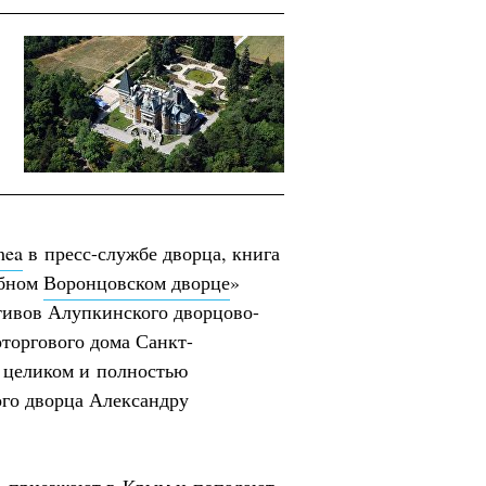
mea
в пресс-службе дворца, книга
ебном
Воронцовском дворце
»
тивов Алупкинского дворцово-
оторгового дома Санкт-
 целиком и полностью
го дворца Александру