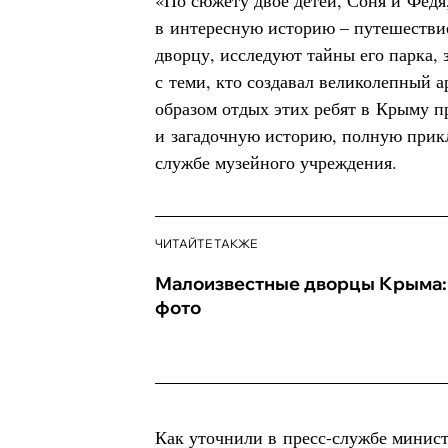
«По сюжету двое детей, Соня и Фед
в интересную историю – путешеств
дворцу, исследуют тайны его парка,
с теми, кто создавал великолепный 
образом отдых этих ребят в Крыму 
и загадочную историю, полную прикл
службе музейного учреждения.
ЧИТАЙТЕ ТАКЖЕ
Малоизвестные дворцы Крыма:
фото
Как уточнили в пресс-службе минист