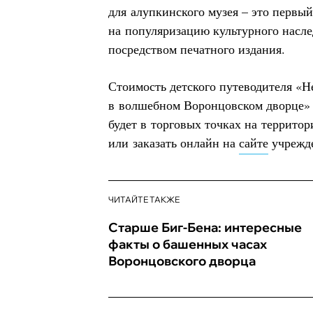
для алупкинского музея – это первы
на популяризацию культурного насле
посредством печатного издания.
Стоимость детского путеводителя «
в волшебном Воронцовском дворце» 
будет в торговых точках на террито
или заказать онлайн на
сайте
учрежд
ЧИТАЙТЕ ТАКЖЕ
Старше Биг-Бена: интересные
факты о башенных часах
Воронцовского дворца