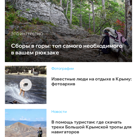
ЭТО ИНТЕРЕСНО
Сборы в горы: топ самого необходимого
в вашем рюкзаке
Фотографии
Известные люди на отдыхе в Крыму:
фотоархив
Новости
В помощь туристам: где скачать
треки Большой Крымской тропы для
навигаторов