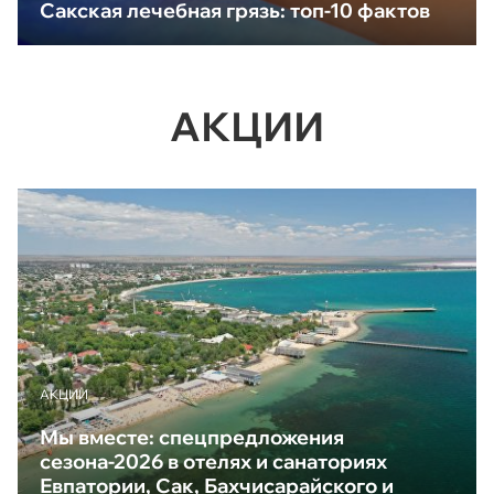
Сакская лечебная грязь: топ-10 фактов
АКЦИИ
АКЦИИ
Мы вместе: спецпредложения
сезона-2026 в отелях и санаториях
Евпатории, Сак, Бахчисарайского и