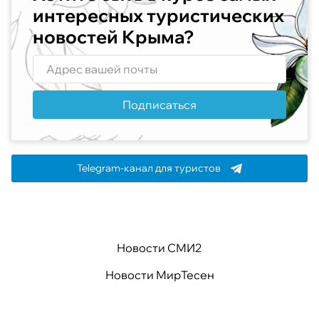
интересных туристических
новостей Крыма?
Подписаться
Telegram-канал для туристов
Новости СМИ2
Новости МирТесен