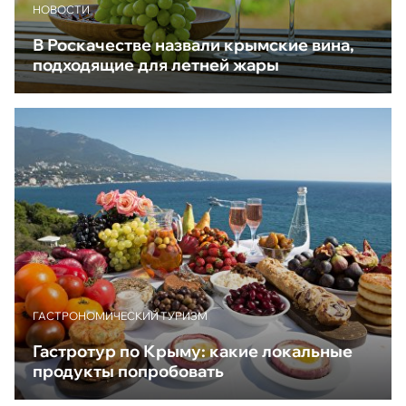
НОВОСТИ
В Роскачестве назвали крымские вина,
подходящие для летней жары
ГАСТРОНОМИЧЕСКИЙ ТУРИЗМ
Гастротур по Крыму: какие локальные
продукты попробовать