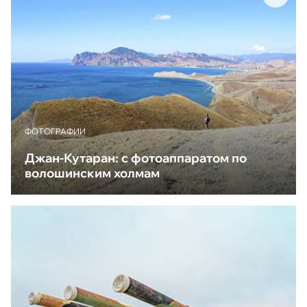
ФОТОГРАФИИ
Джан-Кутаран: с фотоаппаратом по
волошинским холмам