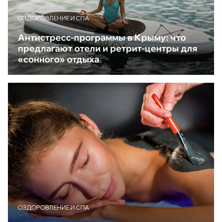
ОЗДОРОВЛЕНИЕ И СПА
Антистресс-программы в Крыму: что
предлагают отели и ретрит-центры для
«сонного» отдыха
ОЗДОРОВЛЕНИЕ И СПА