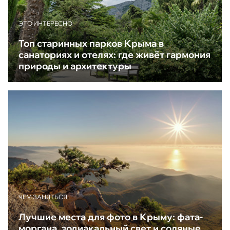
ЭТО ИНТЕРЕСНО
Топ старинных парков Крыма в
санаториях и отелях: где живёт гармония
природы и архитектуры
ЧЕМ ЗАНЯТЬСЯ
Лучшие места для фото в Крыму: фата-
моргана, зодиакальный свет и соляные