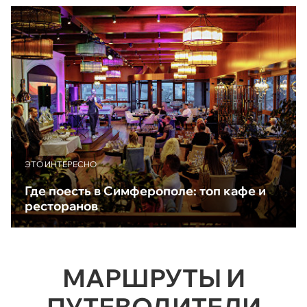
ЭТО ИНТЕРЕСНО
Где поесть в Симферополе: топ кафе и
ресторанов
МАРШРУТЫ И
ПУТЕВОДИТЕЛИ