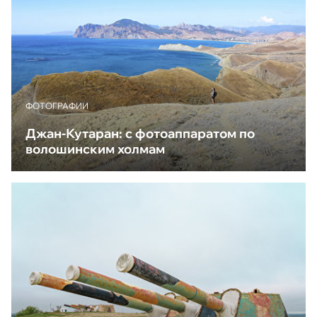
ФОТОГРАФИИ
Джан-Кутаран: с фотоаппаратом по
волошинским холмам