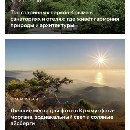
ЭТО ИНТЕРЕСНО
Топ старинных парков Крыма в
санаториях и отелях: где живёт гармония
природы и архитектуры
ЧЕМ ЗАНЯТЬСЯ
Лучшие места для фото в Крыму: фата-
моргана, зодиакальный свет и соляные
айсберги