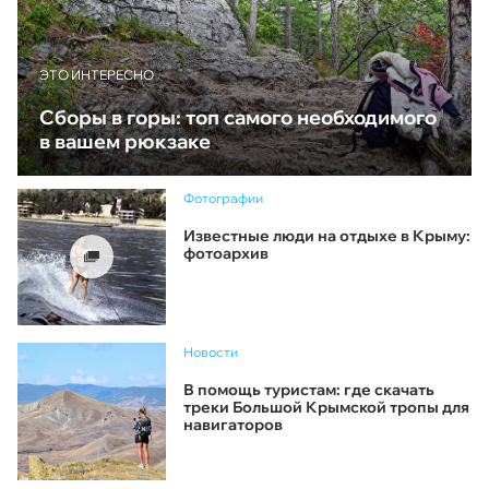
ЭТО ИНТЕРЕСНО
Сборы в горы: топ самого необходимого
в вашем рюкзаке
Фотографии
Известные люди на отдыхе в Крыму:
фотоархив
Новости
В помощь туристам: где скачать
треки Большой Крымской тропы для
навигаторов