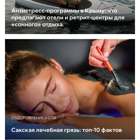
Антистресс-программы в Крыму: что
предлагают отели и ретрит-центры для
«сонного» отдыха
ОЗДОРОВЛЕНИЕ И СПА
Сакская лечебная грязь: топ-10 фактов