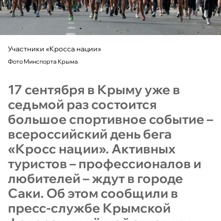
Участники «Кросса нации»
Фото Минспорта Крыма
17 сентября в Крыму уже в
седьмой раз состоится
большое спортивное событие –
всероссийский день бега
«Кросс нации». Активных
туристов – профессионалов и
любителей – ждут в городе
Саки. Об этом сообщили в
пресс-службе Крымской