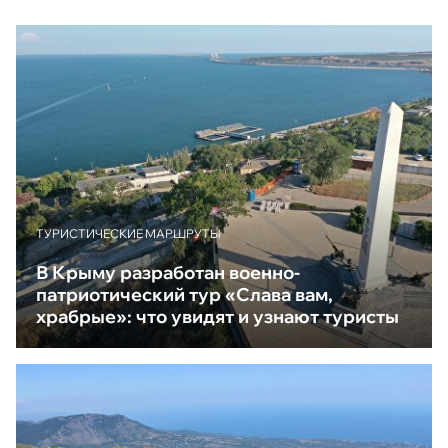
ТУРИСТИЧЕСКИЕ МАРШРУТЫ
В Крыму разработан военно-
патриотический тур «Слава вам,
храбрые»: что увидят и узнают туристы