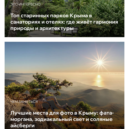
ЭТО ИНТЕРЕСНО
Топ старинных парков Крыма в
санаториях и отелях: где живёт гармония
природы и архитектуры
ЧЕМ ЗАНЯТЬСЯ
Лучшие места для фото в Крыму: фата-
моргана, зодиакальный свет и соляные
айсберги