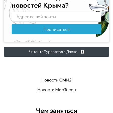
новостей Крыма?
Подписаться
Читайте Турпортал в Дзене
Новости СМИ2
Новости МирТесен
Чем заняться