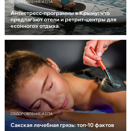
ОЗДОРОВЛЕНИЕ И СПА
Антистресс-программы в Крыму: что
предлагают отели и ретрит-центры для
«сонного» отдыха
ОЗДОРОВЛЕНИЕ И СПА
Сакская лечебная грязь: топ-10 фактов