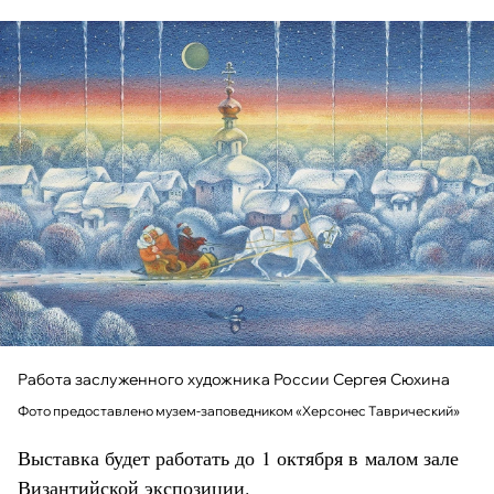
Работа заслуженного художника России Сергея Сюхина
Фото предоставлено музем-заповедником «Херсонес Таврический»
Выставка будет работать до 1 октября в малом зале
Византийской экспозиции.