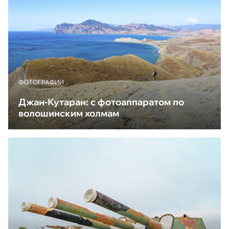
ФОТОГРАФИИ
Джан-Кутаран: с фотоаппаратом по
волошинским холмам