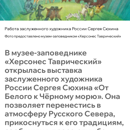
Работа заслуженного художника России Сергея Сюхина
Фото предоставлено музем-заповедником «Херсонес Таврический»
В музее-заповеднике
«Херсонес Таврический»
открылась выставка
заслуженного художника
России Сергея Сюхина «От
Белого к Чёрному морю». Она
позволяет перенестись в
атмосферу Русского Севера,
прикоснуться к его традициям,