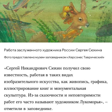
Работа заслуженного художника России Сергея Сюхина
Фото предоставлено музем-заповедником «Херсонес Таврический»
«Сергей Никандрович Сюхин получил свою
известность, работая в таких видах
изобразительного искусства, как живопись, графика,
иллюстрирование книг и монументальная
скульптура. Из-за сказочности и неповторимости
работ его часто называют художником Лукоморья», –
отметили в заповеднике.