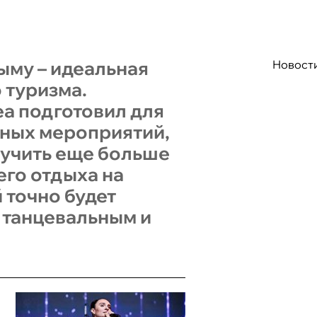
ыму – идеальная
Новост
 туризма.
ea подготовил для
сных мероприятий,
лучить еще больше
его отдыха на
 точно будет
 танцевальным и