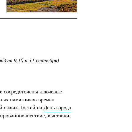
йдут 9,10 и 11 сентября)
де сосредоточены ключевые
ьных памятников времён
й славы. Гостей на
День города
ированное шествие, выставки,