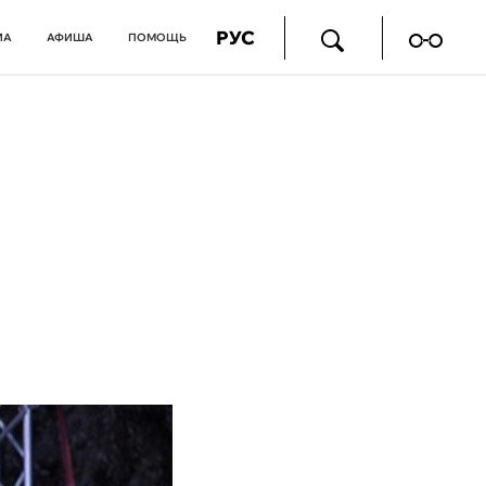
РУС
ИА
АФИША
ПОМОЩЬ