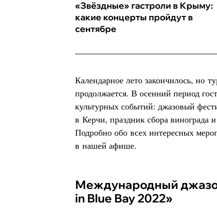
«Звёздные» гастроли в Крыму:
какие концерты пройдут в
сентябре
Календарное лето закончилось, но т
продолжается. В осенний период гос
культурных событий: джазовый фести
в Керчи, праздник сбора винограда и
Подробно обо всех интересных мероп
в нашей афише.
Международный джазовый фестиваль «Live
in Blue Bay 2022»