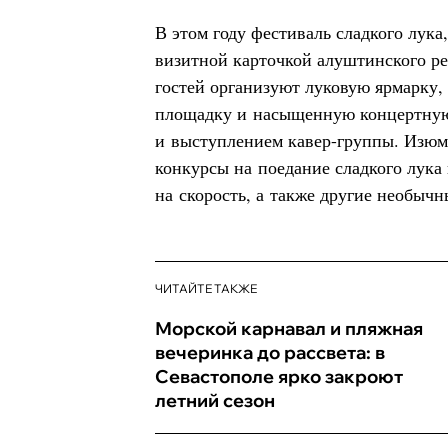
В этом году фестиваль сладкого лука
визитной карточкой алуштинского рег
гостей организуют луковую ярмарку,
площадку и насыщенную концертную
и выступлением кавер-группы. Изюм
конкурсы на поедание сладкого лука 
на скорость, а также другие необычн
ЧИТАЙТЕ ТАКЖЕ
Морской карнавал и пляжная
вечеринка до рассвета: в
Севастополе ярко закроют
летний сезон