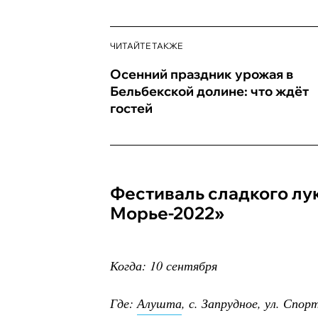
ЧИТАЙТЕ ТАКЖЕ
Осенний праздник урожая в
Бельбекской долине: что ждёт
гостей
Фестиваль сладкого лука «Луко-
Морье-2022»
Когда: 10 сентября
Где:
Алушта
, с. Запрудное, ул. Спор