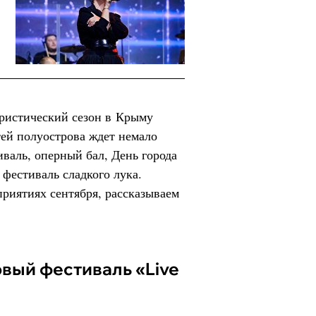
уристический сезон в Крыму
тей полуострова ждет немало
валь, оперный бал, День города
 фестиваль сладкого лука.
риятиях сентября, рассказываем