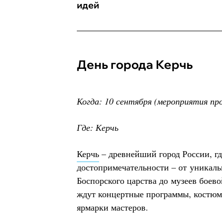
идей
День города Керчь
Когда: 10 сентября (мероприятия про
Где: Керчь
Керчь
– древнейший город России, г
достопримечательности – от уникал
Боспорского царства до музеев боево
ждут концертные программы, костюм
ярмарки мастеров.