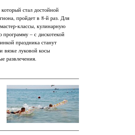
, который стал достойной
иона, пройдет в 8-й раз. Для
 мастер-классы, кулинарную
 программу – с дискотекой
инкой праздника станут
и вязке луковой косы
ые развлечения.