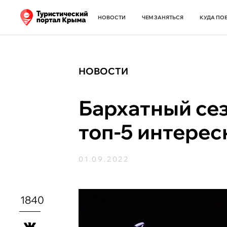
НОВОСТИ
ЧЕМ ЗАНЯТЬСЯ
КУДА ПО
НОВОСТИ
Бархатный сез
топ-5 интере
01.09.2022
1840