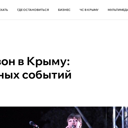
ЕХАТЬ
ГДЕ ОСТАНОВИТЬСЯ
БИЗНЕС
ЧС В КРЫМУ
МУЛЬТИМЕД
он в Крыму:
сных событий