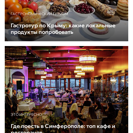
ГАСТРОНОМИЧЕСКИЙ ТУРИЗМ
Гастротур по Крыму: какие локальные
продукты попробовать
ЭТО ИНТЕРЕСНО
Где поесть в Симферополе: топ кафе и
ресторанов