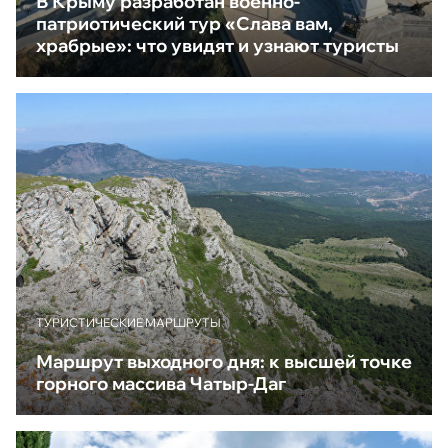
В Крыму разработан военно-
патриотический тур «Слава вам,
храбрые»: что увидят и узнают туристы
ТУРИСТИЧЕСКИЕ МАРШРУТЫ
Маршрут выходного дня: к высшей точке
горного массива Чатыр-Даг