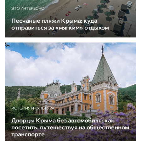
ЭТО ИНТЕРЕСНО
Песчаные пляжи Крыма: куда
отправиться за «мягким» отдыхом
ИСТОРИЯ И КУЛЬТУРА
Дворцы Крыма без автомобиля: как
посетить, путешествуя на общественном
транспорте