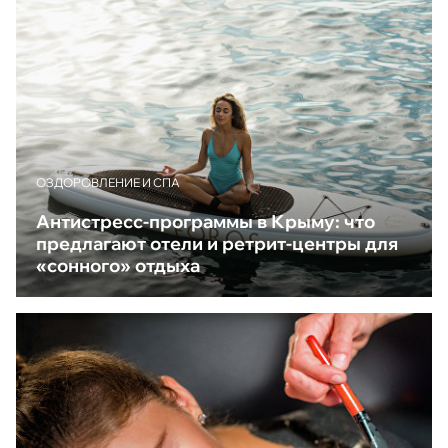
ОЗДОРОВЛЕНИЕ И СПА
Антистресс-программы в Крыму: что
предлагают отели и ретрит-центры для
«сонного» отдыха