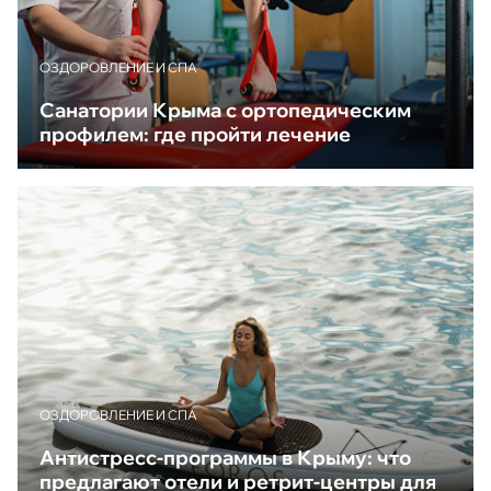
ОЗДОРОВЛЕНИЕ И СПА
Санатории Крыма с ортопедическим
профилем: где пройти лечение
ОЗДОРОВЛЕНИЕ И СПА
Антистресс-программы в Крыму: что
предлагают отели и ретрит-центры для