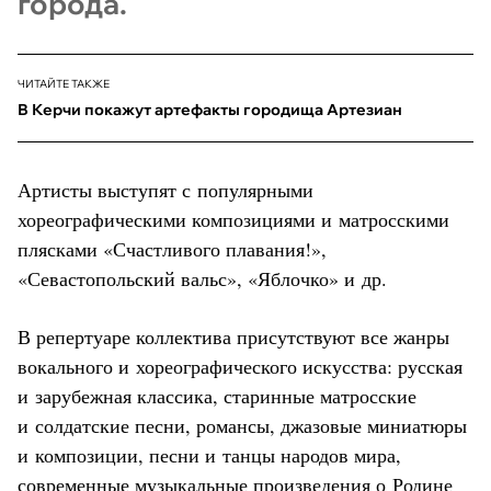
города.
ЧИТАЙТЕ ТАКЖЕ
В Керчи покажут артефакты городища Артезиан
Артисты выступят с популярными
хореографическими композициями и матросскими
плясками «Счастливого плавания!»,
«Севастопольский вальс», «Яблочко» и др.
В репертуаре коллектива присутствуют все жанры
вокального и хореографического искусства: русская
и зарубежная классика, старинные матросские
и солдатские песни, романсы, джазовые миниатюры
и композиции, песни и танцы народов мира,
современные музыкальные произведения о Родине