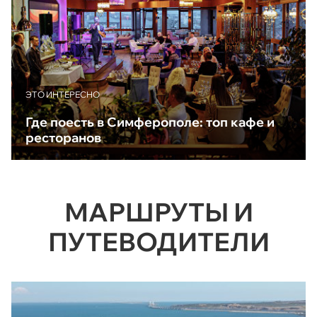
ЭТО ИНТЕРЕСНО
Где поесть в Симферополе: топ кафе и
ресторанов
МАРШРУТЫ И
ПУТЕВОДИТЕЛИ