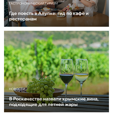
ГАСТРОНОМИЧЕСКИЙ ТУРИЗМ
Где поесть в Алупке: гид по кафе и
ресторанам
НОВОСТИ
В Роскачестве назвали крымские вина,
подходящие для летней жары