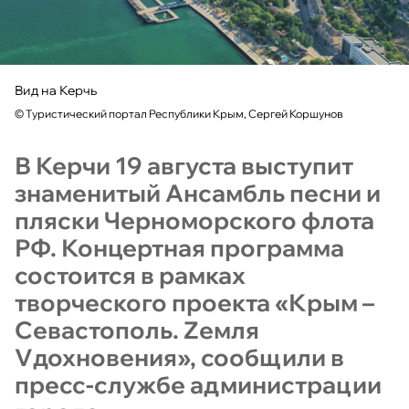
Вид на Керчь
©
Туристический портал Республики Крым, Сергей Коршунов
В Керчи 19 августа выступит
знаменитый Ансамбль песни и
пляски Черноморского флота
РФ. Концертная программа
состоится в рамках
творческого проекта «Крым –
Севастополь. Zемля
Vдохновения», сообщили в
пресс-службе администрации