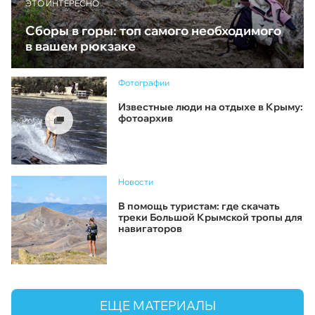
ЭТО ИНТЕРЕСНО
Сборы в горы: топ самого необходимого
в вашем рюкзаке
Фотографии
Известные люди на отдыхе в Крыму:
фотоархив
Новости
В помощь туристам: где скачать
треки Большой Крымской тропы для
навигаторов
ЕЩЕ МАТЕРИАЛЫ