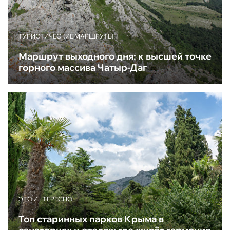
ТУРИСТИЧЕСКИЕ МАРШРУТЫ
Маршрут выходного дня: к высшей точке
горного массива Чатыр-Даг
ЭТО ИНТЕРЕСНО
Топ старинных парков Крыма в