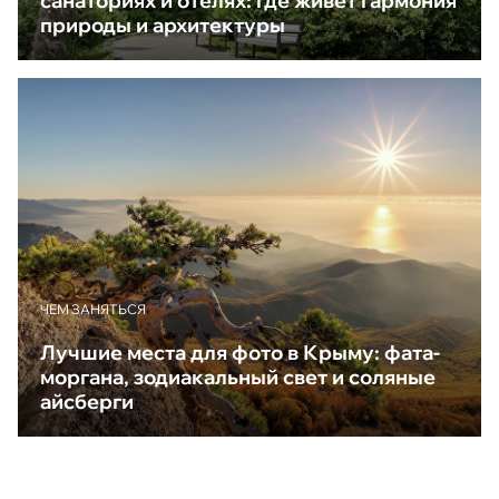
санаториях и отелях: где живёт гармония
природы и архитектуры
ЧЕМ ЗАНЯТЬСЯ
Лучшие места для фото в Крыму: фата-
моргана, зодиакальный свет и соляные
айсберги