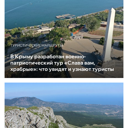
ТУРИСТИЧЕСКИЕ МАРШРУТЫ
В Крыму разработан военно-
патриотический тур «Слава вам,
храбрые»: что увидят и узнают туристы