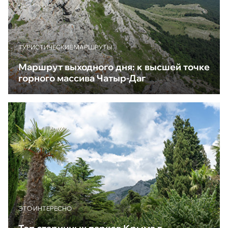
ТУРИСТИЧЕСКИЕ МАРШРУТЫ
Маршрут выходного дня: к высшей точке
горного массива Чатыр-Даг
ЭТО ИНТЕРЕСНО