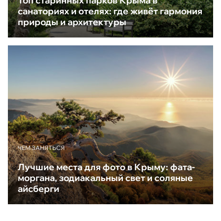
Топ старинных парков Крыма в
санаториях и отелях: где живёт гармония
природы и архитектуры
ЧЕМ ЗАНЯТЬСЯ
Лучшие места для фото в Крыму: фата-
моргана, зодиакальный свет и соляные
айсберги