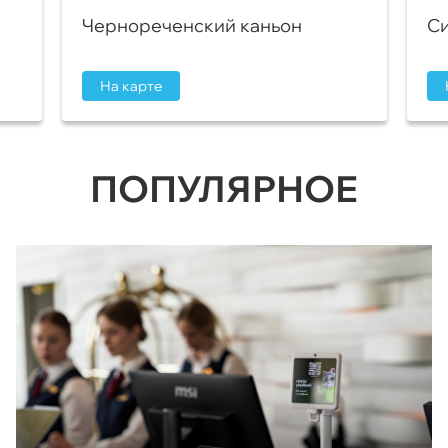
Чернореченский каньон
Си
На карте
ПОПУЛЯРНОЕ