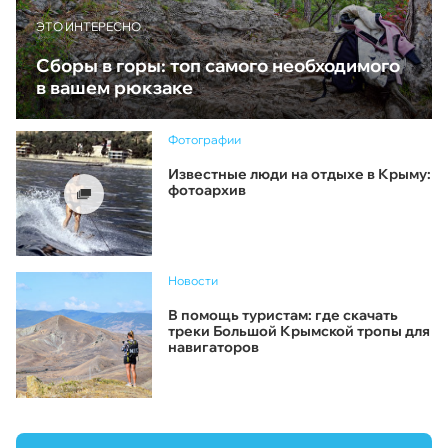
ЭТО ИНТЕРЕСНО
Сборы в горы: топ самого необходимого
в вашем рюкзаке
Фотографии
Известные люди на отдыхе в Крыму:
фотоархив
Новости
В помощь туристам: где скачать
треки Большой Крымской тропы для
навигаторов