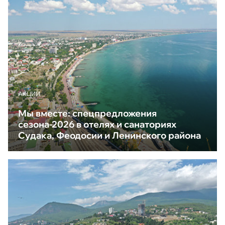
АКЦИИ
Мы вместе: спецпредложения
сезона-2026 в отелях и санаториях
Судака, Феодосии и Ленинского района