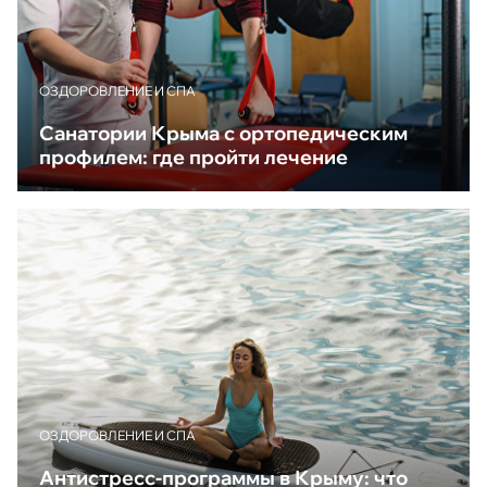
ОЗДОРОВЛЕНИЕ И СПА
Санатории Крыма с ортопедическим
профилем: где пройти лечение
ОЗДОРОВЛЕНИЕ И СПА
Антистресс-программы в Крыму: что