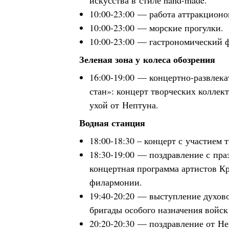
искусства в стиле hand-made.
10:00-23:00 — работа аттракционо
10:00-23:00 — морские прогулки.
10:00-23:00 — гастрономический 
Зеленая зона у колеса обозрения
16:00-19:00 — концертно-развлек
стан»: концерт творческих коллек
ухой от Нептуна.
Водная станция
18:00-18:30 – концерт с участием 
18:30-19:00 — поздравление с пра
концертная программа артистов К
филармонии.
19:40-20:20 — выступление духово
бригады особого назначения войс
20:20-20:30 — поздравление от Не