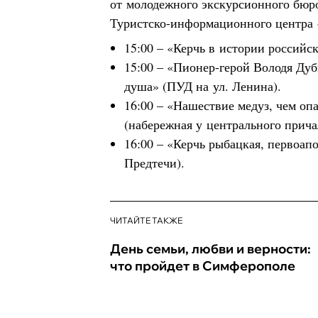
от молодежного экскурсионного бюр
Туристско-информационного центра 
15:00 – «Керчь в истории российск
15:00 – «Пионер-герой Володя Ду
душа» (ПУД на ул. Ленина).
16:00 – «Нашествие медуз, чем опа
(набережная у центрального прича
16:00 – «Керчь рыбацкая, первоап
Предтечи).
ЧИТАЙТЕ ТАКЖЕ
День семьи, любви и верности:
что пройдет в Симферополе