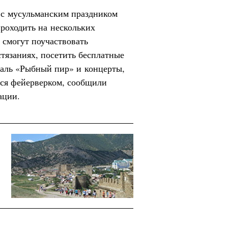
 с мусульманским праздником
роходить на нескольких
 смогут поучаствовать
стязаниях, посетить бесплатные
валь «Рыбный пир» и концерты,
ься фейерверком, сообщили
ации.