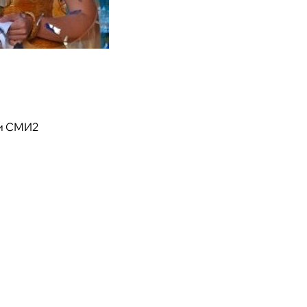
и СМИ2