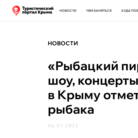
НОВОСТИ
ЧЕМ ЗАНЯТЬСЯ
КУДА ПО
НОВОСТИ
«Рыбацкий пи
шоу, концерты
в Крыму отме
рыбака
06.07.2022