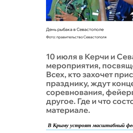
День рыбака в Севастополе
Фото: правительство Севастополя
10 июля в Керчи и Се
мероприятия, посвящ
Всех, кто захочет при
празднику, ждут конц
соревнования, фейер
другое. Где и что сост
материале.
В Крыму устроят масштабный фе