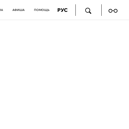
РУС
ИА
АФИША
ПОМОЩЬ