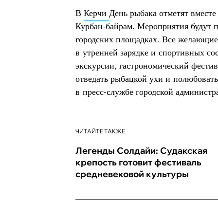
В
Керчи
День рыбака отметят вместе
Курбан-байрам. Мероприятия будут п
городских площадках. Все желающие
в утренней зарядке и спортивных со
экскурсии, гастрономический фести
отведать рыбацкой ухи и полюбоват
в пресс-службе городской администр
ЧИТАЙТЕ ТАКЖЕ
Легенды Солдайи: Судакская
крепость готовит фестиваль
средневековой культуры