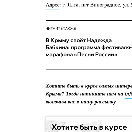
Адрес
: г. Ялта, пгт Виноградное, ул. 
ЧИТАЙТЕ ТАКЖЕ
В Крыму споёт Надежда
Бабкина: программа фестиваля-
марафона «Песни России»
Хотите быть в курсе самых интер
Крыма? Тогда напишите нам на
in
включим вас в нашу рассылку
Хотите быть в курсе