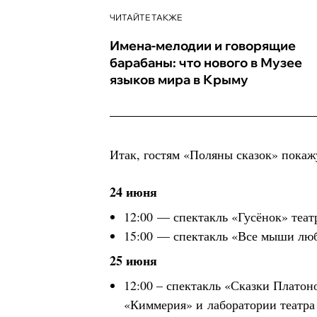
ЧИТАЙТЕ ТАКЖЕ
Имена-мелодии и говорящие
барабаны: что нового в Музее
языков мира в Крыму
Итак, гостям «Поляны сказок» покаж
24 июня
12:00 — спектакль «Гусёнок» теат
15:00 — спектакль «Все мыши люб
25 июня
12:00 – спектакль «Сказки Плато
«Киммерия» и лаборатории театр