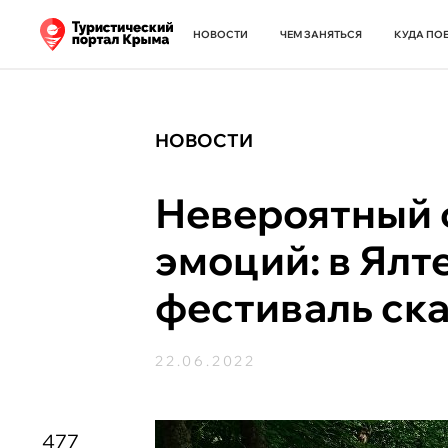
НОВОСТИ
ЧЕМ ЗАНЯТЬСЯ
КУДА ПО
НОВОСТИ
Невероятный
эмоций: в Ялт
фестиваль ск
22.06.2022
477