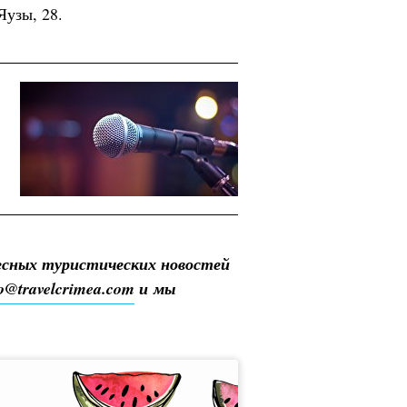
Яузы, 28.
есных туристических новостей
fo@travelcrimea.com
и мы