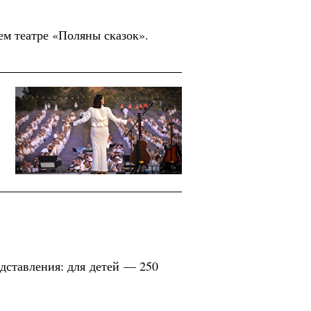
ем театре «Поляны сказок».
едставления: для детей — 250