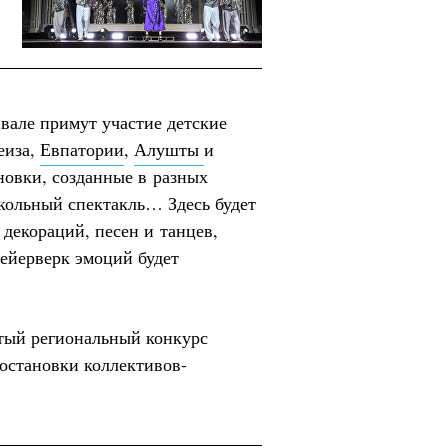
вале примут участие детские
еиза,
Евпатории
,
Алушты
и
новки, созданные в разных
кольный спектакль… Здесь будет
 декораций, песен и танцев,
ейерверк эмоций будет
ытый региональный конкурс
постановки коллективов-