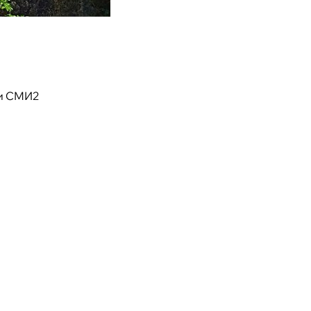
и СМИ2