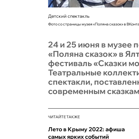
Детский спектакль
Фото со страницы музея «Поляна сказок» в ВКонт
24 и 25 июня в музее
«Поляна сказок» в Ял
фестиваль «Сказки мо
Театральные коллект
спектакли, поставлен
современным сказкам
ЧИТАЙТЕ ТАКЖЕ
Лето в Крыму 2022: афиша
самых ярких событий