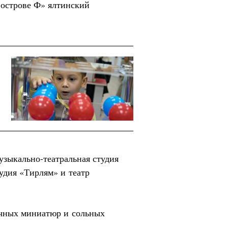
 острове Ф» ялтинский
узыкально-театральная студия
тудия «Тирлям» и театр
очных миниатюр и сольных