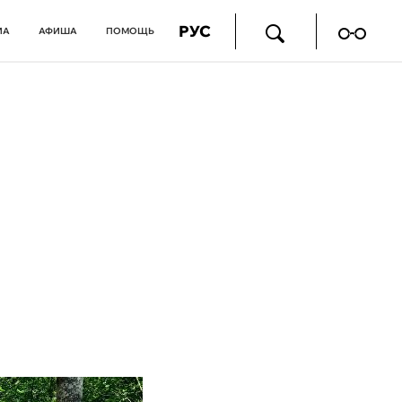
РУС
ИА
АФИША
ПОМОЩЬ