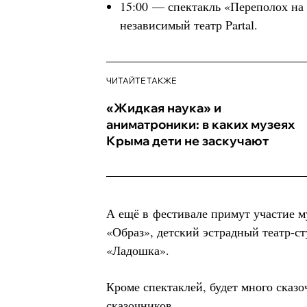
15:00 — спектакль «Переполох на
независимый театр Partal.
ЧИТАЙТЕ ТАКЖЕ
«Жидкая наука» и
аниматроники: в каких музеях
Крыма дети не заскучают
А ещё в фестивале примут участие м
«Образ», детский эстрадный театр-с
«Ладошка».
Кроме спектаклей, будет много сказ
сказочников.