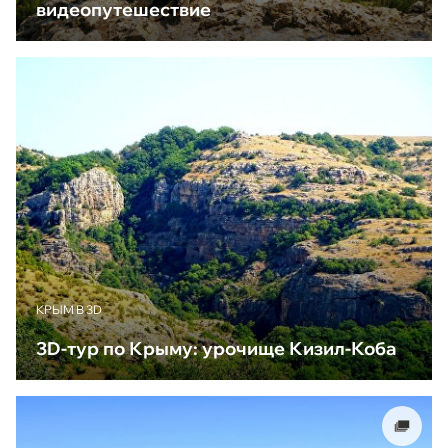
видеопутешествие
КРЫМ В 3D
3D-тур по Крыму: урочище Кизил-Коба