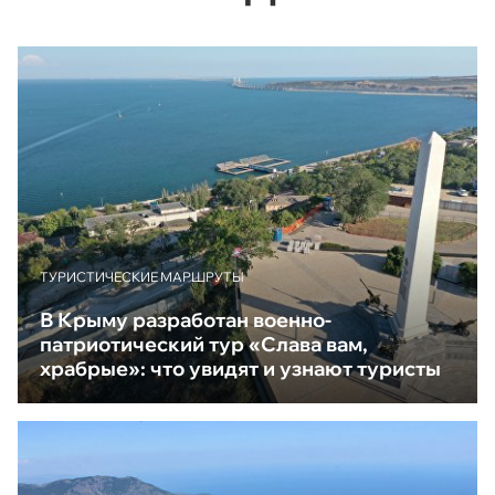
ТУРИСТИЧЕСКИЕ МАРШРУТЫ
В Крыму разработан военно-
патриотический тур «Слава вам,
храбрые»: что увидят и узнают туристы