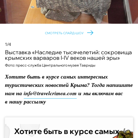
СМОТРЕТЬ СЛАЙД-ШОУ
1/4
Выставка «Наследие тысячелетий: сокровища
крымских варваров I-IV веков нашей эры»
Фото: пресс-служба Центрального музея Тавриды
Хотите быть в курсе самых интересных
туристических новостей Крыма? Тогда напишите
нам на
info@travelcrimea.com
и мы включим вас
в нашу рассылку
Хотите быть в курсе самых