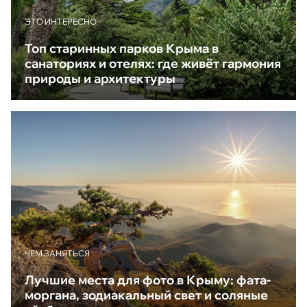
ЭТО ИНТЕРЕСНО
Топ старинных парков Крыма в
санаториях и отелях: где живёт гармония
природы и архитектуры
ЧЕМ ЗАНЯТЬСЯ
Лучшие места для фото в Крыму: фата-
моргана, зодиакальный свет и соляные