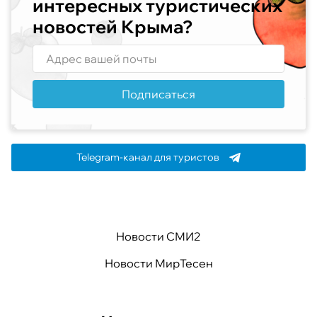
интересных туристических
новостей Крыма?
Подписаться
Telegram-канал для туристов
Новости СМИ2
Новости МирТесен