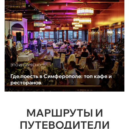
ЭТО ИНТЕРЕСНО
Где поесть в Симферополе: топ кафе и
ресторанов
МАРШРУТЫ И
ПУТЕВОДИТЕЛИ