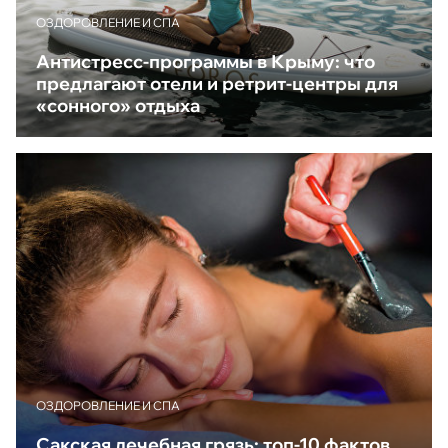
ОЗДОРОВЛЕНИЕ И СПА
Антистресс-программы в Крыму: что
предлагают отели и ретрит-центры для
«сонного» отдыха
ОЗДОРОВЛЕНИЕ И СПА
Сакская лечебная грязь: топ-10 фактов