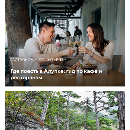
ГАСТРОНОМИЧЕСКИЙ ТУРИЗМ
Где поесть в Алупке: гид по кафе и
ресторанам