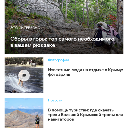
ЭТО ИНТЕРЕСНО
Сборы в горы: топ самого необходимого
в вашем рюкзаке
Фотографии
Известные люди на отдыхе в Крыму:
фотоархив
Новости
В помощь туристам: где скачать
треки Большой Крымской тропы для
навигаторов