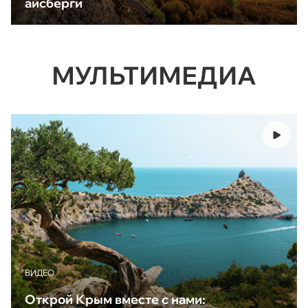
айсберги
МУЛЬТИМЕДИА
ВИДЕО
Открой Крым вместе с нами: