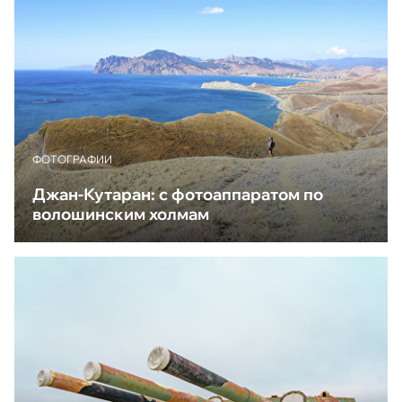
ФОТОГРАФИИ
Джан-Кутаран: с фотоаппаратом по
волошинским холмам