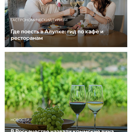
ГАСТРОНОМИЧЕСКИЙ ТУРИЗМ
Где поесть в Алупке: гид по кафе и
ресторанам
НОВОСТИ
В Роскачестве назвали крымские вина,