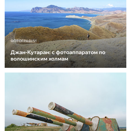
ФОТОГРАФИИ
Джан-Кутаран: с фотоаппаратом по
волошинским холмам