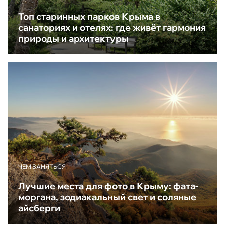
Топ старинных парков Крыма в
санаториях и отелях: где живёт гармония
природы и архитектуры
ЧЕМ ЗАНЯТЬСЯ
Лучшие места для фото в Крыму: фата-
моргана, зодиакальный свет и соляные
айсберги