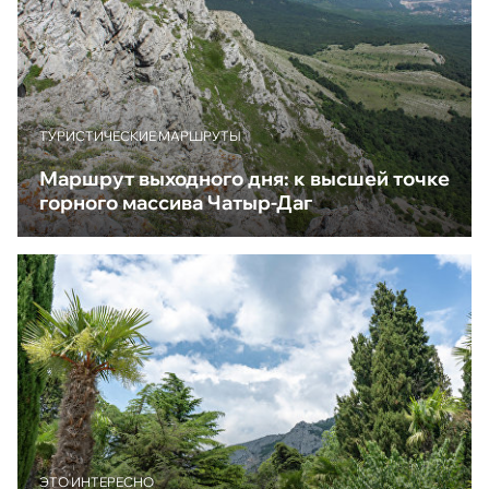
ТУРИСТИЧЕСКИЕ МАРШРУТЫ
Маршрут выходного дня: к высшей точке
горного массива Чатыр-Даг
ЭТО ИНТЕРЕСНО