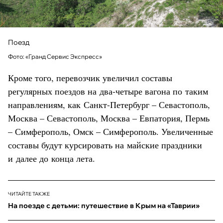
Поезд
Фото: «Гранд Сервис Экспресс»
Кроме того, перевозчик увеличил составы
регулярных поездов на два-четыре вагона по таким
направлениям, как Санкт-Петербург – Севастополь,
Москва – Севастополь, Москва – Евпатория, Пермь
– Симферополь, Омск – Симферополь. Увеличенные
составы будут курсировать на майские праздники
и далее до конца лета.
ЧИТАЙТЕ ТАКЖЕ
На поезде с детьми: путешествие в Крым на «Таврии»