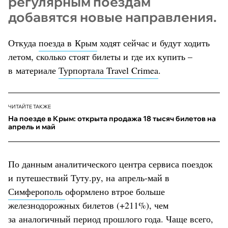
регулярным поездам
добавятся новые направления.
Откуда
поезда в Крым
ходят сейчас и будут ходить
летом, сколько стоят билеты и где их купить –
в материале
Турпортала Travel Crimea
.
ЧИТАЙТЕ ТАКЖЕ
На поезде в Крым: открыта продажа 18 тысяч билетов на
апрель и май
По данным аналитического центра сервиса поездок
и путешествий Туту.ру, на апрель-май в
Симферополь
оформлено втрое больше
железнодорожных билетов (+211%), чем
за аналогичный период прошлого года. Чаще всего,