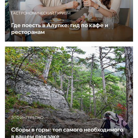
ГАСТРОНОМИЧЕСКИЙ ТУРИЗМ
Где поесть в Алупке: гид по кафе и
ресторанам
ЭТО ИНТЕРЕСНО
Сборы в горы: топ самого необходимого
в вашем рюкзаке