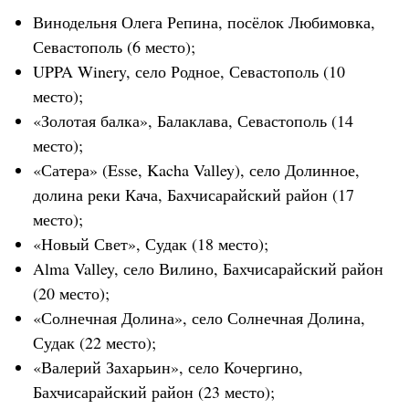
Винодельня Олега Репина, посёлок Любимовка,
Севастополь (6 место);
UPPA Winery, село Родное, Севастополь (10
место);
«Золотая балка», Балаклава, Севастополь (14
место);
«Сатера» (Esse, Kacha Valley), село Долинное,
долина реки Кача, Бахчисарайский район (17
место);
«Новый Свет», Судак (18 место);
Alma Valley, село Вилино, Бахчисарайский район
(20 место);
«Солнечная Долина», село Солнечная Долина,
Судак (22 место);
«Валерий Захарьин», село Кочергино,
Бахчисарайский район (23 место);