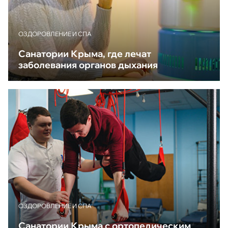
ОЗДОРОВЛЕНИЕ И СПА
Санатории Крыма, где лечат
заболевания органов дыхания
ОЗДОРОВЛЕНИЕ И СПА
Санатории Крыма с ортопедическим