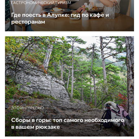
ГАСТРОНОМИЧЕСКИЙ ТУРИЗМ
Где поесть в Алупке: гид по кафе и
ресторанам
ЭТО ИНТЕРЕСНО
Сборы в горы: топ самого необходимого
в вашем рюкзаке