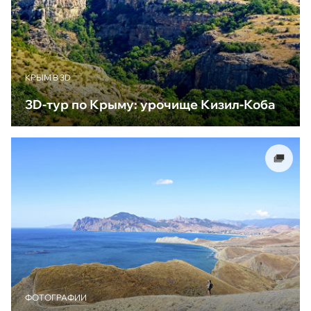
КРЫМ В 3D
3D-тур по Крыму: урочище Кизил-Коба
ФОТОГРАФИИ