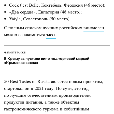
Cock t’est Belle, Коктебель, Феодосия (46 место);
«Два сердца», Евпатория (48 место);
Yaiyla, Севастополь (50 место).
С полным списком лучших российских
виноделен
можно ознакомиться
здесь
.
ЧИТАЙТЕ ТАКЖЕ
В Крыму выпустили вино под торговой маркой
«Крымская весна»
50 Best Tastes of Russia является новым проектом,
стартовал он в 2021 году. По сути, это гид
по лучшим отечественным производителям
продуктов питания, а также объектам
гастрономического туризма
и событийным