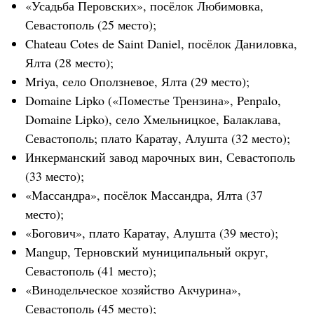
«Усадьба Перовских», посёлок Любимовка,
Севастополь (25 место);
Chateau Cotes de Saint Daniel, посёлок Даниловка,
Ялта (28 место);
Mriya, село Оползневое, Ялта (29 место);
Domaine Lipko («Поместье Трензина», Penpalo,
Domaine Lipko), село Хмельницкое, Балаклава,
Севастополь; плато Каратау, Алушта (32 место);
Инкерманский завод марочных вин, Севастополь
(33 место);
«Массандра», посёлок Массандра, Ялта (37
место);
«Богович», плато Каратау, Алушта (39 место);
Mangup, Терновский муниципальный округ,
Севастополь (41 место);
«Винодельческое хозяйство Акчурина»,
Севастополь (45 место);