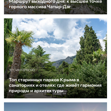
Маршрут выходного дня: к высшей точке
горного массива Чатыр-Даг
ЭТО ИНТЕРЕСНО
Топ старинных парков Крыма в
санаториях и отелях: где живёт гармония
природы и архитектуры