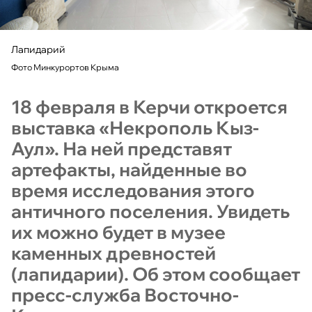
Лапидарий
Фото Минкурортов Крыма
18 февраля в Керчи откроется
выставка «Некрополь Кыз-
Аул». На ней представят
артефакты, найденные во
время исследования этого
античного поселения. Увидеть
их можно будет в музее
каменных древностей
(лапидарии). Об этом сообщает
пресс-служба Восточно-