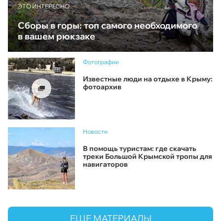
ЭТО ИНТЕРЕСНО
Сборы в горы: топ самого необходимого
в вашем рюкзаке
Фотографии
Известные люди на отдыхе в Крыму:
фотоархив
Новости
В помощь туристам: где скачать
треки Большой Крымской тропы для
навигаторов
ЕЩЕ МАТЕРИАЛЫ