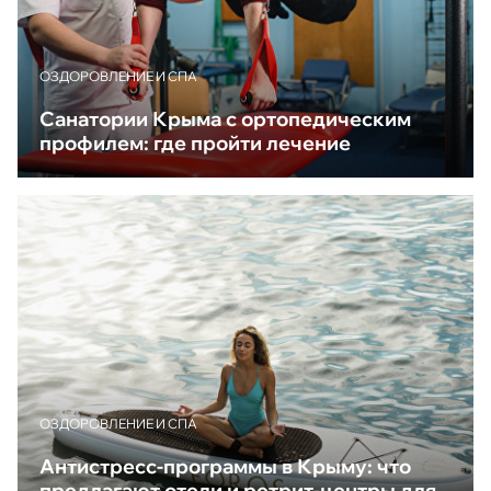
ОЗДОРОВЛЕНИЕ И СПА
Санатории Крыма с ортопедическим
профилем: где пройти лечение
ОЗДОРОВЛЕНИЕ И СПА
Антистресс-программы в Крыму: что
предлагают отели и ретрит-центры для