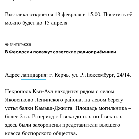
Выставка откроется 18 февраля в 15.00. Посетить её
можно будет до 15 апреля.
ЧИТАЙТЕ ТАКЖЕ
В Феодосии покажут советские радиоприёмники
Адрес
лапидария
: г. Керчь, ул. Р.Люксембург, 24/14.
Некрополь Кыз-Аул находится рядом с селом
Яковенково Ленинского района, на левом берегу
устья балки Камыш-Джилга. Площадь могильника –
более 2 га. В период с I века до н.э. по I век н.э.
здесь были захоронены представители высшего
класса боспорского общества.