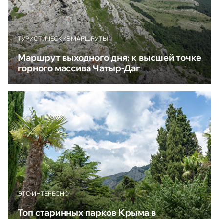
ТУРИСТИЧЕСКИЕ МАРШРУТЫ
Маршрут выходного дня: к высшей точке
горного массива Чатыр-Даг
ЭТО ИНТЕРЕСНО
Топ старинных парков Крыма в