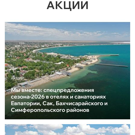
АКЦИИ
АКЦИИ
Мы вместе: спецпредложения
сезона-2026 в отелях и санаториях
Евпатории, Сак, Бахчисарайского и
Симферопольского районов