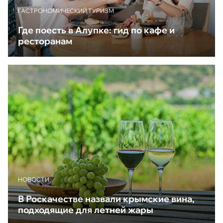
ГАСТРОНОМИЧЕСКИЙ ТУРИЗМ
Где поесть в Алупке: гид по кафе и
ресторанам
НОВОСТИ
В Роскачестве назвали крымские вина,
подходящие для летней жары