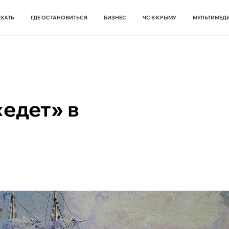
ЕХАТЬ
ГДЕ ОСТАНОВИТЬСЯ
БИЗНЕС
ЧС В КРЫМУ
МУЛЬТИМЕД
едет» в