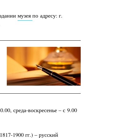
 здании
музея
по адресу: г.
.
:
0.00, среда-воскресенье – с 9.00
817-1900 гг.) – русский