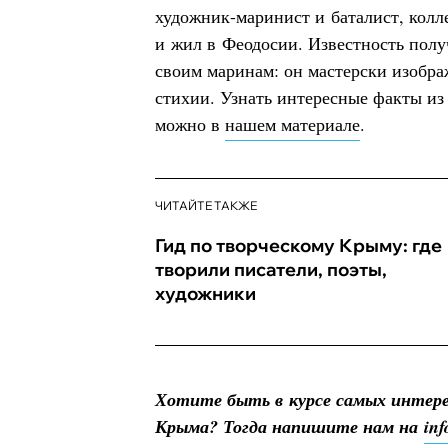
художник-маринист и баталист, колл
и жил в Феодосии. Известность полу
своим маринам: он мастерски изобра
стихии. Узнать интересные факты из
можно в
нашем материале
.
ЧИТАЙТЕ ТАКЖЕ
Гид по творческому Крыму: где
творили писатели, поэты,
художники
Хотите быть в курсе самых интер
Крыма? Тогда напишите нам на
in