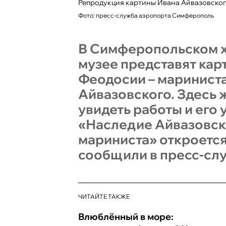
Репродукция картины Ивана Айвазовско
Фото: пресс-служба аэропорта Симферополь
В Симферопольском 
музее представят кар
Феодосии – маринист
Айвазовского. Здесь 
увидеть работы и его 
«Наследие Айвазовско
мариниста» откроется
сообщили в пресс-сл
ЧИТАЙТЕ ТАКЖЕ
Влюблённый в море: