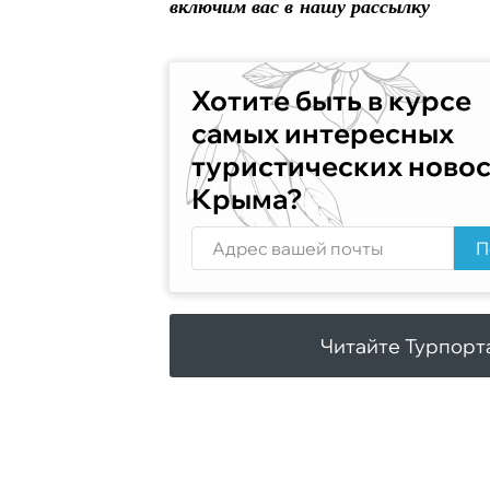
включим вас в нашу рассылку
Хотите быть в курсе
самых интересных
туристических ново
Крыма?
П
Читайте Турпорт