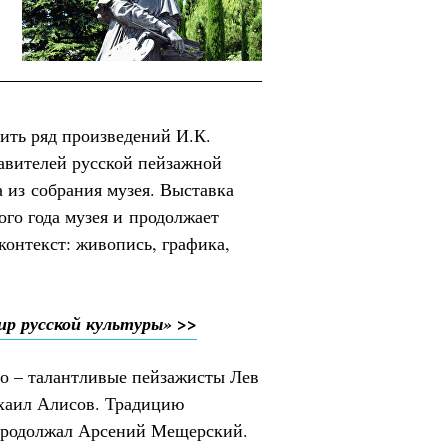
ить ряд произведений И.К.
тавителей русской пейзажной
 из собрания музея. Выставка
го года музея и продолжает
онтекст: живопись, графика,
р русской культуры» >>
го – талантливые пейзажисты Лев
хаил Алисов. Традицию
продолжал Арсений Мещерский.