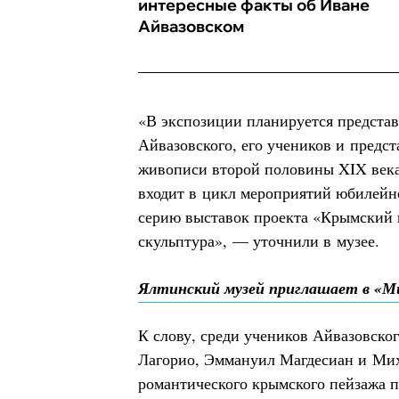
интересные факты об Иване
Айвазовском
«В экспозиции планируется представ
Айвазовского, его учеников и предс
живописи второй половины XIX века
входит в цикл мероприятий юбилейно
серию выставок проекта «Крымский к
скульптура», — уточнили в музее.
Ялтинский музей приглашает в «Ми
К слову, среди учеников Айвазовско
Лагорио, Эммануил Магдесиан и Ми
романтического крымского пейзажа 