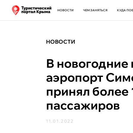
НОВОСТИ
ЧЕМ ЗАНЯТЬСЯ
КУДА ПО
НОВОСТИ
В новогодние
аэропорт Си
принял более 
пассажиров
11.01.2022