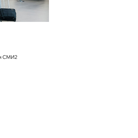
и СМИ2