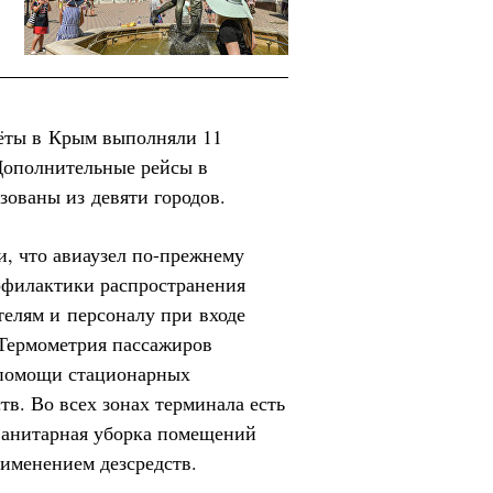
лёты в Крым выполняли 11
Дополнительные рейсы в
зованы из девяти городов.
, что авиаузел по-прежнему
офилактики распространения
елям и персоналу при входе
 Термометрия пассажиров
 помощи стационарных
тв. Во всех зонах терминала есть
 Санитарная уборка помещений
именением дезсредств.