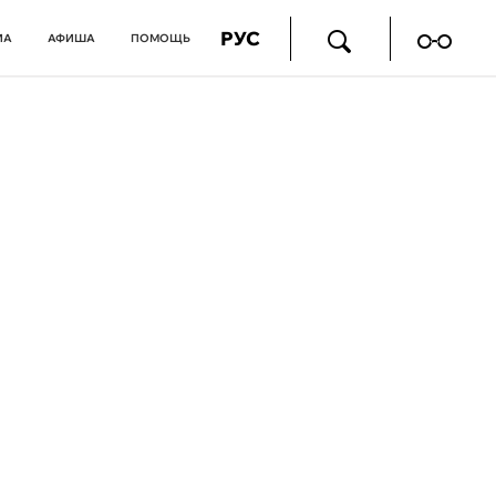
РУС
ИА
АФИША
ПОМОЩЬ