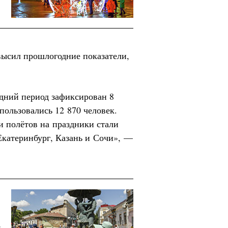
высил прошлогодние показатели,
дний период зафиксирован 8
спользовались 12 870 человек.
 полётов на праздники стали
Екатеринбург, Казань и Сочи», —
ь