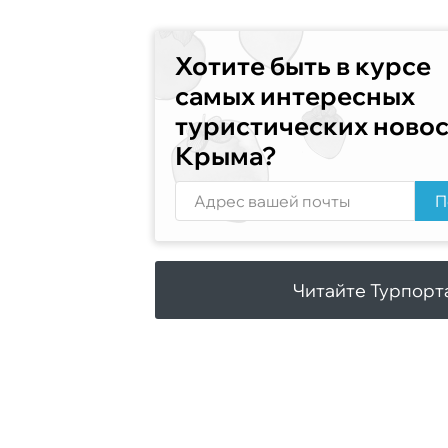
Хотите быть в курсе
самых интересных
туристических ново
Крыма?
П
Читайте Турпорт