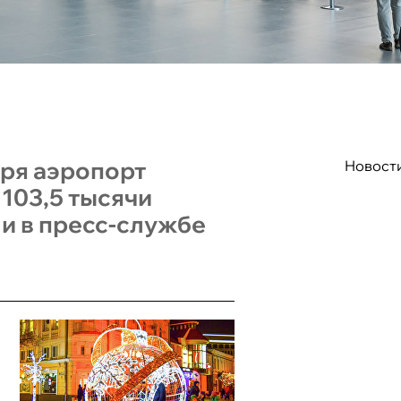
аря аэропорт
Новост
103,5 тысячи
и в пресс-службе
.