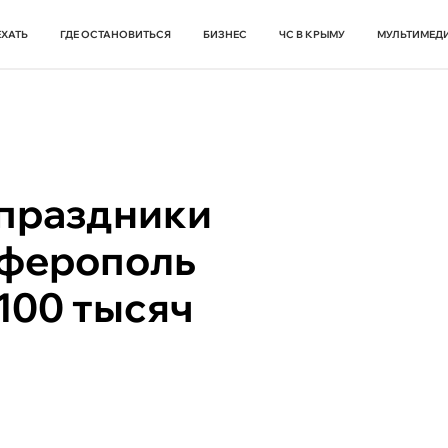
ЕХАТЬ
ГДЕ ОСТАНОВИТЬСЯ
БИЗНЕС
ЧС В КРЫМУ
МУЛЬТИМЕД
 праздники
мферополь
100 тысяч