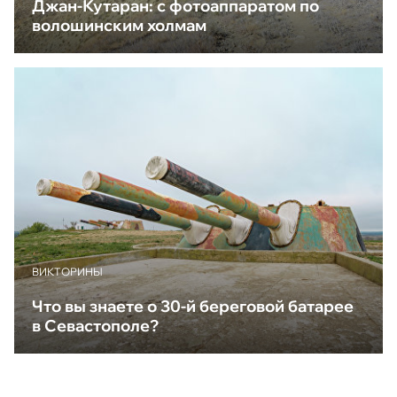
Джан-Кутаран: с фотоаппаратом по
волошинским холмам
ВИКТОРИНЫ
Что вы знаете о 30-й береговой батарее
в Севастополе?