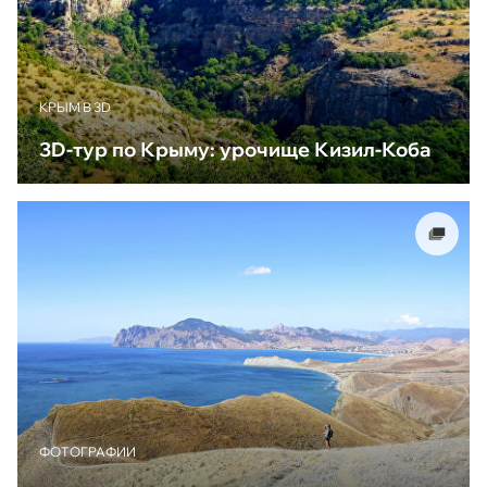
КРЫМ В 3D
3D-тур по Крыму: урочище Кизил-Коба
ФОТОГРАФИИ