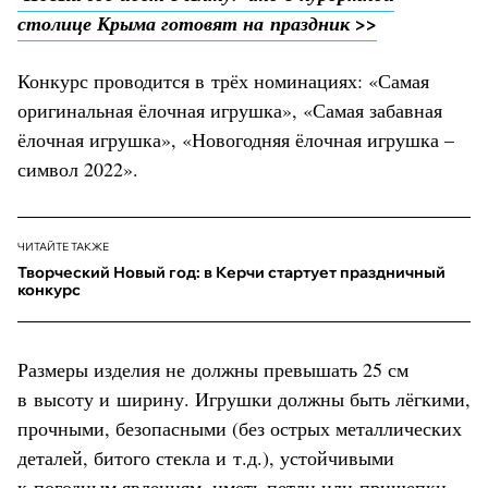
столице Крыма готовят на праздник >>
Конкурс проводится в трёх номинациях: «Самая
оригинальная ёлочная игрушка», «Самая забавная
ёлочная игрушка», «Новогодняя ёлочная игрушка –
символ 2022».
ЧИТАЙТЕ ТАКЖЕ
Творческий Новый год: в Керчи стартует праздничный
конкурс
Размеры изделия не должны превышать 25 см
в высоту и ширину. Игрушки должны быть лёгкими,
прочными, безопасными (без острых металлических
деталей, битого стекла и т.д.), устойчивыми
к погодным явлениям, иметь петли или прищепки