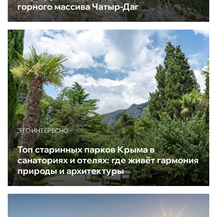
горного массива Чатыр-Даг
ЭТО ИНТЕРЕСНО
Топ старинных парков Крыма в
санаториях и отелях: где живёт гармония
природы и архитектуры