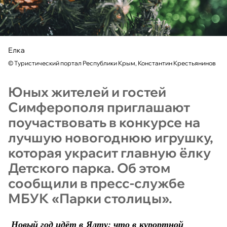
Елка
©
Туристический портал Республики Крым, Константин Крестьянинов
Юных жителей и гостей
Симферополя приглашают
поучаствовать в конкурсе на
лучшую новогоднюю игрушку,
которая украсит главную ёлку
Детского парка. Об этом
сообщили в пресс-службе
МБУК «Парки столицы».
Новый год идёт в Ялту: что в курортной