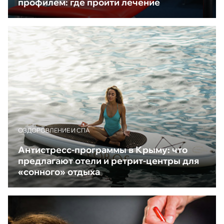
профилем: где пройти лечение
ОЗДОРОВЛЕНИЕ И СПА
Антистресс-программы в Крыму: что
предлагают отели и ретрит-центры для
«сонного» отдыха