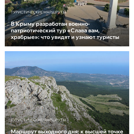
ТУРИСТИЧЕСКИЕ МАРШРУТЫ
В Крыму разработан военно-
патриотический тур «Слава вам,
храбрые»: что увидят и узнают туристы
ТУРИСТИЧЕСКИЕ МАРШРУТЫ
Маршрут выходного дня: к высшей точке