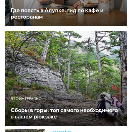
Где поесть в Алупке: гид по кафе и
ресторанам
ЭТО ИНТЕРЕСНО
Сборы в горы: топ самого необходимого
в вашем рюкзаке
Фотографии