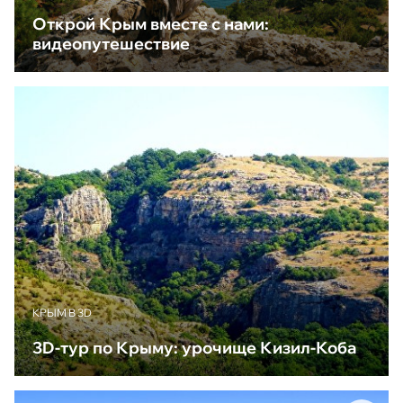
Открой Крым вместе с нами:
видеопутешествие
КРЫМ В 3D
3D-тур по Крыму: урочище Кизил-Коба