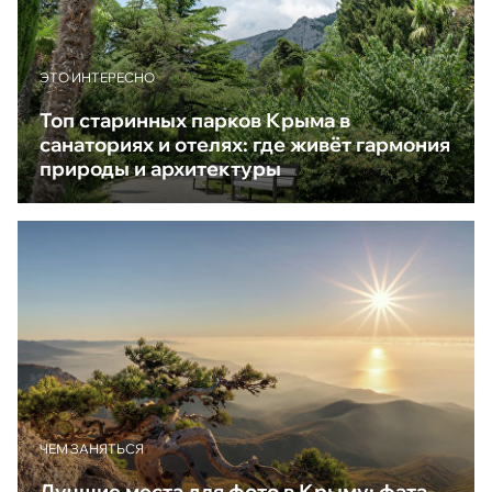
ЭТО ИНТЕРЕСНО
Топ старинных парков Крыма в
санаториях и отелях: где живёт гармония
природы и архитектуры
ЧЕМ ЗАНЯТЬСЯ
Лучшие места для фото в Крыму: фата-