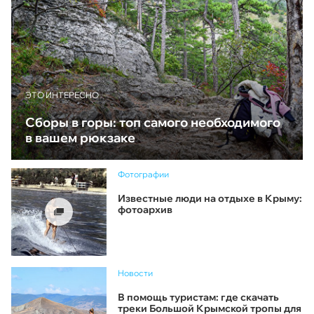
ЭТО ИНТЕРЕСНО
Сборы в горы: топ самого необходимого
в вашем рюкзаке
Фотографии
Известные люди на отдыхе в Крыму:
фотоархив
Новости
В помощь туристам: где скачать
треки Большой Крымской тропы для