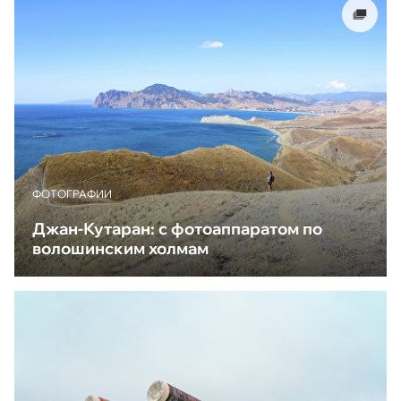
ФОТОГРАФИИ
Джан-Кутаран: с фотоаппаратом по
волошинским холмам