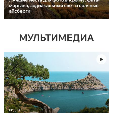
моргана, зодиакальный свет и соляные
айсберги
МУЛЬТИМЕДИА
ВИДЕО