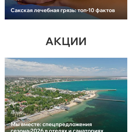
Сакская лечебная грязь: топ-10 фактов
АКЦИИ
АКЦИИ
Мы вместе: спецпредложения
сезона-2026 в отелях и санаториях