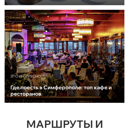
ЭТО ИНТЕРЕСНО
Где поесть в Симферополе: топ кафе и
ресторанов
МАРШРУТЫ И