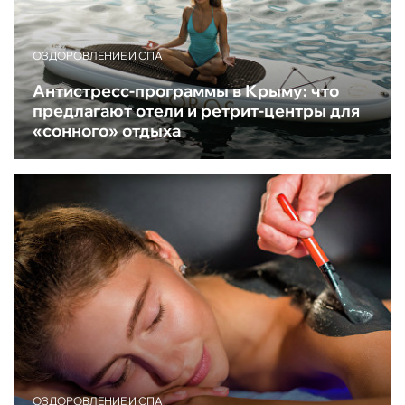
ОЗДОРОВЛЕНИЕ И СПА
Антистресс-программы в Крыму: что
предлагают отели и ретрит-центры для
«сонного» отдыха
ОЗДОРОВЛЕНИЕ И СПА