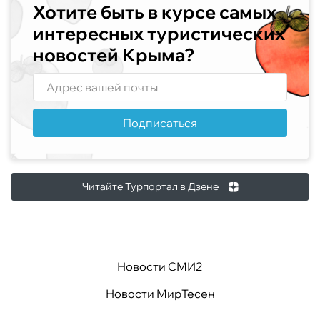
Хотите быть в курсе самых
интересных туристических
новостей Крыма?
Подписаться
Читайте Турпортал в Дзене
Новости СМИ2
Новости МирТесен