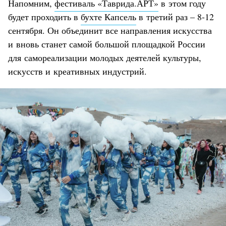
Напомним,
фестиваль «Таврида.АРТ»
в этом году
будет проходить в
бухте Капсель
в третий раз – 8-12
сентября. Он объединит все направления искусства
и вновь станет самой большой площадкой России
для самореализации молодых деятелей культуры,
искусств и креативных индустрий.