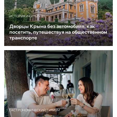
ИСТОРИЯ И КУЛЬТУРА
Дворцы Крыма без автомобиля: как
посетить, путешествуя на общественном
транспорте
ГАСТРОНОМИЧЕСКИЙ ТУРИЗМ