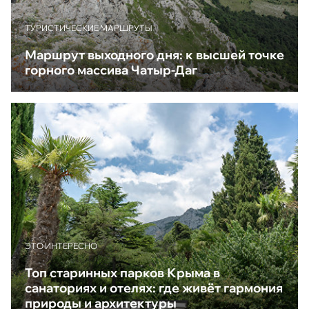
ТУРИСТИЧЕСКИЕ МАРШРУТЫ
Маршрут выходного дня: к высшей точке
горного массива Чатыр-Даг
ЭТО ИНТЕРЕСНО
Топ старинных парков Крыма в
санаториях и отелях: где живёт гармония
природы и архитектуры