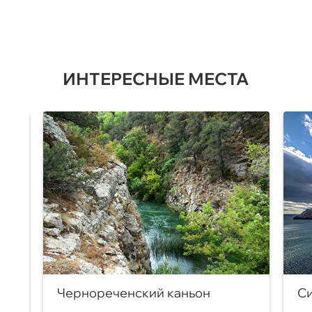
ИНТЕРЕСНЫЕ МЕСТА
Чернореченский каньон
Си