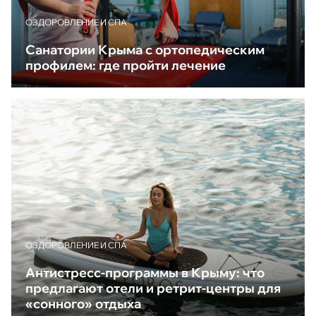
ОЗДОРОВЛЕНИЕ И СПА
Санатории Крыма с ортопедическим
профилем: где пройти лечение
ОЗДОРОВЛЕНИЕ И СПА
Антистресс-программы в Крыму: что
предлагают отели и ретрит-центры для
«сонного» отдыха