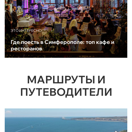
ЭТО ИНТЕРЕСНО
Где поесть в Симферополе: топ кафе и
ресторанов
МАРШРУТЫ И
ПУТЕВОДИТЕЛИ