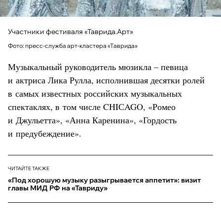
Участники фестиваля «Таврида.Арт»
Фото: пресс-служба арт-кластера «Таврида»
Музыкальный руководитель мюзикла – певица
и актриса Лика Рулла, исполнившая десятки ролей
в самых известных российских музыкальных
спектаклях, в том числе CHIСAGO, «Ромео
и Джульетта», «Анна Каренина», «Гордость
и предубеждение».
ЧИТАЙТЕ ТАКЖЕ
«Под хорошую музыку разыгрывается аппетит»: визит
главы МИД РФ на «Тавриду»