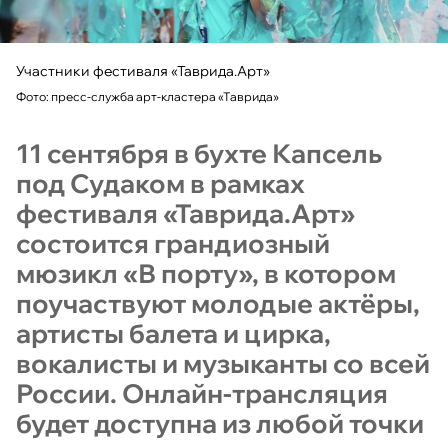
Участники фестиваля «Таврида.Арт»
Фото: пресс-служба арт-кластера «Таврида»
11 сентября в бухте Капсель
под Судаком в рамках
фестиваля «Таврида.Арт»
состоится грандиозный
мюзикл «В порту», в котором
поучаствуют молодые актёры,
артисты балета и цирка,
вокалисты и музыканты со всей
России. Онлайн-трансляция
будет доступна из любой точки