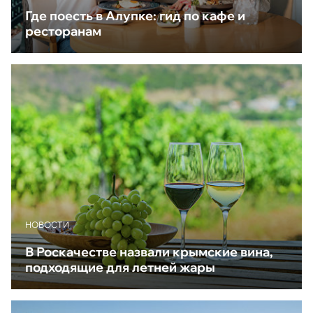
Где поесть в Алупке: гид по кафе и
ресторанам
НОВОСТИ
В Роскачестве назвали крымские вина,
подходящие для летней жары