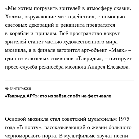
«Мы хотим погрузить зрителей в атмосферу сказки.
Холмы, окружающие место действия, с помощью
световых декораций и реквизита превратятся
в корабли и причалы. Всё пространство вокруг
зрителей станет частью художественного мира
мюзикла, а в финале загорится арт-объект «Маяк» –
один из ключевых символов «Тавриды», – цитирует
пресс-служба режиссёра мюзикла Андрея Елсакова.
ЧИТАЙТЕ ТАКЖЕ
«Таврида.АРТ»: кто из звёзд споёт на фестивале
Основой мюзикла стал советский мультфильм 1975
года «В порту», рассказывающий о жизни большого
черноморского порта. В мультфильме звучат песни