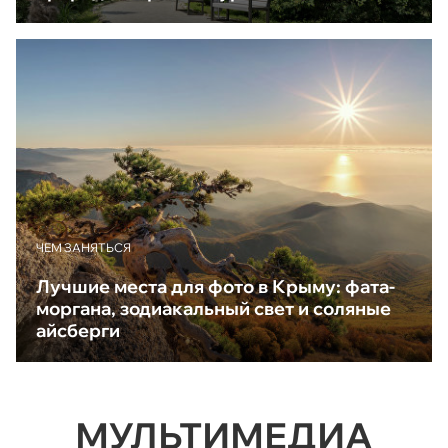
ЧЕМ ЗАНЯТЬСЯ
Лучшие места для фото в Крыму: фата-
моргана, зодиакальный свет и соляные
айсберги
МУЛЬТИМЕДИА