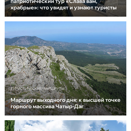
патриотический тур «Слава вам,
храбрые»: что увидят и узнают туристы
ТУРИСТИЧЕСКИЕ МАРШРУТЫ
Маршрут выходного дня: к высшей точке
горного массива Чатыр-Даг