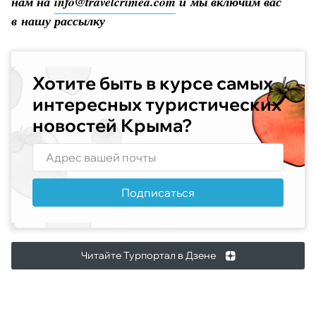
нам на
info@travelcrimea.com
и мы включим вас
в нашу рассылку
Хотите быть в курсе самых
интересных туристических
новостей Крыма?
Подписаться
Читайте Турпортал в Дзене