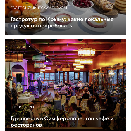
ГАСТРОНОМИЧЕСКИЙ ТУРИЗМ
Гастротур по Крыму: какие локальные
продукты попробовать
ЭТО ИНТЕРЕСНО
Где поесть в Симферополе: топ кафе и
ресторанов