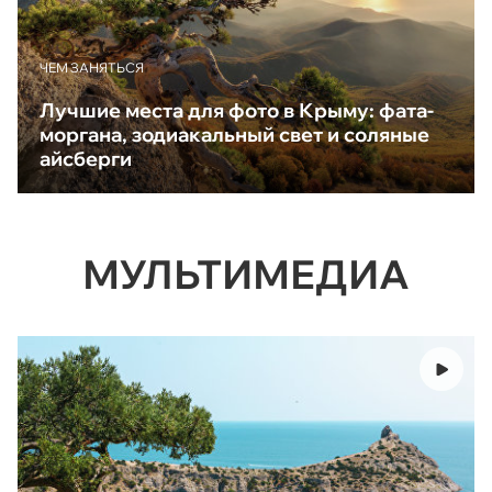
ЧЕМ ЗАНЯТЬСЯ
Лучшие места для фото в Крыму: фата-
моргана, зодиакальный свет и соляные
айсберги
МУЛЬТИМЕДИА