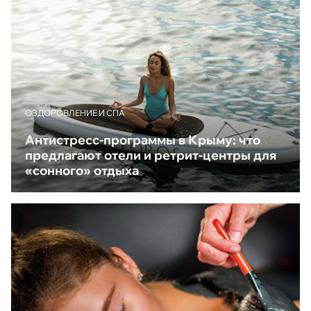
ОЗДОРОВЛЕНИЕ И СПА
Антистресс-программы в Крыму: что
предлагают отели и ретрит-центры для
«сонного» отдыха