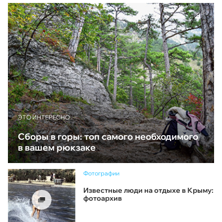
ЭТО ИНТЕРЕСНО
Сборы в горы: топ самого необходимого
в вашем рюкзаке
Фотографии
Известные люди на отдыхе в Крыму:
фотоархив