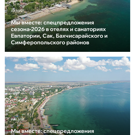
АКЦИИ
Мы вместе: спецпредложения
сезона-2026 в отелях и санаториях
Евпатории, Сак, Бахчисарайского и
Симферопольского районов
АКЦИИ
Мы вместе: спецпредложения