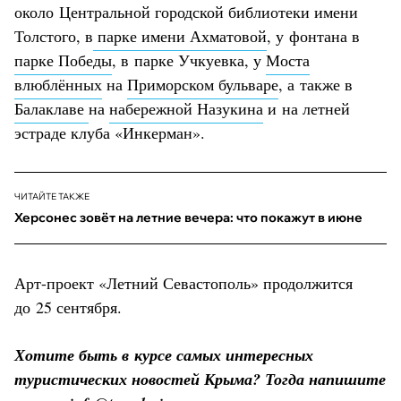
около Центральной городской библиотеки имени
Толстого, в
парке имени Ахматовой
, у фонтана в
парке Победы
, в парке Учкуевка, у
Моста
влюблённых
на
Приморском бульваре
, а также в
Балаклаве
на
набережной Назукина
и на летней
эстраде клуба «Инкерман».
ЧИТАЙТЕ ТАКЖЕ
Херсонес зовёт на летние вечера: что покажут в июне
Арт-проект «Летний Севастополь» продолжится
до 25 сентября.
Хотите быть в курсе самых интересных
туристических новостей Крыма? Тогда напишите