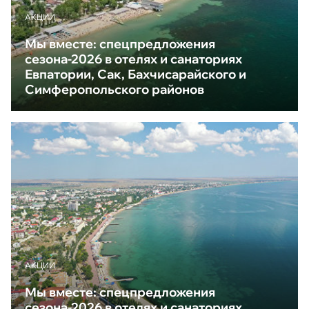
АКЦИИ
Мы вместе: спецпредложения
сезона-2026 в отелях и санаториях
Евпатории, Сак, Бахчисарайского и
Симферопольского районов
АКЦИИ
Мы вместе: спецпредложения
сезона-2026 в отелях и санаториях