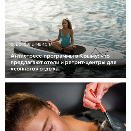
ОЗДОРОВЛЕНИЕ И СПА
Антистресс-программы в Крыму: что
предлагают отели и ретрит-центры для
«сонного» отдыха