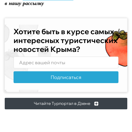
в нашу рассылку
Хотите быть в курсе самых
интересных туристических
новостей Крыма?
Подписаться
Читайте Турпортал в Дзене