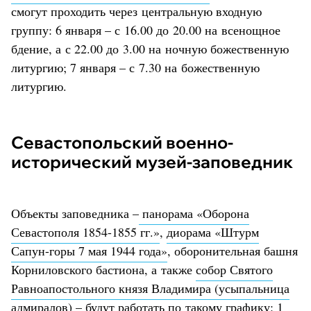
смогут проходить через центральную входную
группу: 6 января – с 16.00 до 20.00 на всенощное
бдение, а с 22.00 до 3.00 на ночную божественную
литургию; 7 января – с 7.30 на божественную
литургию.
Севастопольский военно-
исторический музей-заповедник
Объекты заповедника –
панорама «Оборона
Севастополя 1854-1855 гг.»
,
диорама «Штурм
Сапун-горы 7 мая 1944 года»
, оборонительная башня
Корниловского бастиона, а также
собор Святого
Равноапостольного князя Владимира (усыпальница
адмиралов)
– будут работать по такому графику: 1