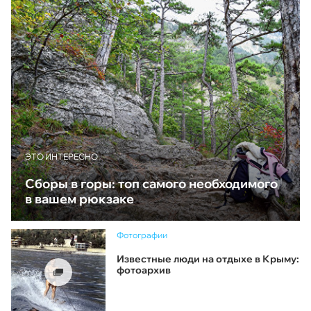
ЭТО ИНТЕРЕСНО
Сборы в горы: топ самого необходимого
в вашем рюкзаке
Фотографии
Известные люди на отдыхе в Крыму:
фотоархив