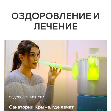
ОЗДОРОВЛЕНИЕ И
ЛЕЧЕНИЕ
ОЗДОРОВЛЕНИЕ И СПА
Санатории Крыма, где лечат