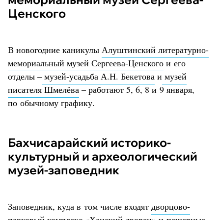
Ценского ⠀
В новогодние каникулы
Алуштинский литературно-
мемориальный музей Сергеева-Ценского
и его
отделы –
музей-усадьба А.Н. Бекетова
и
музей
писателя Шмелёва
– работают 5, 6, 8 и 9 января,
по обычному графику.
Бахчисарайский историко-
культурный и археологический
музей-заповедник
Заповедник, куда в том числе входят
дворцово-
парковый комплекс «Ханский дворец»
и пещерные