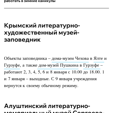
работать в зимние каникулы
Крымский литературно-
художественный музей-
заповедник
Объекты заповедника –
дома-музеи Чехова
в
Ялте
и
Гурзуфе
, а также
дом-музей Пушкина
в
Гурзуфе
–
работают 2, 3, 4, 5, 6 и 8 января с 10.00 до 18.00. 1
и 7 января – выходные. С 9 января учреждения
вернутся к своему обычному режиму.
Алуштинский литературно-
мемориальный музей Сергеева-