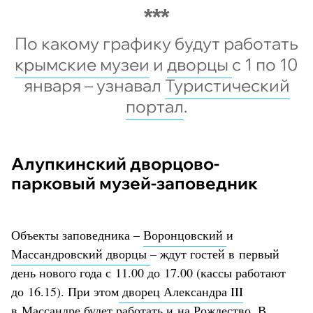
По какому графику будут работать
крымские музеи
и
дворцы
с 1 по 10
января – узнавал
Туристический
портал
.
Алупкинский дворцово-
парковый музей-заповедник
Объекты заповедника –
Воронцовский
и
Массандровский дворцы
– ждут гостей в первый
день нового года с 11.00 до 17.00 (кассы работают
до 16.15). При этом
дворец Александра III
в Массандре
будет работать и на Рождество. В