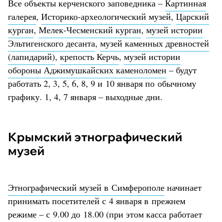
Все объекты керченского заповедника –
Картинная
галерея
,
Историко-археологический музей
,
Царский
курган
,
Мелек-Чесменский курган
,
музей истории
Эльтигенского десанта
,
музей каменных древностей
(лапидарий)
,
крепость Керчь
,
музей истории
обороны Аджимушкайских каменоломен
– будут
работать 2, 3, 5, 6, 8, 9 и 10 января по обычному
графику. 1, 4, 7 января – выходные дни.
Крымский этнографический
музей
Этнографический музей в Симферополе
начинает
принимать посетителей с 4 января в прежнем
режиме – с 9.00 до 18.00 (при этом касса работает