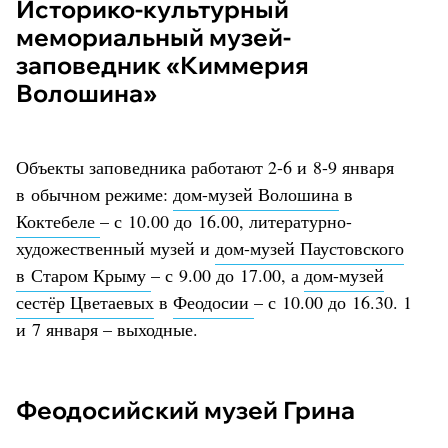
Историко-культурный
мемориальный музей-
заповедник «Киммерия
Волошина»
Объекты заповедника работают 2-6 и 8-9 января
в обычном режиме:
дом-музей Волошина
в
Коктебеле
– с 10.00 до 16.00, литературно-
художественный музей и
дом-музей Паустовского
в Старом Крыму
– с 9.00 до 17.00, а
дом-музей
сестёр Цветаевых
в
Феодосии
– с 10.00 до 16.30. 1
и 7 января – выходные.
Феодосийский музей Грина