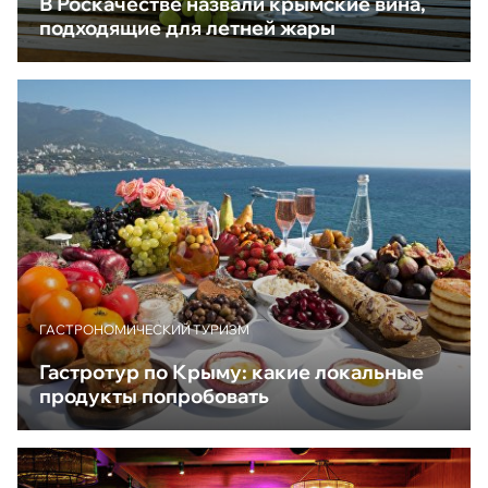
В Роскачестве назвали крымские вина,
подходящие для летней жары
ГАСТРОНОМИЧЕСКИЙ ТУРИЗМ
Гастротур по Крыму: какие локальные
продукты попробовать