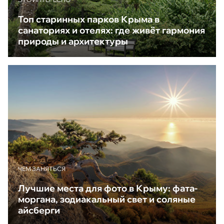
Топ старинных парков Крыма в
санаториях и отелях: где живёт гармония
природы и архитектуры
ЧЕМ ЗАНЯТЬСЯ
Лучшие места для фото в Крыму: фата-
моргана, зодиакальный свет и соляные
айсберги