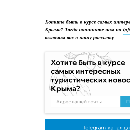
Хотите быть в курсе самых интер
Крыма? Тогда напишите нам на
in
включим вас в нашу рассылку
Хотите быть в курсе
самых интересных
туристических ново
Крыма?
П
Telegram-канал дл