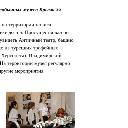
еобычных музеев Крыма >>
 на территории полиса,
еке до н.э. Просуществовал он
 увидеть Античный театр, башню
еке из турецких трофейных
 Херсонеса),
Владимирский
 На территории музея регулярно
другие мероприятия.