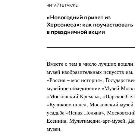
ЧИТАЙТЕ ТАКЖЕ
«Новогодний привет из
Херсонеса»: как поучаствовать
в праздничной акции
Вместе с тем в число лучших вошли 
музей изобразительных искусств им.
«Россия – моя история», Государств
музейное объединение «Музей Москв
«Московский Кремль», «Царское Сел
«Куликово поле», Московский музей 
усадьба «Ясная Поляна», Московский
Есенина, Мультимедиа-арт-музей, Д
музеи.