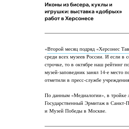
Иконы из бисера, куклы и
игрушки: выставка «добрых»
работ в Херсонесе
«
Второй месяц подряд «Херсонес Та
среди всех музеев России. И если в 
строчке, то в октябре наш рейтинг п
музей-заповедник занял 14-е место 
отметили в пресс-службе учреждения
По данным «Медиалогии», в тройке л
Государственный Эрмитаж в Санкт-Пе
и Музей Победы в Москве.