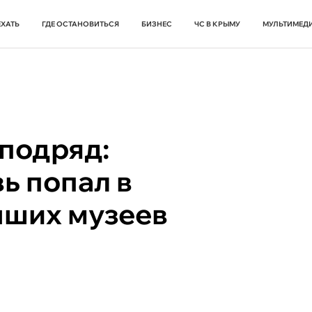
ЕХАТЬ
ГДЕ ОСТАНОВИТЬСЯ
БИЗНЕС
ЧС В КРЫМУ
МУЛЬТИМЕД
подряд:
ь попал в
чших музеев