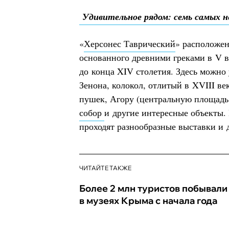
Удивительное рядом: семь самых н
«
Херсонес Таврический
» расположен
основанного древними греками в V в
до конца XIV столетия. Здесь можно
Зенона, колокол, отлитый в XVIII в
пушек, Агору (центральную площадь
собор
и другие интересные объекты.
проходят разнообразные выставки и 
ЧИТАЙТЕ ТАКЖЕ
Более 2 млн туристов побывали
в музеях Крыма с начала года