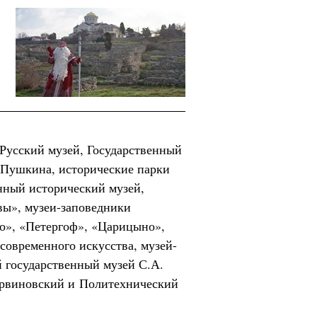
Русский музей, Государственный
 Пушкина, исторические парки
енный исторический музей,
ы», музеи-заповедники
о», «Петергоф», «Царицыно»,
современного искусства, музей-
 государственный музей С.А.
арвиновский и Политехнический