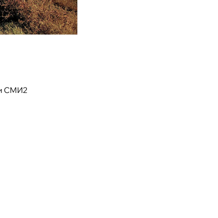
и СМИ2