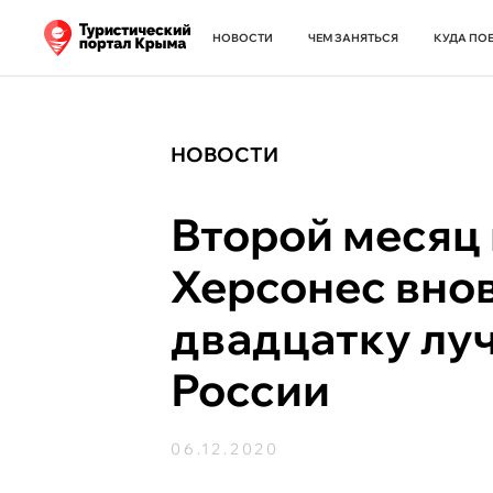
НОВОСТИ
ЧЕМ ЗАНЯТЬСЯ
КУДА ПО
НОВОСТИ
Второй месяц 
Херсонес внов
двадцатку лу
России
06.12.2020