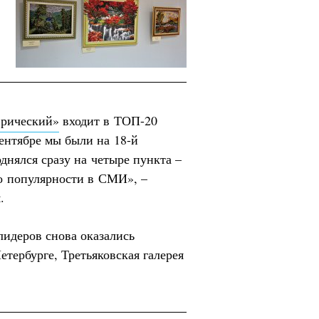
врический»
входит в ТОП-20
сентябре мы были на 18-й
однялся сразу на четыре пункта –
по популярности в СМИ», –
.
идеров снова оказались
тербурге, Третьяковская галерея