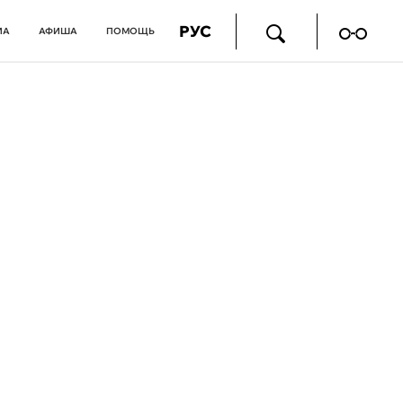
РУС
ИА
АФИША
ПОМОЩЬ